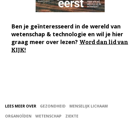
Ben je geïnteresseerd in de wereld van
wetenschap & technologie en wil je hier
graag meer over lezen?
Word dan lid van
KIJK!
LEES MEER OVER
GEZONDHEID
MENSELIJK LICHAAM
ORGANOÏDEN
WETENSCHAP
ZIEKTE