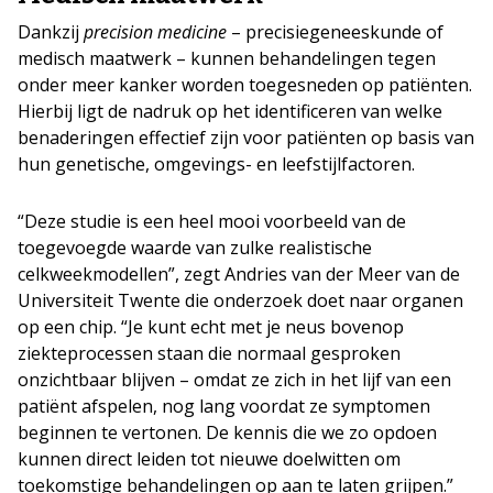
Dankzij
precision medicine
– precisiegeneeskunde of
medisch maatwerk – kunnen behandelingen tegen
onder meer kanker worden toegesneden op patiënten.
Hierbij ligt de nadruk op het identificeren van welke
benaderingen effectief zijn voor patiënten op basis van
hun genetische, omgevings- en leefstijlfactoren.
“Deze studie is een heel mooi voorbeeld van de
toegevoegde waarde van zulke realistische
celkweekmodellen”, zegt Andries van der Meer van de
Universiteit Twente die onderzoek doet naar organen
op een chip. “Je kunt echt met je neus bovenop
ziekteprocessen staan die normaal gesproken
onzichtbaar blijven – omdat ze zich in het lijf van een
patiënt afspelen, nog lang voordat ze symptomen
beginnen te vertonen. De kennis die we zo opdoen
kunnen direct leiden tot nieuwe doelwitten om
toekomstige behandelingen op aan te laten grijpen.”