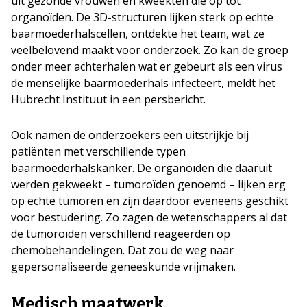
uit gezonde vrouwen en kweekten die op tot
organoïden. De 3D-structuren lijken sterk op echte
baarmoederhalscellen, ontdekte het team, wat ze
veelbelovend maakt voor onderzoek. Zo kan de groep
onder meer achterhalen wat er gebeurt als een virus
de menselijke baarmoederhals infecteert, meldt het
Hubrecht Instituut in een persbericht.
Ook namen de onderzoekers een uitstrijkje bij
patiënten met verschillende typen
baarmoederhalskanker. De organoïden die daaruit
werden gekweekt – tumoroïden genoemd – lijken erg
op echte tumoren en zijn daardoor eveneens geschikt
voor bestudering. Zo zagen de wetenschappers al dat
de tumoroïden verschillend reageerden op
chemobehandelingen. Dat zou de weg naar
gepersonaliseerde geneeskunde vrijmaken.
Medisch maatwerk