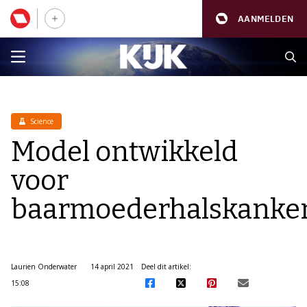
AANMELDEN
Science
Model ontwikkeld
voor
baarmoederhalskanke
Laurien Onderwater
14 april 2021
Deel dit artikel:
15:08