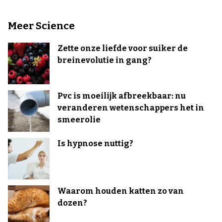
Meer Science
Zette onze liefde voor suiker de
breinevolutie in gang?
Pvc is moeilijk afbreekbaar: nu
veranderen wetenschappers het in
smeerolie
Is hypnose nuttig?
Waarom houden katten zo van
dozen?