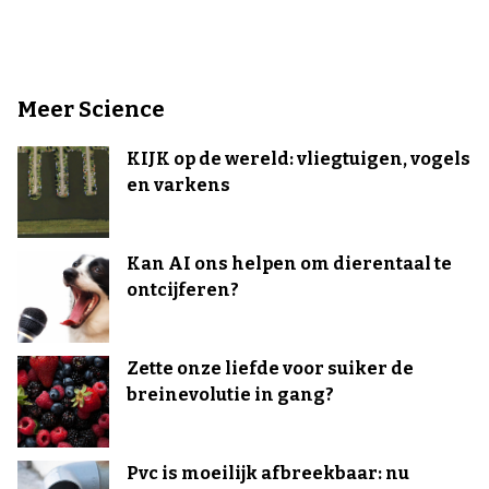
Meer Science
KIJK op de wereld: vliegtuigen, vogels
en varkens
Kan AI ons helpen om dierentaal te
ontcijferen?
Zette onze liefde voor suiker de
breinevolutie in gang?
Pvc is moeilijk afbreekbaar: nu