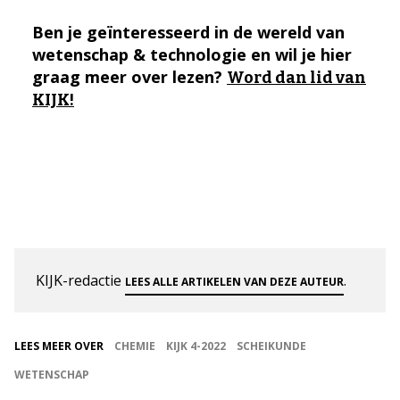
Ben je geïnteresseerd in de wereld van
wetenschap & technologie en wil je hier
graag meer over lezen?
Word dan lid van
KIJK!
KIJK-redactie
.
LEES ALLE ARTIKELEN VAN DEZE AUTEUR
LEES MEER OVER
CHEMIE
KIJK 4-2022
SCHEIKUNDE
WETENSCHAP