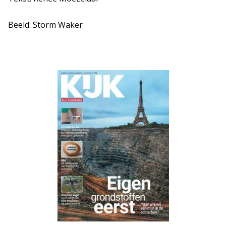
Beeld: Storm Waker