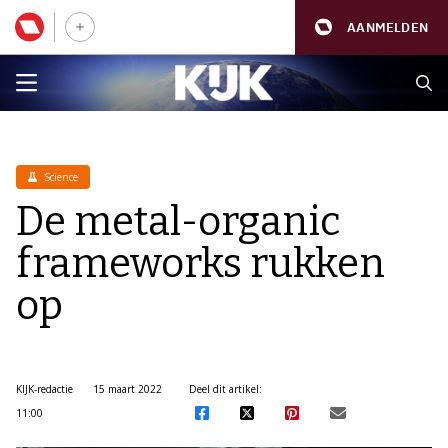
AANMELDEN
Science
De metal-organic
frameworks rukken
op
KIJK-redactie
15 maart 2022
Deel dit artikel:
11:00