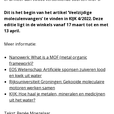
Dit is het begin van het artikel ‘Veelzijdige
moleculenvangers’ te vinden in KIJK 4/2022. Deze
editie ligt in de winkels vanaf 17 maart tot en met
13 april.
Meer informatie:
Nanowerk: What is a MOF (metal organic
framework)?
EOS Wetenschap: Artificiële sponsen zuiveren lood
en kwik uit water
Rijksuniversiteit Groningen: Gekooide moleculaire
motoren werken samen
KIJK: Hoe haal je metalen, mineralen en medicijnen
uit het water?
Tekst: Renée Moezelaar