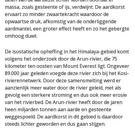
massa, zoals gesteente of ijs, verdwijnt. De aardkorst
ervaart zo minder zwaartekracht waardoor de
opwaartse druk, afkomstig van de onderliggende
aardmantel, een groter effect heeft en zo het gebergte
omhoog duwt.
De isostatische opheffing in het Himalaya-gebied komt
volgens het onderzoek door de Arun-rivier, die 75
kilometer ten oosten van Mount Everest ligt. Ongeveer
89.000 jaar geleden voegde deze rivier zich bij het Kosi-
rivierennetwerk. Door deze samensmelting werd er
aanzienlijk meer water door de rivier geleid, met als
gevolg een sterkere stroming en dus ook meer erosie
van het rivierbed. De Arun-rivier heeft door de jaren
heen miljarden tonnen aan aarde en gesteente
weggespoeld. De aardkorst in dit gebied is daardoor
steeds lichter geworden en dus gaan stijgen.