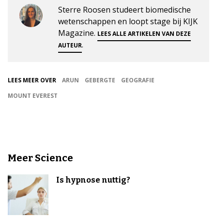
Sterre Roosen studeert biomedische
wetenschappen en loopt stage bij KIJK
Magazine.
LEES ALLE ARTIKELEN VAN DEZE
.
AUTEUR
LEES MEER OVER
ARUN
GEBERGTE
GEOGRAFIE
MOUNT EVEREST
Meer Science
Is hypnose nuttig?