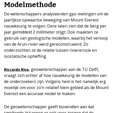
Modelmethode
De wetenschappers analyseerden gps-metingen om de
jaarlijkse opwaartse beweging van Mount Everest
nauwkeurig te volgen. Deze laten zien dat de berg per
jaar gemiddeld 2 millimeter stijgt. Ook maakten ze
gebruik van geologische modellen, waarbij het verloop
van de Arun-rivier werd gereconstrueerd. Zo
onderzochten ze de relatie tussen riviererosie en
isostatische opheffing.
, geowetenschapper aan de TU Delft,
Riccardo Riva
vraagt zich echter af hoe nauwkeurig de modellen van
de onderzoekers zijn. Volgens hem is het namelijk erg
moeilijk om voor zo’n relatief klein gebied als de Mount
Everest een accuraat model te maken.
De geowetenschapper geeft bovendien aan dat
smeltende ijskappen er ook voor zorgen dat de