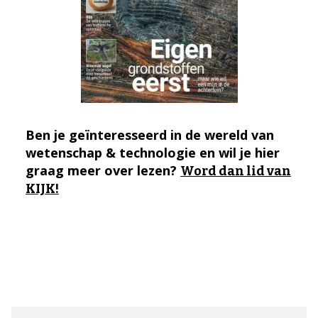
Ben je geïnteresseerd in de wereld van
wetenschap & technologie en wil je hier
graag meer over lezen?
Word dan lid van
KIJK!