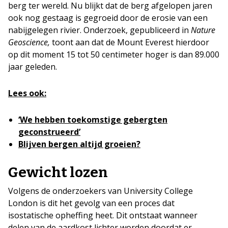
berg ter wereld. Nu blijkt dat de berg afgelopen jaren
ook nog gestaag is gegroeid door de erosie van een
nabijgelegen rivier. Onderzoek, gepubliceerd in
Nature
Geoscience,
toont aan dat de Mount Everest hierdoor
op dit moment 15 tot 50 centimeter hoger is dan 89.000
jaar geleden.
Lees ook:
‘We hebben toekomstige gebergten
geconstrueerd’
Blijven bergen altijd groeien?
Gewicht lozen
Volgens de onderzoekers van University College
London is dit het gevolg van een proces dat
isostatische opheffing heet. Dit ontstaat wanneer
delen van de aardkost lichter worden doordat er