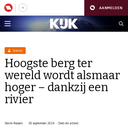
AANMELDEN
Science
Hoogste berg ter
wereld wordt alsmaar
hoger – dankzij een
rivier
Sterre Roosen
30 september 2024
Deel dit artikel: