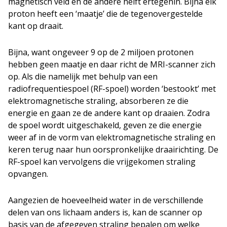
magnetisch veld en de andere helft ertegenin. Bijna elk
proton heeft een ‘maatje’ die de tegenovergestelde
kant op draait.
Bijna, want ongeveer 9 op de 2 miljoen protonen
hebben geen maatje en daar richt de MRI-scanner zich
op. Als die namelijk met behulp van een
radiofrequentiespoel (RF-spoel) worden ‘bestookt’ met
elektromagnetische straling, absorberen ze die
energie en gaan ze de andere kant op draaien. Zodra
de spoel wordt uitgeschakeld, geven ze die energie
weer af in de vorm van elektromagnetische straling en
keren terug naar hun oorspronkelijke draairichting. De
RF-spoel kan vervolgens die vrijgekomen straling
opvangen.
Aangezien de hoeveelheid water in de verschillende
delen van ons lichaam anders is, kan de scanner op
basis van de afgegeven straling bepalen om welke