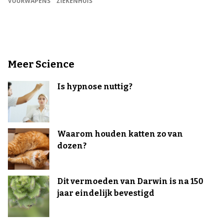
VUURWAPENS
ZIEKENHUIS
Meer Science
Is hypnose nuttig?
Waarom houden katten zo van
dozen?
Dit vermoeden van Darwin is na 150
jaar eindelijk bevestigd