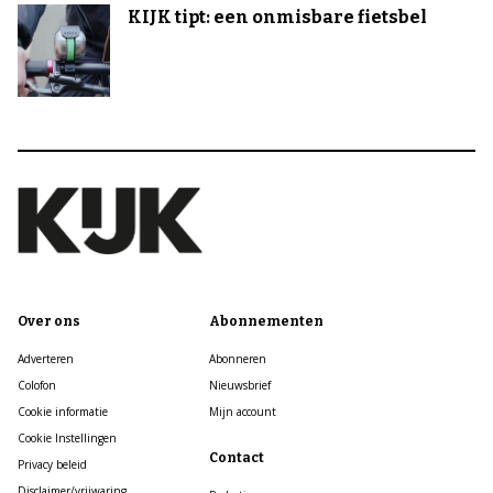
KIJK tipt: een onmisbare fietsbel
Over ons
Abonnementen
Adverteren
Abonneren
Colofon
Nieuwsbrief
Cookie informatie
Mijn account
Cookie Instellingen
Contact
Privacy beleid
Disclaimer/vrijwaring