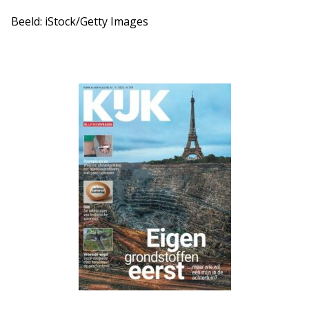
Beeld: iStock/Getty Images