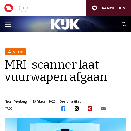
AANMELDEN
Science
MRI-scanner laat
vuurwapen afgaan
Naomi Vreeburg
15 februari 2023
Deel dit artikel:
17:00