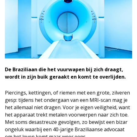
De Braziliaan die het vuurwapen bij zich draagt,
wordt in zijn buik geraakt en komt te overlijden.
Piercings, kettingen, of riemen met een grote, zilveren
gesp: tijdens het ondergaan van een MRI-scan mag je
het allemaal niet dragen. Voor je eigen veiligheid, want
het apparaat trekt metalen voorwerpen naar zich toe.
Met soms desastreuze gevolgen, zo bewijst een bizar
ongeluk waarbij een 40-jarige Braziliaanse advocaat
om het leven komt maar weer eens.