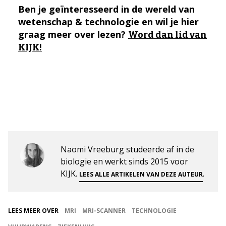
Ben je geïnteresseerd in de wereld van
wetenschap & technologie en wil je hier
graag meer over lezen?
Word dan lid van
KIJK!
Naomi Vreeburg studeerde af in de
biologie en werkt sinds 2015 voor
KIJK.
.
LEES ALLE ARTIKELEN VAN DEZE AUTEUR
LEES MEER OVER
MRI
MRI-SCANNER
TECHNOLOGIE