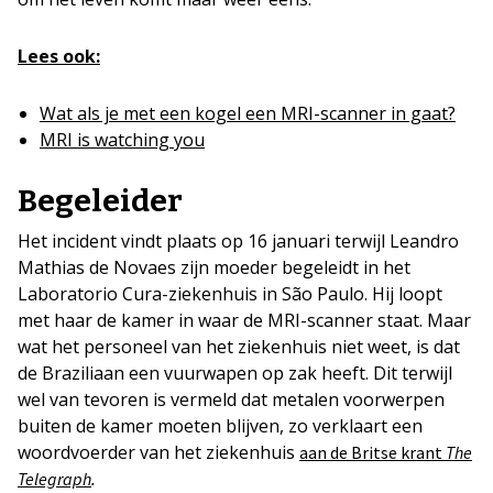
Lees ook:
Wat als je met een kogel een MRI-scanner in gaat?
MRI is watching you
Begeleider
Het incident vindt plaats op 16 januari terwijl Leandro
Mathias de Novaes zijn moeder begeleidt in het
Laboratorio Cura-ziekenhuis in São Paulo. Hij loopt
met haar de kamer in waar de MRI-scanner staat. Maar
wat het personeel van het ziekenhuis niet weet, is dat
de Braziliaan een vuurwapen op zak heeft. Dit terwijl
wel van tevoren is vermeld dat metalen voorwerpen
buiten de kamer moeten blijven, zo verklaart een
woordvoerder van het ziekenhuis
aan de Britse krant
The
.
Telegraph