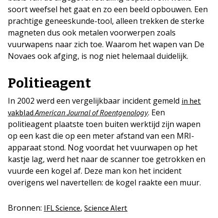
soort weefsel het gaat en zo een beeld opbouwen. Een
prachtige geneeskunde-tool, alleen trekken de sterke
magneten dus ook metalen voorwerpen zoals
vuurwapens naar zich toe. Waarom het wapen van De
Novaes ook afging, is nog niet helemaal duidelijk.
Politieagent
In 2002 werd een vergelijkbaar incident gemeld
in het
. Een
vakblad
American Journal of Roentgenology
politieagent plaatste toen buiten werktijd zijn wapen
op een kast die op een meter afstand van een MRI-
apparaat stond. Nog voordat het vuurwapen op het
kastje lag, werd het naar de scanner toe getrokken en
vuurde een kogel af. Deze man kon het incident
overigens wel navertellen: de kogel raakte een muur.
Bronnen:
,
IFL Science
Science Alert