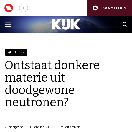
AANMELDEN
Nieuws
Ontstaat donkere
materie uit
doodgewone
neutronen?
kijkmagazine
09 februari 2018
Deel dit artikel: