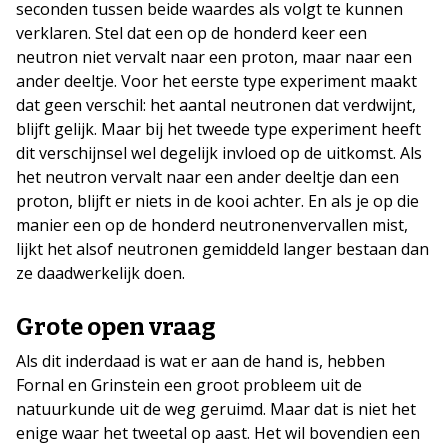
seconden tussen beide waardes als volgt te kunnen
verklaren. Stel dat een op de honderd keer een
neutron niet vervalt naar een proton, maar naar een
ander deeltje. Voor het eerste type experiment maakt
dat geen verschil: het aantal neutronen dat verdwijnt,
blijft gelijk. Maar bij het tweede type experiment heeft
dit verschijnsel wel degelijk invloed op de uitkomst. Als
het neutron vervalt naar een ander deeltje dan een
proton, blijft er niets in de kooi achter. En als je op die
manier een op de honderd neutronenvervallen mist,
lijkt het alsof neutronen gemiddeld langer bestaan dan
ze daadwerkelijk doen.
Grote open vraag
Als dit inderdaad is wat er aan de hand is, hebben
Fornal en Grinstein een groot probleem uit de
natuurkunde uit de weg geruimd. Maar dat is niet het
enige waar het tweetal op aast. Het wil bovendien een