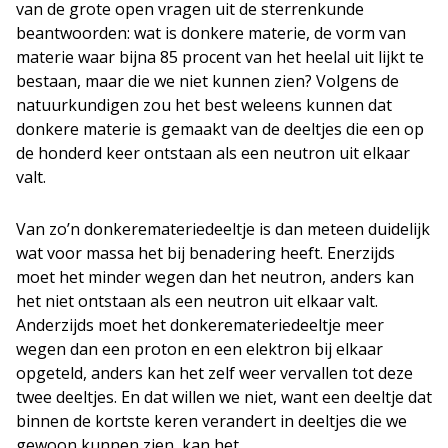
van de grote open vragen uit de sterrenkunde
beantwoorden: wat is donkere materie, de vorm van
materie waar bijna 85 procent van het heelal uit lijkt te
bestaan, maar die we niet kunnen zien? Volgens de
natuurkundigen zou het best weleens kunnen dat
donkere materie is gemaakt van de deeltjes die een op
de honderd keer ontstaan als een neutron uit elkaar
valt.
Van zo’n donkeremateriedeeltje is dan meteen duidelijk
wat voor massa het bij benadering heeft. Enerzijds
moet het minder wegen dan het neutron, anders kan
het niet ontstaan als een neutron uit elkaar valt.
Anderzijds moet het donkeremateriedeeltje meer
wegen dan een proton en een elektron bij elkaar
opgeteld, anders kan het zelf weer vervallen tot deze
twee deeltjes. En dat willen we niet, want een deeltje dat
binnen de kortste keren verandert in deeltjes die we
gewoon kunnen zien, kan het