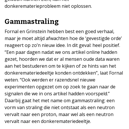
donkerematerieprobleem niet oplossen.
Gammastraling
Fornal en Grinstein hebben best een goed verhaal,
maar je moet altijd afwachten hoe de ‘gevestigde orde’
reageert op zo’n nieuw idee. In dit geval: heel positief.
“Een paar dagen nadat we ons artikel online hadden
gezet, hoorden we dat er al mensen oude data waren
aan het bestuderen om te kijken of ze hints van het
donkeremateriedeeltje konden ontdekken”, laat Fornal
weten. “Ook werden er razendsnel nieuwe
experimenten opgezet om op zoek te gaan naar de
signalen die we in ons artikel hadden voorspeld.”
Daarbij gaat het met name om gammastraling: een
vorm van straling die niet ontstaat als een neutron
vervalt naar een proton, maar wel als een neutron
vervalt naar een donkeremateriedeeltje.