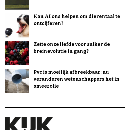
Kan AI ons helpen om dierentaal te
ontcijferen?
Zette onze liefde voor suiker de
breinevolutie in gang?
Pvc is moeilijk afbreekbaar: nu
veranderen wetenschappers het in
smeerolie