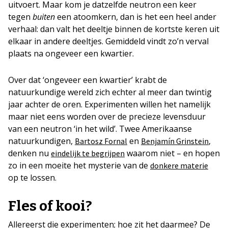
uitvoert. Maar kom je datzelfde neutron een keer
tegen
buiten
een atoomkern, dan is het een heel ander
verhaal: dan valt het deeltje binnen de kortste keren uit
elkaar in andere deeltjes. Gemiddeld vindt zo’n verval
plaats na ongeveer een kwartier.
Over dat ‘ongeveer een kwartier’ krabt de
natuurkundige wereld zich echter al meer dan twintig
jaar achter de oren. Experimenten willen het namelijk
maar niet eens worden over de precieze levensduur
van een neutron ‘in het wild’. Twee Amerikaanse
natuurkundigen,
en
,
Bartosz Fornal
Benjamín Grinstein
denken nu
waarom niet – en hopen
eindelijk te begrijpen
zo in een moeite het mysterie van de
donkere materie
op te lossen.
Fles of kooi?
Allereerst die experimenten; hoe zit het daarmee? De