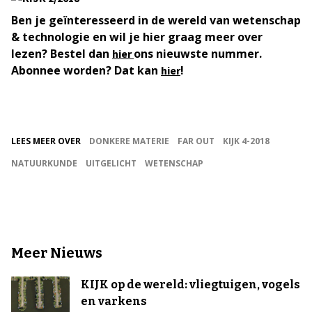
Ben je geïnteresseerd in de wereld van wetenschap
& technologie en wil je hier graag meer over
lezen? Bestel dan
ons nieuwste nummer.
hier
Abonnee worden? Dat kan
!
hier
LEES MEER OVER
DONKERE MATERIE
FAR OUT
KIJK 4-2018
NATUURKUNDE
UITGELICHT
WETENSCHAP
Meer Nieuws
KIJK op de wereld: vliegtuigen, vogels
en varkens