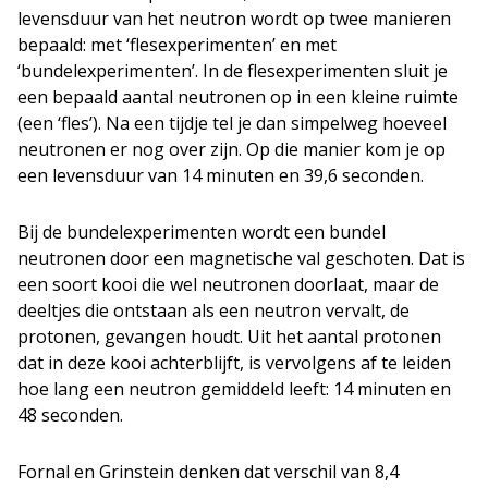
levensduur van het neutron wordt op twee manieren
bepaald: met ‘flesexperimenten’ en met
‘bundelexperimenten’. In de flesexperimenten sluit je
een bepaald aantal neutronen op in een kleine ruimte
(een ‘fles’). Na een tijdje tel je dan simpelweg hoeveel
neutronen er nog over zijn. Op die manier kom je op
een levensduur van 14 minuten en 39,6 seconden.
Bij de bundelexperimenten wordt een bundel
neutronen door een magnetische val geschoten. Dat is
een soort kooi die wel neutronen doorlaat, maar de
deeltjes die ontstaan als een neutron vervalt, de
protonen, gevangen houdt. Uit het aantal protonen
dat in deze kooi achterblijft, is vervolgens af te leiden
hoe lang een neutron gemiddeld leeft: 14 minuten en
48 seconden.
Fornal en Grinstein denken dat verschil van 8,4