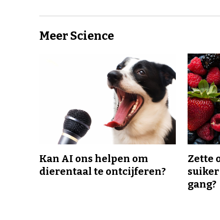
Meer Science
Kan AI ons helpen om
Zette 
dierentaal te ontcijferen?
suiker
gang?