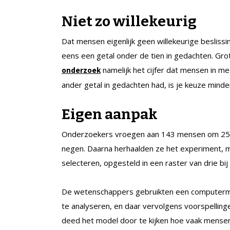
Niet zo willekeurig
Dat mensen eigenlijk geen willekeurige beslis
eens een getal onder de tien in gedachten. Grote
namelijk het cijfer dat mensen in me
onderzoek
ander getal in gedachten had, is je keuze minder 
Eigen aanpak
Onderzoekers vroegen aan 143 mensen om 250 k
negen. Daarna herhaalden ze het experiment,
selecteren, opgesteld in een raster van drie bij 
De wetenschappers gebruikten een computerm
te analyseren, en daar vervolgens voorspellin
deed het model door te kijken hoe vaak mense