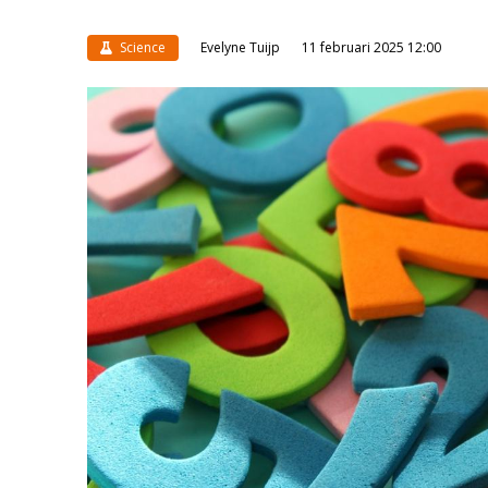
Science
Evelyne Tuijp
11 februari 2025 12:00