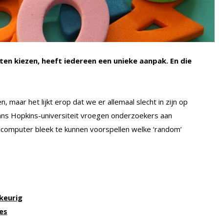
en kiezen, heeft iedereen een unieke aanpak. En die
 maar het lijkt erop dat we er allemaal slecht in zijn op
hns Hopkins-universiteit vroegen onderzoekers aan
n computer bleek te kunnen voorspellen welke ‘random’
ekeurig
es