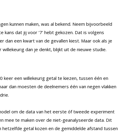
singen kunnen maken, was al bekend. Neem bijvoorbeeld
 kans dat jij voor ‘7’ hebt gekozen. Dat is volgens
er dan een kwart van de gevallen kiest. Maar ook als je
willekeurig dan je denkt, blijkt uit de nieuwe studie.
eer een willekeurig getal te kiezen, tussen één en
 maar dan moesten de deelnemers één van negen vlakken
drie.
odel om de data van het eerste óf tweede experiment
gen mee te maken over de niet-geanalyseerde data. Dit
n hetzelfde getal kozen en de gemiddelde afstand tussen