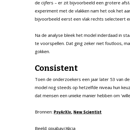
de cijfers – er zit bijvoorbeeld een grotere afst
experiment met de vlakken nam het ook het aan
bijvoorbeeld eerst een vlak rechts selecteert en
Na de analyse bleek het model inderdaad in sta
te voorspellen. Dat ging zeker niet foutloos, 
gokken.
Consistent
Toen de onderzoekers een jaar later 53 van de
model nog steeds op hetzelfde niveau hun keuz
dat mensen een unieke manier hebben om ‘willeke
Bronnen:
,
PsyArXiv
New Scientist
Beeld: pixabay/Alicja