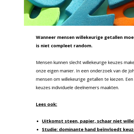
Wanneer mensen willekeurige getallen moet
is niet compleet random.
Mensen kunnen slecht willekeurige keuzes maken,
onze eigen manier. In een onderzoek van de Jo
mensen om willekeurige getallen te kiezen. Ee
keuzes individuele deelnemers maakten.
Lees ook:
Uitkomst steen, papier, schaar niet will
Studie: dominante hand beïnvloedt keuz