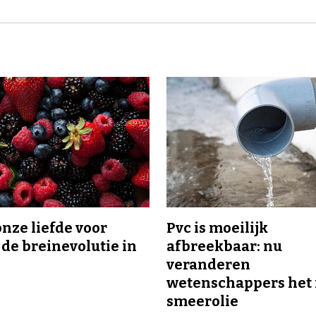
onze liefde voor
Pvc is moeilijk
 de breinevolutie in
afbreekbaar: nu
veranderen
wetenschappers het 
smeerolie