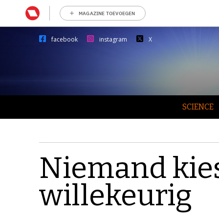
MAGAZINE TOEVOEGEN
facebook
instagram
X
SCIENCE
Niemand kies
willekeurig