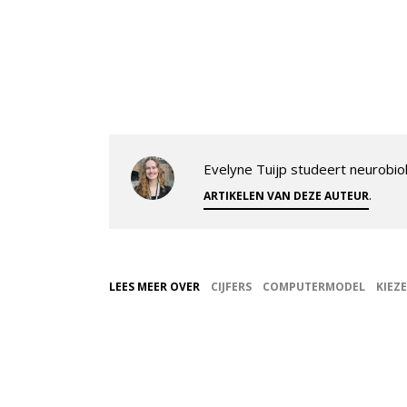
Evelyne Tuijp studeert neurobiol
.
ARTIKELEN VAN DEZE AUTEUR
LEES MEER OVER
CIJFERS
COMPUTERMODEL
KIEZ