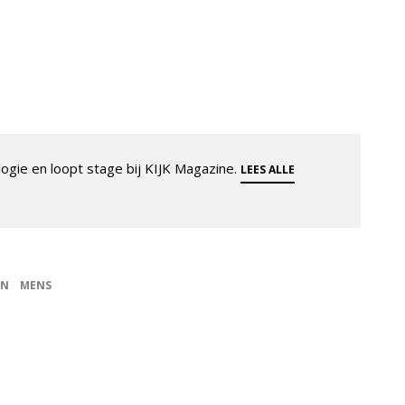
ogie en loopt stage bij KIJK Magazine.
LEES ALLE
EN
MENS