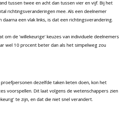
and tussen twee en acht dan tussen vier en vijf. Bij het
tal richtingsveranderingen mee. Als een deelnemer
 daarna een vlak links, is dat een richtingsverandering.
at om de ‘willekeurige’ keuzes van individuele deelnemers
maar wel 10 procent beter dan als het simpelweg zou
 proefpersonen dezelfde taken lieten doen, kon het
es voorspellen. Dit laat volgens de wetenschappers zien
urig’ te zijn, en dat die niet snel verandert.