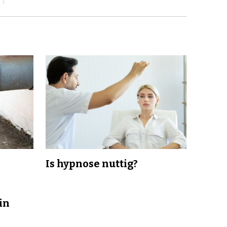
Is hypnose nuttig?
in