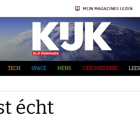
MIJN MAGAZINES LEZEN
TECH
SPACE
MENS
GESCHIEDENIS
LEES
t écht