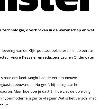
re technologie, doorbraken in de wetenschap en wat
flevering van de KIJK-podcast beluisteren! In de eerste
dacteur André Kesseler en redacteur Laurien Onderwater
5 naar ons land. Knight had de eer het nieuwe
egbasis Leeuwarden. Nu geeft hij leiding aan het
adron. Maar hoe doe je dat? En hoe ziet de opleiding
’n hypermoderne jager te vliegen? Wat is het verschil met
lijf.