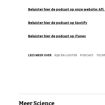
Beluister hier de podcast op onze website: Afl.
Beluister hier de podcast op Spotify
Beluister hier de podcast op iTunes
LEES MEER OVER
KIJK EN LUISTER
PODCAST
TECH
Meer Science