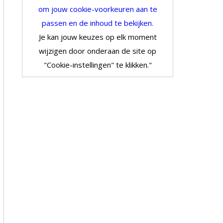
om jouw cookie-voorkeuren aan te
passen en de inhoud te bekijken.
Je kan jouw keuzes op elk moment
wijzigen door onderaan de site op
"Cookie-instellingen" te klikken."