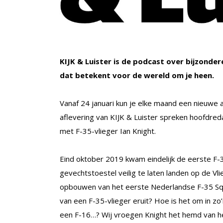
KIJK & Luister is de podcast over bijzonde
dat betekent voor de wereld om je heen.
Vanaf 24 januari kun je elke maand een nieuwe a
aflevering van KIJK & Luister spreken hoofdre
met F-35-vlieger Ian Knight.
Eind oktober 2019 kwam eindelijk de eerste F-3
gevechtstoestel veilig te laten landen op de Vli
opbouwen van het eerste Nederlandse F-35 Squ
van een F-35-vlieger eruit? Hoe is het om in zo
een F-16…? Wij vroegen Knight het hemd van het 