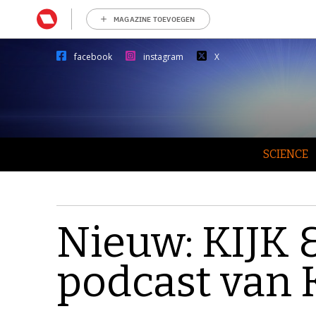
MAGAZINE TOEVOEGEN
facebook
instagram
X
SCIENCE
Nieuw: KIJK &
podcast van 