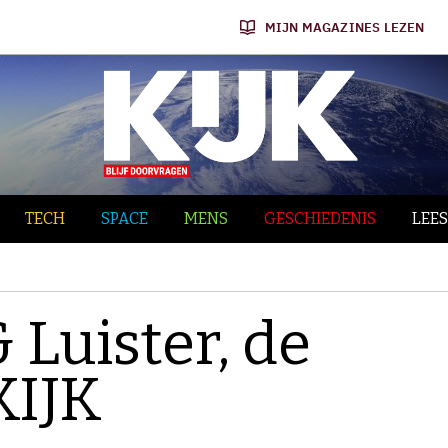
MIJN MAGAZINES LEZEN
TECH
SPACE
MENS
GESCHIEDENIS
LEES
 Luister, de
KIJK