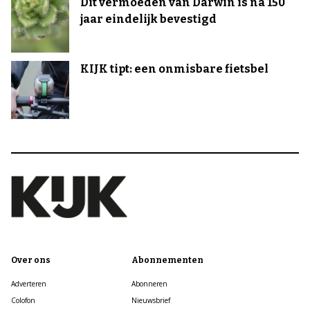
Dit vermoeden van Darwin is na 150
jaar eindelijk bevestigd
KIJK tipt: een onmisbare fietsbel
Over ons
Abonnementen
Adverteren
Abonneren
Colofon
Nieuwsbrief