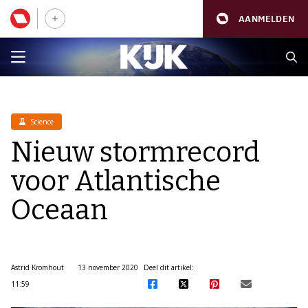
AANMELDEN
Science
Nieuw stormrecord
voor Atlantische
Oceaan
Astrid Kromhout
13 november 2020
Deel dit artikel:
11:59