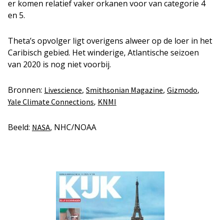
er komen relatief vaker orkanen voor van categorie 4
en 5.
Theta’s opvolger ligt overigens alweer op de loer in het
Caribisch gebied. Het winderige, Atlantische seizoen
van 2020 is nog niet voorbij.
Bronnen:
,
,
,
Livescience
Smithsonian Magazine
Gizmodo
,
Yale Climate Connections
KNMI
Beeld:
, NHC/NOAA
NASA