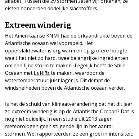
alfabet. Tussen die 29 stormen zaten vijf orkanen; ze
eisten honderden dodelijke slachtoffers.
Extreem winderig
Het Amerikaanse KNMI had de orkaandrukte boven de
Atlantische oceaan wel voorspeld. Het
oppervlaktewater is erg warm en op grotere hoogte
waait het niet zo hard, twee belangrijke ingrediënten
om een fijne storm te maken. Tegelijk heeft de Stille
Oceaan met
te maken, waardoor de
La Niña
watertemperatuur juist lager is. Dit dempt de
windsnelheden boven de Atlantische oceaan verder.
Is het de schuld van klimaatverandering dat het dit jaar
zo extreem winderig is op de Atlantische Oceaan? Dat is
nog niet duidelijk. In een studie uit 2013 zagen
meteorologen geen stijgende lijn in het aantal
stormen. Wel rapporteerden ze een groei in intensiteit: