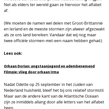
Net als elders ter wereld gaan ze hiervoor het alfabet
af.
(We moeten de namen wel delen met Groot-Brittannië
en Ierland en de meeste stormen zijn alweer afgezwakt
als ze ons land bereiken. Vandaar dat wij nog maar
twee officiële stormen-met-een-naam hebben gehad.)
Lees ook:
Orkaan Dorian: angstaanjagend en adembenemend
Filmpje: vlieg door orkaan Irma
Nadat Odette op 25 september in het zuiden van
Nederland huishield, bleef het bij ons relatief stormstil.
Maar aan de andere kant van de Atlantische Oceaan
zijn ze inmiddels allang door alle letters van het alfabet
heen.