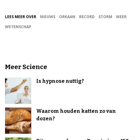
LEES MEER OVER
NIEUWS
ORKAAN
RECORD
STORM
WEER
WETENSCHAP
Meer Science
Is hypnose nuttig?
Waarom houden katten zo van
dozen?