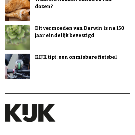
dozen?
Dit vermoeden van Darwin is na 150
jaar eindelijk bevestigd
KIJK tipt: een onmisbare fietsbel