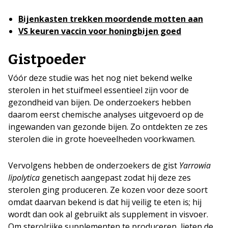
Bijenkasten trekken moordende motten aan
VS keuren vaccin voor honingbijen goed
Gistpoeder
Vóór deze studie was het nog niet bekend welke
sterolen in het stuifmeel essentieel zijn voor de
gezondheid van bijen. De onderzoekers hebben
daarom eerst chemische analyses uitgevoerd op de
ingewanden van gezonde bijen. Zo ontdekten ze zes
sterolen die in grote hoeveelheden voorkwamen.
Vervolgens hebben de onderzoekers de gist
Yarrowia
lipolytica
genetisch aangepast zodat hij deze zes
sterolen ging produceren. Ze kozen voor deze soort
omdat daarvan bekend is dat hij veilig te eten is; hij
wordt dan ook al gebruikt als supplement in visvoer.
Om sterolrijke supplementen te produceren, lieten de