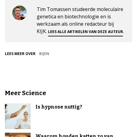
Tim Tomassen studeerde moleculaire
genetica en biotechnologie en is
werkzaam als online redacteur bij
KIJK.
.
LEES ALLE ARTIKELEN VAN DEZE AUTEUR
LEES MEER OVER
BIJEN
Meer Science
Is hypnose nuttig?
Waarom houden katten zo van