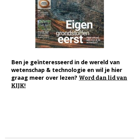
Ben je geïnteresseerd in de wereld van
wetenschap & technologie en wil je hier
graag meer over lezen?
Word dan lid van
KIJK!