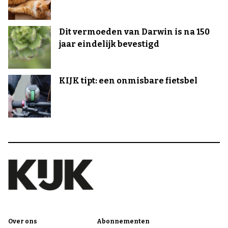
Dit vermoeden van Darwin is na 150
jaar eindelijk bevestigd
KIJK tipt: een onmisbare fietsbel
Over ons
Abonnementen