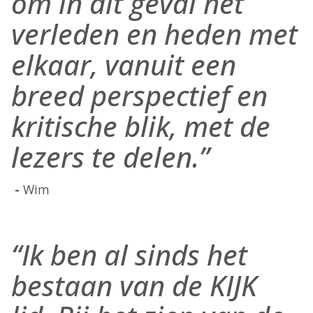
om in dit geval het
verleden en heden met
elkaar, vanuit een
breed perspectief en
kritische blik, met de
lezers te delen.”
Wim
“Ik ben al sinds het
bestaan van de KIJK