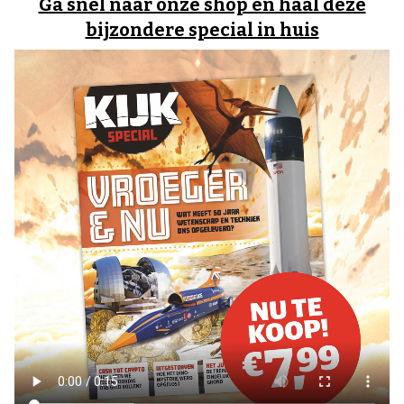
Ga snel naar onze shop en haal deze
bijzondere special in huis