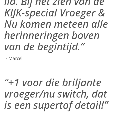
lid. Bij het zien van de
KIJK-special Vroeger &
Nu komen meteen alle
herinneringen boven
van de begintijd.”
Marcel
“+1 voor die briljante
vroeger/nu switch, dat
is een supertof detail!”