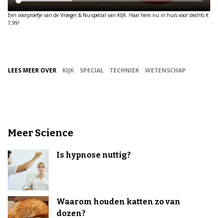
Een voorproefje van de Vroeger & Nu-special van KIJK. Haal hem nu in huis voor slechts €
7,99!
LEES MEER OVER
KIJK
SPECIAL
TECHNIEK
WETENSCHAP
Meer Science
Is hypnose nuttig?
Waarom houden katten zo van
dozen?