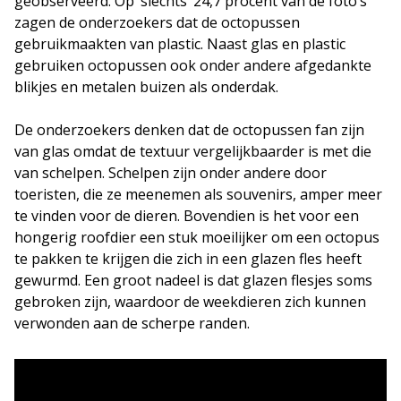
geobserveerd. Op ‘slechts’ 24,7 procent van de foto’s
zagen de onderzoekers dat de octopussen
gebruikmaakten van plastic. Naast glas en plastic
gebruiken octopussen ook onder andere afgedankte
blikjes en metalen buizen als onderdak.
De onderzoekers denken dat de octopussen fan zijn
van glas omdat de textuur vergelijkbaarder is met die
van schelpen. Schelpen zijn onder andere door
toeristen, die ze meenemen als souvenirs, amper meer
te vinden voor de dieren. Bovendien is het voor een
hongerig roofdier een stuk moeilijker om een octopus
te pakken te krijgen die zich in een glazen fles heeft
gewurmd. Een groot nadeel is dat glazen flesjes soms
gebroken zijn, waardoor de weekdieren zich kunnen
verwonden aan de scherpe randen.