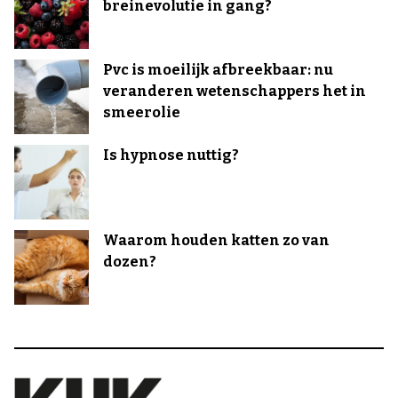
breinevolutie in gang?
Pvc is moeilijk afbreekbaar: nu
veranderen wetenschappers het in
smeerolie
Is hypnose nuttig?
Waarom houden katten zo van
dozen?