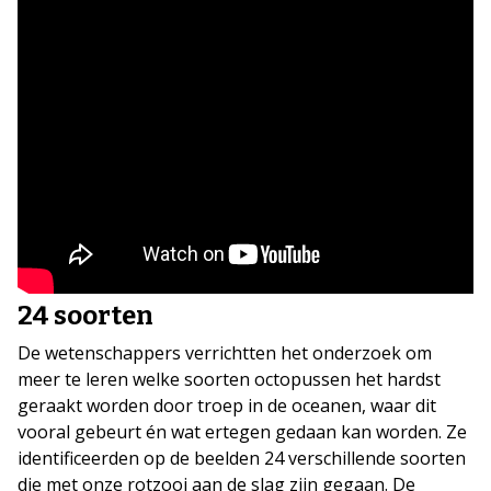
24 soorten
De wetenschappers verrichtten het onderzoek om
meer te leren welke soorten octopussen het hardst
geraakt worden door troep in de oceanen, waar dit
vooral gebeurt én wat ertegen gedaan kan worden. Ze
identificeerden op de beelden 24 verschillende soorten
die met onze rotzooi aan de slag zijn gegaan. De