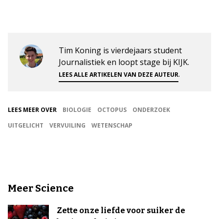
Tim Koning is vierdejaars student
Journalistiek en loopt stage bij KIJK.
.
LEES ALLE ARTIKELEN VAN DEZE AUTEUR
LEES MEER OVER
BIOLOGIE
OCTOPUS
ONDERZOEK
UITGELICHT
VERVUILING
WETENSCHAP
Meer Science
Zette onze liefde voor suiker de