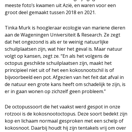
meeste foto’s kwamen uit Azië, en waren voor een
groot deel gemaakt tussen 2018 en 2021.
Tinka Murk is hoogleraar ecologie van mariene dieren
aan de Wageningen Universiteit & Research. Ze zegt
dat het ongezond is als er te weinig natuurlijke
schuilplaatsen zijn, wat hier het geval is. Maar natuur
volgt op kansen, zegt ze. “En als het volgens de
octopus geschikte schuilplaatsen zijn, maakt het
principieel niet uit of het een kokosnootschil is of
bijvoorbeeld een pot. Afgezien van het feit dat afval in
de natuur een grote kans heeft om schadelijk te zijn, is
er in gaan wonen op zichzelf geen probleem.”
De octopussoort die het vaakst werd gespot in onze
rotzooi is de kokosnootoctopus. Deze soort bedekt zijn
kop en lichaam normaal gesproken met een schelp of
kokosnoot. Daarbij houdt hij zijn tentakels vrij om over