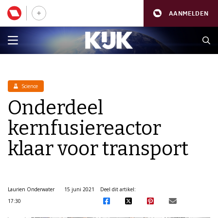
AANMELDEN
Science
Onderdeel
kernfusiereactor
klaar voor transport
Laurien Onderwater
15 juni 2021
Deel dit artikel:
17:30