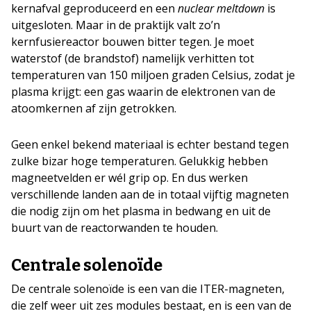
kernafval geproduceerd en een
nuclear meltdown
is
uitgesloten. Maar in de praktijk valt zo’n
kernfusiereactor bouwen bitter tegen. Je moet
waterstof (de brandstof) namelijk verhitten tot
temperaturen van 150 miljoen graden Celsius, zodat je
plasma krijgt: een gas waarin de elektronen van de
atoomkernen af zijn getrokken.
Geen enkel bekend materiaal is echter bestand tegen
zulke bizar hoge temperaturen. Gelukkig hebben
magneetvelden er wél grip op. En dus werken
verschillende landen aan de in totaal vijftig magneten
die nodig zijn om het plasma in bedwang en uit de
buurt van de reactorwanden te houden.
Centrale solenoïde
De centrale solenoïde is een van die ITER-magneten,
die zelf weer uit zes modules bestaat, en is een van de