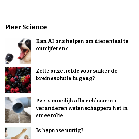
Meer Science
Kan AI ons helpen om dierentaal te
ontcijferen?
Zette onze liefde voor suiker de
breinevolutie in gang?
Pvc is moeilijk afbreekbaar: nu
veranderen wetenschappers het in
smeerolie
Is hypnose nuttig?