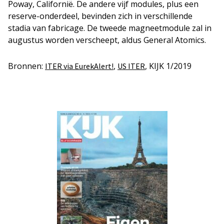
Poway, Californië. De andere vijf modules, plus een
reserve-onderdeel, bevinden zich in verschillende
stadia van fabricage. De tweede magneetmodule zal in
augustus worden verscheept, aldus General Atomics.
Bronnen:
,
, KIJK 1/2019
ITER via EurekAlert!
US ITER