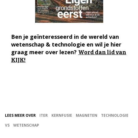
Ben je geïnteresseerd in de wereld van
wetenschap & technologie en wil je hier
graag meer over lezen?
Word dan lid van
KIJK!
LEES MEER OVER
ITER
KERNFUSIE
MAGNETEN
TECHNOLOGIE
VS
WETENSCHAP