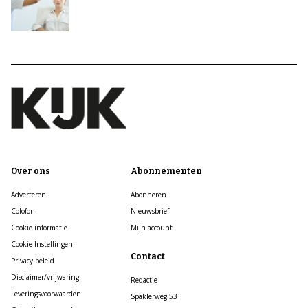
Over ons
Abonnementen
Adverteren
Abonneren
Colofon
Nieuwsbrief
Cookie informatie
Mijn account
Cookie Instellingen
Contact
Privacy beleid
Disclaimer/vrijwaring
Redactie
Leveringsvoorwaarden
Spaklerweg 53