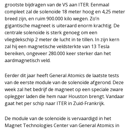
grootste bijdragen van de VS aan ITER. Eenmaal
compleet zal de solenoïde 18 meter hoog en 4,25 meter
breed zijn, en ruim 900.000 kilo wegen. Zo’n
gigantische magneet is uiteraard enorm krachtig. De
centrale solenoïde is sterk genoeg om een
vliegdekschip 2 meter de lucht in te tillen. In zijn kern
zal hij een magnetische veldsterkte van 13 Tesla
bereiken, ongeveer 280.000 keer sterker dan het
aardmagnetisch veld.
Eerder dit jaar heeft General Atomics de laatste tests
van de eerste module van de solenoïde afgerond. Deze
week zal het bedrijf de magneet op een speciale zware
oplegger laden die hem naar Houston brengt. Vandaar
gaat het per schip naar ITER in Zuid-Frankrijk.
De module van de solenoïde is vervaardigd in het
Magnet Technologies Center van General Atomics in