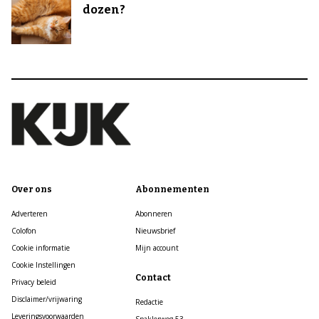
dozen?
Over ons
Abonnementen
Adverteren
Abonneren
Colofon
Nieuwsbrief
Cookie informatie
Mijn account
Cookie Instellingen
Contact
Privacy beleid
Disclaimer/vrijwaring
Redactie
Leveringsvoorwaarden
Spaklerweg 53