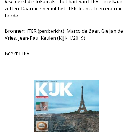
first:
eerst die tokamak – het hart van ITER – in elkaar
zetten. Daarmee neemt het ITER-team al een enorme
horde.
Bronnen:
, Marco de Baar, Gieljan de
ITER (persbericht)
Vries, Jean-Paul Keulen (KIJK 1/2019)
Beeld: ITER