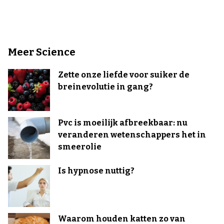
Meer Science
Zette onze liefde voor suiker de
breinevolutie in gang?
Pvc is moeilijk afbreekbaar: nu
veranderen wetenschappers het in
smeerolie
Is hypnose nuttig?
Waarom houden katten zo van