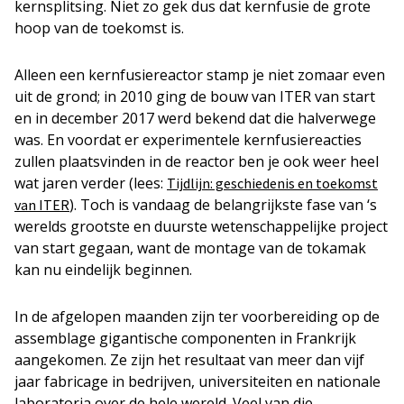
kernsplitsing. Niet zo gek dus dat kernfusie de grote
hoop van de toekomst is.
Alleen een kernfusiereactor stamp je niet zomaar even
uit de grond; in 2010 ging de bouw van ITER van start
en in december 2017 werd bekend dat die halverwege
was. En voordat er experimentele kernfusiereacties
zullen plaatsvinden in de reactor ben je ook weer heel
wat jaren verder (lees:
Tijdlijn: geschiedenis en toekomst
). Toch is vandaag de belangrijkste fase van ‘s
van ITER
werelds grootste en duurste wetenschappelijke project
van start gegaan, want de montage van de tokamak
kan nu eindelijk beginnen.
In de afgelopen maanden zijn ter voorbereiding op de
assemblage gigantische componenten in Frankrijk
aangekomen. Ze zijn het resultaat van meer dan vijf
jaar fabricage in bedrijven, universiteiten en nationale
laboratoria over de hele wereld. Veel van die