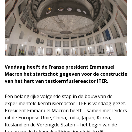
Vandaag heeft de Franse president Emmanuel
Macron het startschot gegeven voor de constructie
van het hart van testkernfusiereactor ITER.
Een belangrijke volgende stap in de bouw van de
experimentele kernfusiereactor ITER is vandaag gezet.
President Emmanuel Macron heeft – samen met leiders
uit de Europese Unie, China, India, Japan, Korea,
Rusland en de Verenigde Staten – het begin van de
bouw van de tokamak officieel ingeluid. In dit