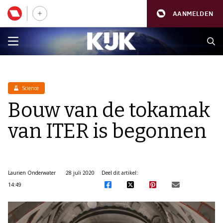
AANMELDEN
Science
Bouw van de tokamak
van ITER is begonnen
Laurien Onderwater
28 juli 2020
Deel dit artikel:
14:49