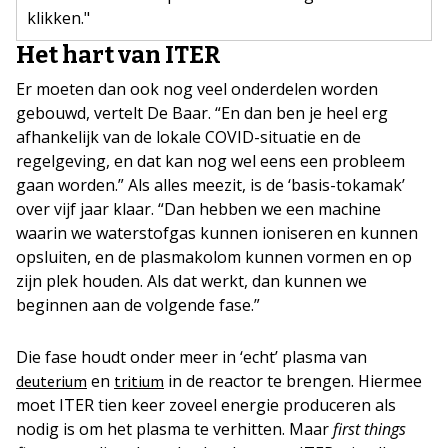
klikken."
Het hart van ITER
Er moeten dan ook nog veel onderdelen worden
gebouwd, vertelt De Baar. “En dan ben je heel erg
afhankelijk van de lokale COVID-situatie en de
regelgeving, en dat kan nog wel eens een probleem
gaan worden.” Als alles meezit, is de ‘basis-tokamak’
over vijf jaar klaar. “Dan hebben we een machine
waarin we waterstofgas kunnen ioniseren en kunnen
opsluiten, en de plasmakolom kunnen vormen en op
zijn plek houden. Als dat werkt, dan kunnen we
beginnen aan de volgende fase.”
Die fase houdt onder meer in ‘echt’ plasma van
en
in de reactor te brengen. Hiermee
deuterium
tritium
moet ITER tien keer zoveel energie produceren als
nodig is om het plasma te verhitten. Maar
first things