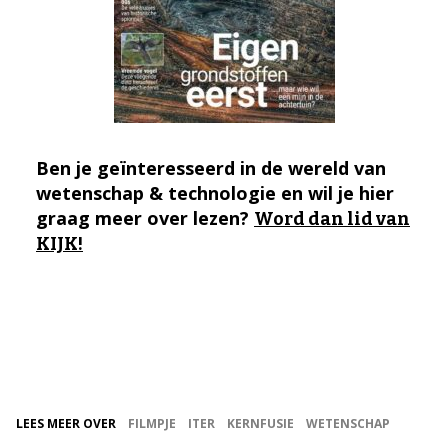
Ben je geïnteresseerd in de wereld van
wetenschap & technologie en wil je hier
graag meer over lezen?
Word dan lid van
KIJK!
LEES MEER OVER
FILMPJE
ITER
KERNFUSIE
WETENSCHAP