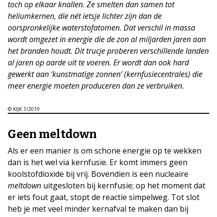
toch op elkaar knallen. Ze smelten dan samen tot
heliumkernen, die nét ietsje lichter zijn dan de
oorspronkelijke waterstofatomen. Dat verschil in massa
wordt omgezet in energie die de zon al miljarden jaren aan
het branden houdt. Dit trucje proberen verschillende landen
al jaren op aarde uit te voeren. Er wordt dan ook hard
gewerkt aan ‘kunstmatige zonnen’ (kernfusiecentrales) die
meer energie moeten produceren dan ze verbruiken.
© KIJK 1/2019
Geen meltdown
Als er een manier is om schone energie op te wekken
dan is het wel via kernfusie. Er komt immers geen
koolstofdioxide bij vrij. Bovendien is een nucleaire
meltdown
uitgesloten bij kernfusie; op het moment dat
er iets fout gaat, stopt de reactie simpelweg. Tot slot
heb je met veel minder kernafval te maken dan bij