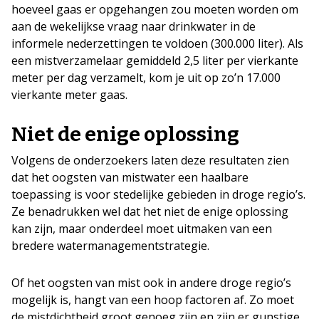
hoeveel gaas er opgehangen zou moeten worden om
aan de wekelijkse vraag naar drinkwater in de
informele nederzettingen te voldoen (300.000 liter). Als
een mistverzamelaar gemiddeld 2,5 liter per vierkante
meter per dag verzamelt, kom je uit op zo’n 17.000
vierkante meter gaas.
Niet de enige oplossing
Volgens de onderzoekers laten deze resultaten zien
dat het oogsten van mistwater een haalbare
toepassing is voor stedelijke gebieden in droge regio’s.
Ze benadrukken wel dat het niet de enige oplossing
kan zijn, maar onderdeel moet uitmaken van een
bredere watermanagementstrategie.
Of het oogsten van mist ook in andere droge regio’s
mogelijk is, hangt van een hoop factoren af. Zo moet
de mistdichtheid groot genoeg zijn en zijn er gunstige