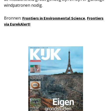
windpatronen nodig.
Bronnen:
,
Frontiers in Environmental Science
Frontiers
via EurekAlert!