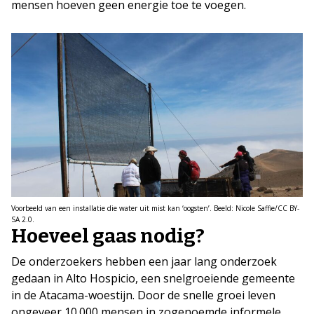
mensen hoeven geen energie toe te voegen.
Voorbeeld van een installatie die water uit mist kan ‘oogsten’. Beeld: Nicole Saffie/CC BY-
SA 2.0.
Hoeveel gaas nodig?
De onderzoekers hebben een jaar lang onderzoek
gedaan in Alto Hospicio, een snelgroeiende gemeente
in de Atacama-woestijn. Door de snelle groei leven
ongeveer 10.000 mensen in zogenoemde informele