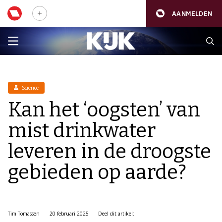
AANMELDEN
Science
Kan het ‘oogsten’ van
mist drinkwater
leveren in de droogste
gebieden op aarde?
Tim Tomassen
20 februari 2025
Deel dit artikel: