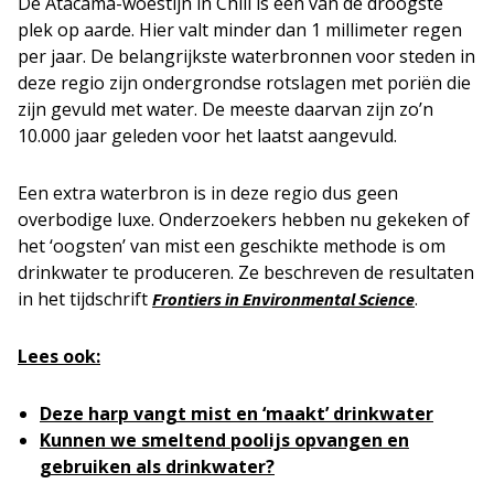
De Atacama-woestijn in Chili is een van de droogste
plek op aarde. Hier valt minder dan 1 millimeter regen
per jaar. De belangrijkste waterbronnen voor steden in
deze regio zijn ondergrondse rotslagen met poriën die
zijn gevuld met water. De meeste daarvan zijn zo’n
10.000 jaar geleden voor het laatst aangevuld.
Een extra waterbron is in deze regio dus geen
overbodige luxe. Onderzoekers hebben nu gekeken of
het ‘oogsten’ van mist een geschikte methode is om
drinkwater te produceren. Ze beschreven de resultaten
in het tijdschrift
.
Frontiers in Environmental Science
Lees ook:
Deze harp vangt mist en ‘maakt’ drinkwater
Kunnen we smeltend poolijs opvangen en
gebruiken als drinkwater?