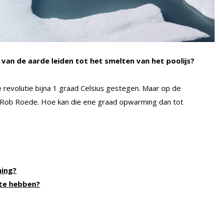
van de aarde leiden tot het smelten van het poolijs?
e revolutie bijna 1 graad Celsius gestegen. Maar op de
jft Rob Roede. Hoe kan die ene graad opwarming dan tot
ming?
kte hebben?