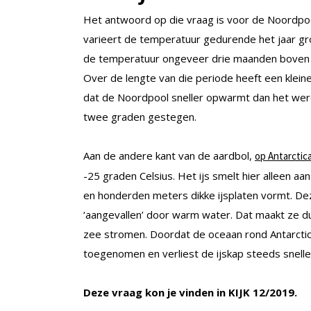
Het antwoord op die vraag is voor de Noordpo
varieert de temperatuur gedurende het jaar gr
de temperatuur ongeveer drie maanden boven he
Over de lengte van die periode heeft een klein
dat de Noordpool sneller opwarmt dan het were
twee graden gestegen.
Aan de andere kant van de aardbol,
op Antarctic
-25 graden Celsius. Het ijs smelt hier alleen a
en honderden meters dikke ijsplaten vormt. D
‘aangevallen’ door warm water. Dat maakt ze du
zee stromen. Doordat de oceaan rond Antarctic
toegenomen en verliest de ijskap steeds snell
Deze vraag kon je vinden in KIJK 12/2019.