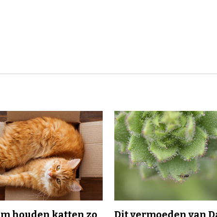
m houden katten zo
Dit vermoeden van 