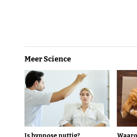
Meer Science
Is hypnose nuttig?
Waaro