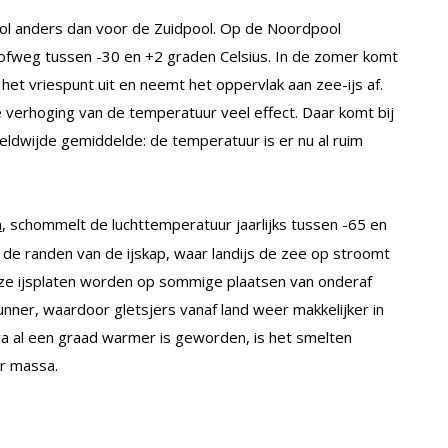
ol anders dan voor de Zuidpool. Op de Noordpool
ofweg tussen -30 en +2 graden Celsius. In de zomer komt
t vriespunt uit en neemt het oppervlak aan zee-ijs af.
e verhoging van de temperatuur veel effect. Daar komt bij
ldwijde gemiddelde: de temperatuur is er nu al ruim
, schommelt de luchttemperatuur jaarlijks tussen -65 en
a
an de randen van de ijskap, waar landijs de zee op stroomt
eze ijsplaten worden op sommige plaatsen van onderaf
nner, waardoor gletsjers vanaf land weer makkelijker in
a al een graad warmer is geworden, is het smelten
er massa.