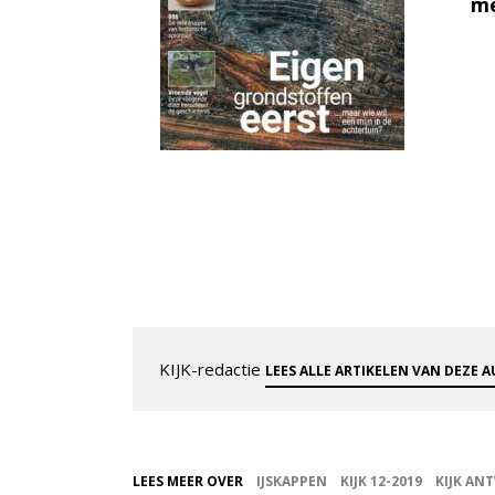
me
KIJK-redactie
LEES ALLE ARTIKELEN VAN DEZE 
LEES MEER OVER
IJSKAPPEN
KIJK 12-2019
KIJK A