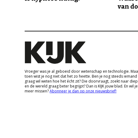
van d
Vroeger was je al geboeid door wetenschap en technologie. Maa
toen wist je nog niet dat het zo heette. Ben je nog steeds iemand
graag wil weten hoe het écht zit? Die doorvraagt, zoekt naar die
en de wereld graag beter begrijpt? Dan is KIJK jouw blad. En wil je
meer missen?
Abonneer je dan op onze nieuwsbrief!