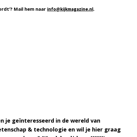
ordt’? Mail hem naar
.
info@kijkmagazine.nl
n je geïnteresseerd in de wereld van
tenschap & technologie en wil je hier graag