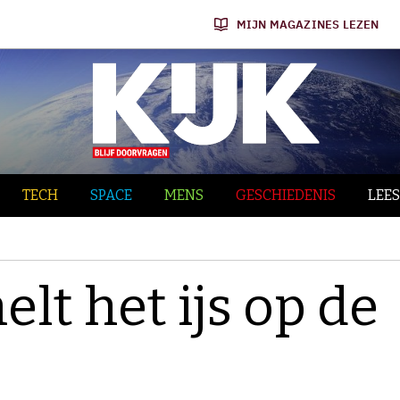
MIJN MAGAZINES LEZEN
TECH
SPACE
MENS
GESCHIEDENIS
LEES
t het ijs op de