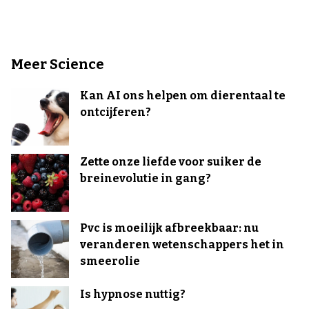
Meer Science
Kan AI ons helpen om dierentaal te
ontcijferen?
Zette onze liefde voor suiker de
breinevolutie in gang?
Pvc is moeilijk afbreekbaar: nu
veranderen wetenschappers het in
smeerolie
Is hypnose nuttig?