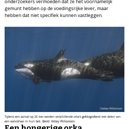
onderzoekers vermoeden dat ze het voornamelijk
gemunt hebben op de voedingsrijke lever, maar
hebben dat niet specifiek kunnen vastleggen.
Tijdens een aanval op 26 mei werden verschillende orka’s gefotografeerd met delen van
een walvishaai in hun bek. Beeld: Kelsey Williamson.
Een hongerige orka