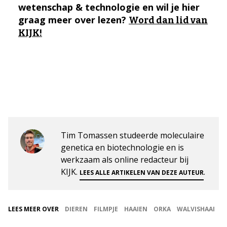
wetenschap & technologie en wil je hier
graag meer over lezen?
Word dan lid van
KIJK!
Tim Tomassen studeerde moleculaire
genetica en biotechnologie en is
werkzaam als online redacteur bij
KIJK.
.
LEES ALLE ARTIKELEN VAN DEZE AUTEUR
LEES MEER OVER
DIEREN
FILMPJE
HAAIEN
ORKA
WALVISHAAI