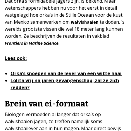
Dat orka’s formidabele jagers zijn, is bekend. Maar
wetenschappers hebben nu voor het eerst in detail
vastgelegd hoe orka’s in de Stille Oceaan voor de kust
van Mexico samenwerken om
te doden, ’s
walvishaaien
werelds grootste vissen die wel 18 meter lang kunnen
worden. Ze beschrijven de resultaten in vakblad
.
Frontiers in Marine Science
Lees ook:
Orka’s snoepen van de lever van een witte haai
Lolita vrij na jaren gevangenschap; zal ze zich
redden?
Brein van ei-formaat
Biologen vermoeden al langer dat orka’s op
walvishaaien jagen, ze treffen namelijk soms
walvishaailever aan in hun magen. Maar direct bewijs