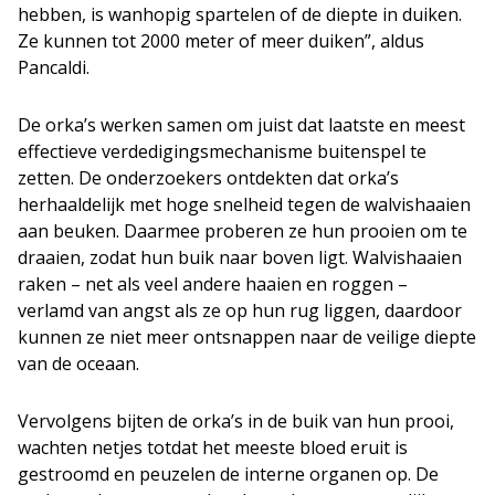
hebben, is wanhopig spartelen of de diepte in duiken.
Ze kunnen tot 2000 meter of meer duiken”, aldus
Pancaldi.
De orka’s werken samen om juist dat laatste en meest
effectieve verdedigingsmechanisme buitenspel te
zetten. De onderzoekers ontdekten dat orka’s
herhaaldelijk met hoge snelheid tegen de walvishaaien
aan beuken. Daarmee proberen ze hun prooien om te
draaien, zodat hun buik naar boven ligt. Walvishaaien
raken – net als veel andere haaien en roggen –
verlamd van angst als ze op hun rug liggen, daardoor
kunnen ze niet meer ontsnappen naar de veilige diepte
van de oceaan.
Vervolgens bijten de orka’s in de buik van hun prooi,
wachten netjes totdat het meeste bloed eruit is
gestroomd en peuzelen de interne organen op. De