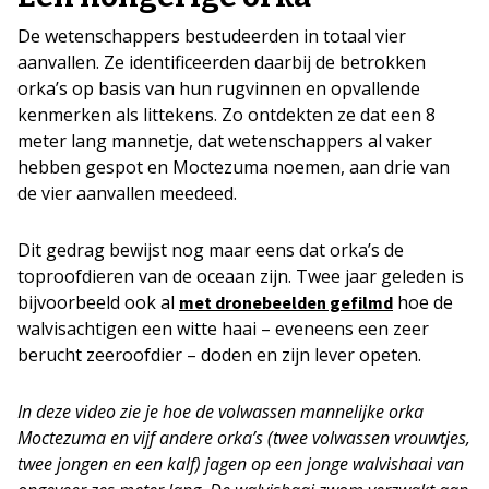
De wetenschappers bestudeerden in totaal vier
aanvallen. Ze identificeerden daarbij de betrokken
orka’s op basis van hun rugvinnen en opvallende
kenmerken als littekens. Zo ontdekten ze dat een 8
meter lang mannetje, dat wetenschappers al vaker
hebben gespot en Moctezuma noemen, aan drie van
de vier aanvallen meedeed.
Dit gedrag bewijst nog maar eens dat orka’s de
toproofdieren van de oceaan zijn. Twee jaar geleden is
bijvoorbeeld ook al
hoe de
met dronebeelden gefilmd
walvisachtigen een witte haai – eveneens een zeer
berucht zeeroofdier – doden en zijn lever opeten.
In deze video zie je hoe de volwassen mannelijke orka
Moctezuma en vijf andere orka’s (twee volwassen vrouwtjes,
twee jongen en een kalf) jagen op een jonge walvishaai van