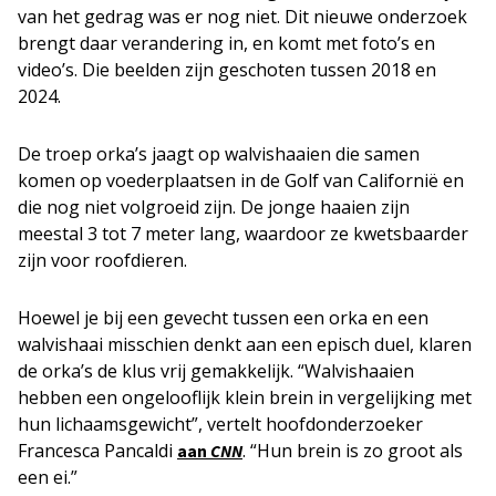
van het gedrag was er nog niet. Dit nieuwe onderzoek
brengt daar verandering in, en komt met foto’s en
video’s. Die beelden zijn geschoten tussen 2018 en
2024.
De troep orka’s jaagt op walvishaaien die samen
komen op voederplaatsen in de Golf van Californië en
die nog niet volgroeid zijn. De jonge haaien zijn
meestal 3 tot 7 meter lang, waardoor ze kwetsbaarder
zijn voor roofdieren.
Hoewel je bij een gevecht tussen een orka en een
walvishaai misschien denkt aan een episch duel, klaren
de orka’s de klus vrij gemakkelijk. “Walvishaaien
hebben een ongelooflijk klein brein in vergelijking met
hun lichaamsgewicht”, vertelt hoofdonderzoeker
Francesca Pancaldi
. “Hun brein is zo groot als
aan
CNN
een ei.”