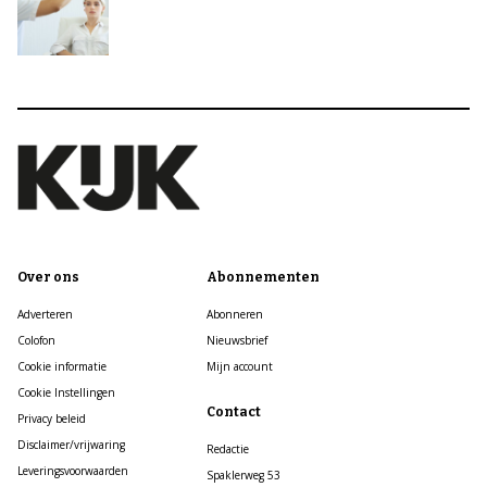
Over ons
Abonnementen
Adverteren
Abonneren
Colofon
Nieuwsbrief
Cookie informatie
Mijn account
Cookie Instellingen
Contact
Privacy beleid
Disclaimer/vrijwaring
Redactie
Leveringsvoorwaarden
Spaklerweg 53