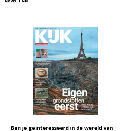
,
News
CNN
Ben je geïnteresseerd in de wereld van