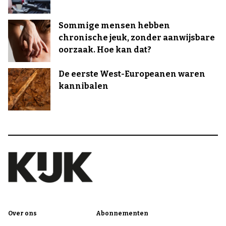
Sommige mensen hebben
chronische jeuk, zonder aanwijsbare
oorzaak. Hoe kan dat?
De eerste West-Europeanen waren
kannibalen
Over ons
Abonnementen