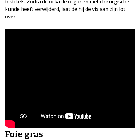
testikels. Zodra de orka de organen met chirurgische
kunde heeft verwijderd, laat de hij de vis aan zijn lot
over.
Foie gras