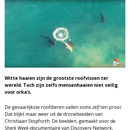
Witte haaien zijn de grootste roofvissen ter
wereld. Toch zijn zelfs mensenhaaien niet veilig
voor orka’s.
De gevaarlijkste roofdieren vallen soms
zelf
ten prooi.
Dat blijkt maar weer uit de dronebeelden van
Christiaan Stopforth. De beelden, gemaakt voor de
Shark Week
-documentaire van Discovery Network,