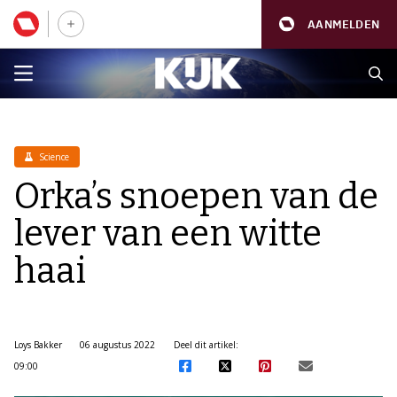
AANMELDEN
Science
Orka’s snoepen van de
lever van een witte
haai
Loys Bakker
06 augustus 2022
Deel dit artikel:
09:00