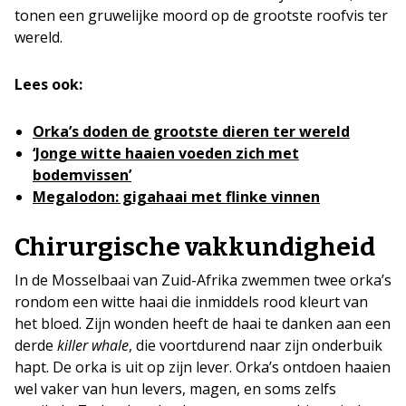
tonen een gruwelijke moord op de grootste roofvis ter
wereld.
Lees ook:
Orka’s doden de grootste dieren ter wereld
‘Jonge witte haaien voeden zich met
bodemvissen’
Megalodon: gigahaai met flinke vinnen
Chirurgische vakkundigheid
In de Mosselbaai van Zuid-Afrika zwemmen twee orka’s
rondom een witte haai die inmiddels rood kleurt van
het bloed. Zijn wonden heeft de haai te danken aan een
derde
killer whale
, die voortdurend naar zijn onderbuik
hapt. De orka is uit op zijn lever. Orka’s ontdoen haaien
wel vaker van hun levers, magen, en soms zelfs