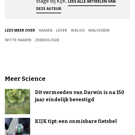
stage bij KIJK.
LEES ALLE ARTIKELEN VAN
.
DEZE AUTEUR
LEES MEER OVER
HAAIEN
LEVER
WALVIS
WALVISSEN
WITTE HAAIEN
ZEEBIOLOGIE
Meer Science
Dit vermoeden van Darwin is na 150
jaar eindelijk bevestigd
KIJK tipt: een onmisbare fietsbel