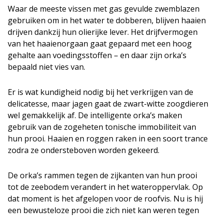
Waar de meeste vissen met gas gevulde zwemblazen
gebruiken om in het water te dobberen, blijven haaien
drijven dankzij hun olierijke lever. Het drijfvermogen
van het haaienorgaan gaat gepaard met een hoog
gehalte aan voedingsstoffen – en daar zijn orka’s
bepaald niet vies van.
Er is wat kundigheid nodig bij het verkrijgen van de
delicatesse, maar jagen gaat de zwart-witte zoogdieren
wel gemakkelijk af. De intelligente orka’s maken
gebruik van de zogeheten tonische immobiliteit van
hun prooi. Haaien en roggen raken in een soort trance
zodra ze ondersteboven worden gekeerd.
De orka’s rammen tegen de zijkanten van hun prooi
tot de zeebodem verandert in het wateroppervlak. Op
dat moment is het afgelopen voor de roofvis. Nu is hij
een bewusteloze prooi die zich niet kan weren tegen