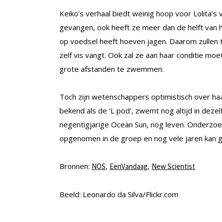
Keiko’s verhaal biedt weinig hoop voor Lolita’s v
gevangen, ook heeft ze meer dan de helft van h
op voedsel heeft hoeven jagen. Daarom zullen 
zelf vis vangt. Ook zal ze aan haar conditie mo
grote afstanden te zwemmen.
Toch zijn wetenschappers optimistisch over haa
bekend als de ‘L pod’, zwemt nog altijd in dez
negentigjarige Ocean Sun, nog leven. Onderzo
opgenomen in de groep en nog vele jaren kan ge
Bronnen:
,
,
NOS
EenVandaag
New Scientist
Beeld: Leonardo da Silva/Flickr.com