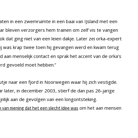
aten in een zwemruimte in een baai van IJsland met een
ar bleven verzorgers hem trainen om zelf vis te vangen
k dat ging niet van een leien dakje. Later zei orka-expert
Hij was krap twee toen hij gevangen werd en kwam terug
 aan menselijk contact en sprak het accent van de orka’s
edderd gevoeld moet hebben.”
je naar een fjord in Noorwegen waar hij zich vestigde.
r later, in december 2003, stierf de dan pas 26-jarige
jnlijk aan de gevolgen van een longontsteking.
om het aan mensen
 van mening dat het een slecht idee was