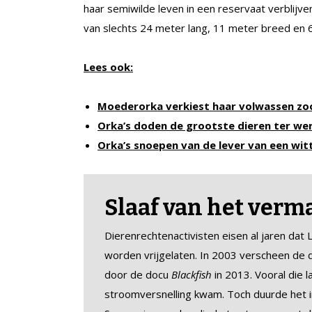
haar semiwilde leven in een reservaat verblijven
van slechts 24 meter lang, 11 meter breed en 
Lees ook:
Moederorka verkiest haar volwassen zo
Orka’s doden de grootste dieren ter we
Orka’s snoepen van de lever van een wit
Slaaf van het verm
Dierenrechtenactivisten eisen al jaren dat
worden vrijgelaten. In 2003 verscheen de
door de docu
Blackfish
in 2013. Vooral die 
stroomversnelling kwam. Toch duurde het in