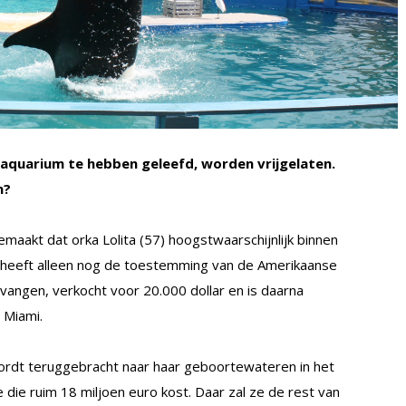
en aquarium te hebben geleefd, worden vrijgelaten.
n?
maakt dat orka Lolita (57) hoogstwaarschijnlijk binnen
m heeft alleen nog de toestemming van de Amerikaanse
gevangen, verkocht voor 20.000 dollar en is daarna
 Miami.
wordt teruggebracht naar haar geboortewateren in het
die ruim 18 miljoen euro kost. Daar zal ze de rest van