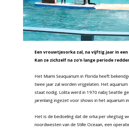
Een vrouwtjesorka zal, na vijftig jaar in e
Kan ze zichzelf na zo’n lange periode redde
Het Miami Seaquarium in Florida heeft bekendge
twee jaar zal worden vrijgelaten. Het aquariu
staat nodig. Lolita werd in 1970 nabij Seattle 
jarenlang ingezet voor shows in het aquarium in
Het is de bedoeling dat de orka per vliegtuig 
noordwesten van de Stille Oceaan, een operatie 