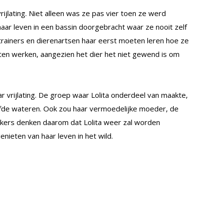
rijlating. Niet alleen was ze pas vier toen ze werd
aar leven in een bassin doorgebracht waar ze nooit zelf
trainers en dierenartsen haar eerst moeten leren hoe ze
eten werken, aangezien het dier het niet gewend is om
r vrijlating. De groep waar Lolita onderdeel van maakte,
elfde wateren. Ook zou haar vermoedelijke moeder, de
ekers denken daarom dat Lolita weer zal worden
nieten van haar leven in het wild.