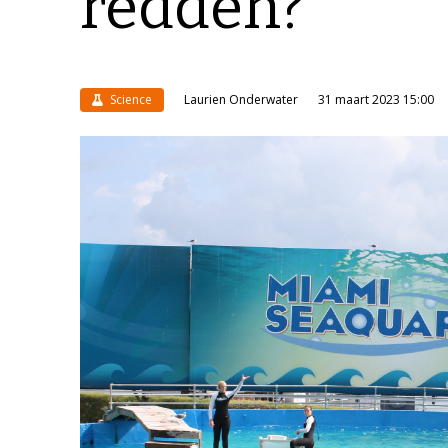
redden?
Science
Laurien Onderwater
31 maart 2023 15:00