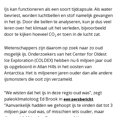
IJs kan functioneren als een soort tijdcapsule. Als water
bevriest, worden luchtbellen en stof namelijk gevangen
in het ijs. Door die bellen te analyseren, kun je dus veel
leren over het klimaat uit het verleden, bijvoorbeeld
door te kijken hoeveel CO
er toen in de lucht zat.
2
Wetenschappers zijn daarom op zoek naar zo oud
mogelijk ijs. Onderzoekers van het Center for Oldest
Ice Exploration (COLDEX) hebben nu 6 miljoen jaar oud
ijs opgeboord in Allan Hills in het oosten van
Antarctica. Het is miljoenen jaren ouder dan alle andere
ijsmonsters die ooit zijn verzameld.
“We wisten dat het ijs in deze regio oud was”, zegt
paleoklimatoloog Ed Brook in
.
een persbericht
“Aanvankelijk hadden we gehoopt ijs te vinden dat tot 3
miljoen jaar oud was, of misschien iets ouder, maar