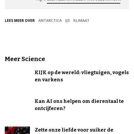
LEES MEER OVER
ANTARCTICA
IJS
KLIMAAT
Meer Science
KIJK op de wereld: vliegtuigen, vogels
en varkens
Kan AI ons helpen om dierentaal te
ontcijferen?
Zette onze liefde voor suiker de