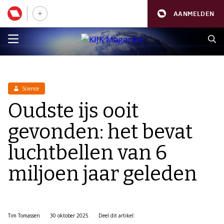
AANMELDEN
Science
Oudste ijs ooit
gevonden: het bevat
luchtbellen van 6
miljoen jaar geleden
Tim Tomassen
30 oktober 2025
Deel dit artikel: