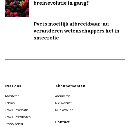
breinevolutie in gang?
Pvc is moeilijk afbreekbaar: nu
veranderen wetenschappers het in
smeerolie
Over ons
Abonnementen
Adverteren
Abonneren
Colofon
Nieuwsbrief
Cookie informatie
Mijn account
Cookie Instellingen
Contact
Privacy beleid