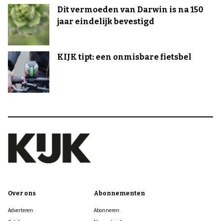
Dit vermoeden van Darwin is na 150
jaar eindelijk bevestigd
KIJK tipt: een onmisbare fietsbel
Over ons
Abonnementen
Adverteren
Abonneren