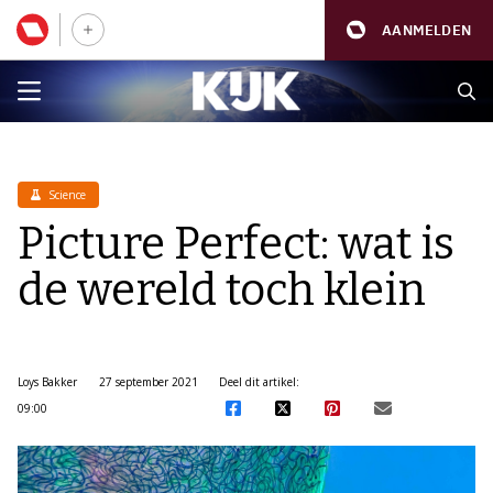
AANMELDEN
Science
Picture Perfect: wat is
de wereld toch klein
Loys Bakker
27 september 2021
Deel dit artikel:
09:00