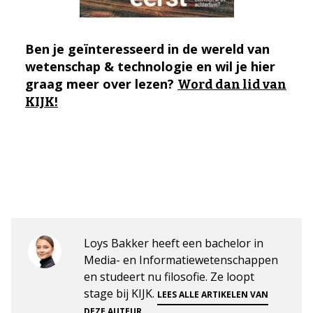
Ben je geïnteresseerd in de wereld van
wetenschap & technologie en wil je hier
graag meer over lezen?
Word dan lid van
KIJK!
Loys Bakker heeft een bachelor in
Media- en Informatiewetenschappen
en studeert nu filosofie. Ze loopt
stage bij KIJK.
LEES ALLE ARTIKELEN VAN
.
DEZE AUTEUR