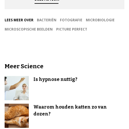
LEES MEER OVER
BACTERIËN
FOTOGRAFIE
MICROBIOLOGIE
MICROSCOPISCHE BEELDEN
PICTURE PERFECT
Meer Science
Is hypnose nuttig?
Waarom houden katten zo van
dozen?