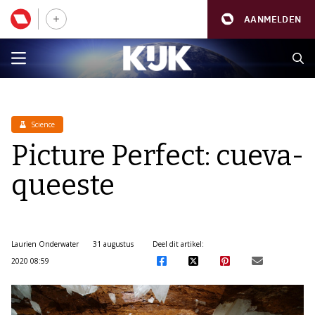
AANMELDEN
Science
Picture Perfect: cueva-
queeste
Laurien Onderwater
31 augustus
Deel dit artikel:
2020 08:59