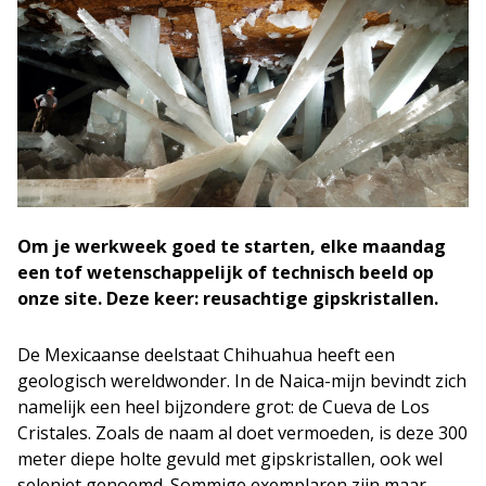
Om je werkweek goed te starten, elke maandag
een tof wetenschappelijk of technisch beeld op
onze site. Deze keer: reusachtige gipskristallen.
De Mexicaanse deelstaat Chihuahua heeft een
geologisch wereldwonder. In de Naica-mijn bevindt zich
namelijk een heel bijzondere grot: de Cueva de Los
Cristales. Zoals de naam al doet vermoeden, is deze 300
meter diepe holte gevuld met gipskristallen, ook wel
seleniet genoemd. Sommige exemplaren zijn maar