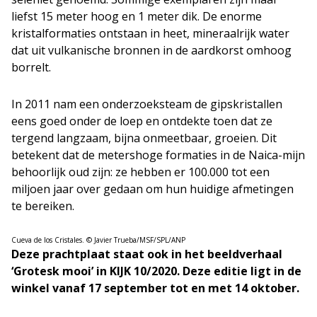
liefst 15 meter hoog en 1 meter dik. De enorme
kristalformaties ontstaan in heet, mineraalrijk water
dat uit vulkanische bronnen in de aardkorst omhoog
borrelt.
In 2011 nam een onderzoeksteam de gipskristallen
eens goed onder de loep en ontdekte toen dat ze
tergend langzaam, bijna onmeetbaar, groeien. Dit
betekent dat de metershoge formaties in de Naica-mijn
behoorlijk oud zijn: ze hebben er 100.000 tot een
miljoen jaar over gedaan om hun huidige afmetingen
te bereiken.
Cueva de los Cristales. © Javier Trueba/MSF/SPL/ANP
Deze prachtplaat staat ook in het beeldverhaal
‘Grotesk mooi’ in KIJK 10/2020. Deze editie ligt in de
winkel vanaf 17 september tot en met 14 oktober.