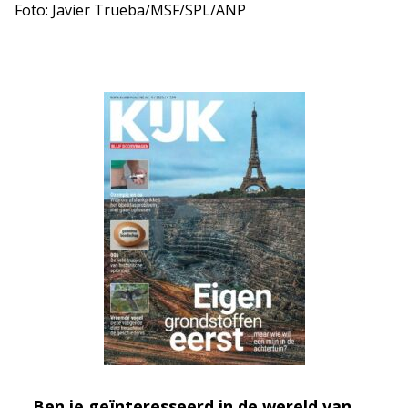
Foto: Javier Trueba/MSF/SPL/ANP
Ben je geïnteresseerd in de wereld van