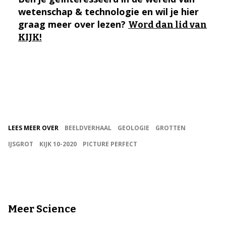
wetenschap & technologie en wil je hier
graag meer over lezen?
Word dan lid van
KIJK!
LEES MEER OVER
BEELDVERHAAL
GEOLOGIE
GROTTEN
IJSGROT
KIJK 10-2020
PICTURE PERFECT
Meer Science