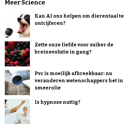
Meer Science
Kan AI ons helpen om dierentaal te
ontcijferen?
Zette onze liefde voor suiker de
breinevolutie in gang?
Pvc is moeilijk afbreekbaar: nu
veranderen wetenschappers het in
smeerolie
Is hypnose nuttig?