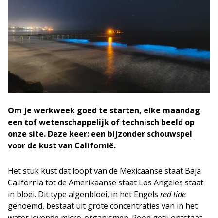
Om je werkweek goed te starten, elke maandag
een tof wetenschappelijk of technisch beeld op
onze site. Deze keer: een bijzonder schouwspel
voor de kust van Californië.
Het stuk kust dat loopt van de Mexicaanse staat Baja
California tot de Amerikaanse staat Los Angeles staat
in bloei. Dit type algenbloei, in het Engels
red tide
genoemd, bestaat uit grote concentraties van in het
water levende micro-organismen. Rood getij ontstaat