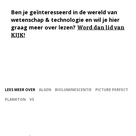
Ben je geïnteresseerd in de wereld van
wetenschap & technologie en wil je hier
graag meer over lezen?
Word dan lid van
KIJK!
LEES MEER OVER
ALGEN
BIOLUMINESCENTIE
PICTURE PERFECT
PLANKTON
VS