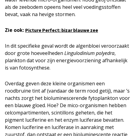
als de zeebodem opeens heel veel voedingsstoffen
bevat, vaak na hevige stormen.
Zie ook:
Picture Perfect: bizar blauwe zee
In dit specifieke geval wordt de algenbloei veroorzaakt
door grote hoeveelheden
Lingulodinium polyedra
,
plankton dat voor zijn energievoorziening afhankelijk
is van fotosynthese.
Overdag geven deze kleine organismen een
roodbruine tint af (vandaar de term rood getij), maar ’s
nachts zorgt het bioluminescerende fytoplankton voor
een blauwe gloed. Hoe? De mico-organismen hebben
celcompartimenten, scintillons geheten, die het
pigment luciferine en het enzym luciferase bevatten.
Komen luciferine en luciferase in aanraking met
zuurstof, dan ontstaat er een bioluminescente reactie