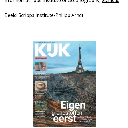
Bronnen: Scripps Institute of Oceanography,
Gizmodo
Beeld: Scripps Institute/Philipp Arndt