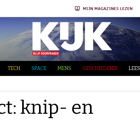
MIJN MAGAZINES LEZEN
TECH
SPACE
MENS
GESCHIEDENIS
LEES
ct: knip- en