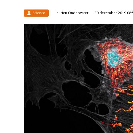
Science
Laurien Onderwater
30 december 2019 08: