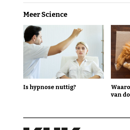
Meer Science
Is hypnose nuttig?
Waaro
van d