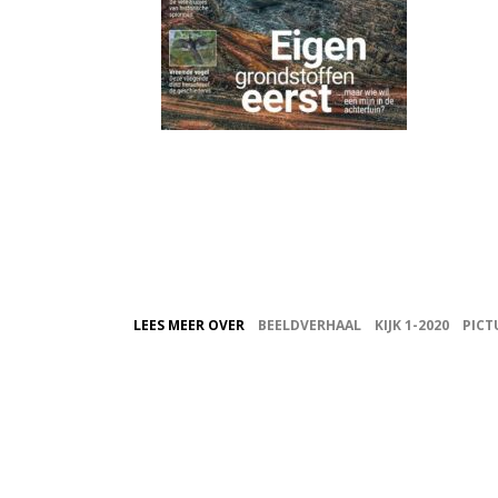
LEES MEER OVER
BEELDVERHAAL
KIJK 1-2020
PICT