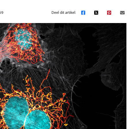
59
Deel dit artikel: