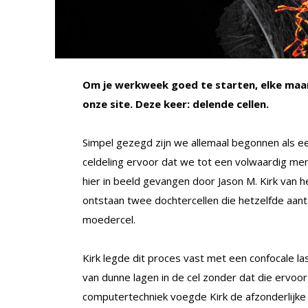
Om je werkweek goed te starten, elke maan
onze site. Deze keer: delende cellen.
Simpel gezegd zijn we allemaal begonnen als ee
celdeling ervoor dat we tot een volwaardig men
hier in beeld gevangen door Jason M. Kirk van h
ontstaan twee dochtercellen die hetzelfde aa
moedercel.
Kirk legde dit proces vast met een confocale 
van dunne lagen in de cel zonder dat die ervoo
computertechniek voegde Kirk de afzonderlijke 