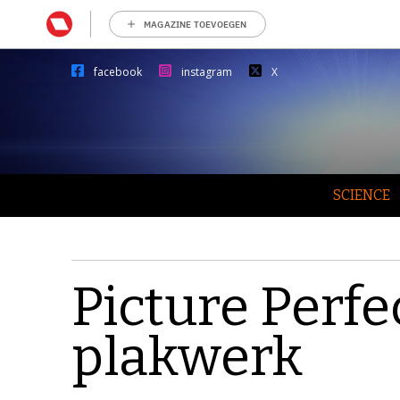
MAGAZINE TOEVOEGEN
facebook
instagram
X
SCIENCE
Picture Perfe
plakwerk