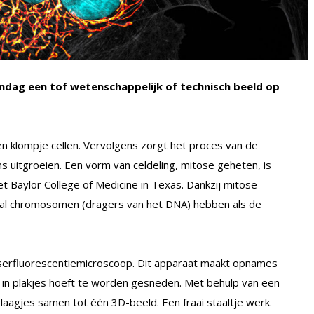
dag een tof wetenschappelijk of technisch beeld op
n klompje cellen. Vervolgens zorgt het proces van de
s uitgroeien. Een vorm van celdeling, mitose geheten, is
et Baylor College of Medicine in Texas. Dankzij mitose
ntal chromosomen (dragers van het DNA) hebben als de
laserfluorescentiemicroscoop. Dit apparaat maakt opnames
r in plakjes hoeft te worden gesneden. Met behulp van een
laagjes samen tot één 3D-beeld. Een fraai staaltje werk.