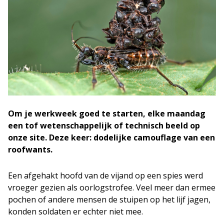
Om je werkweek goed te starten, elke maandag
een tof wetenschappelijk of technisch beeld op
onze site. Deze keer: dodelijke camouflage van een
roofwants.
Een afgehakt hoofd van de vijand op een spies werd
vroeger gezien als oorlogstrofee. Veel meer dan ermee
pochen of andere mensen de stuipen op het lijf jagen,
konden soldaten er echter niet mee.