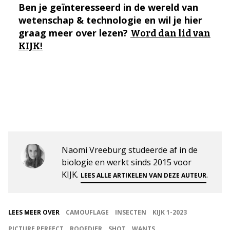
Ben je geïnteresseerd in de wereld van
wetenschap & technologie en wil je hier
graag meer over lezen?
Word dan lid van
KIJK!
Naomi Vreeburg studeerde af in de
biologie en werkt sinds 2015 voor
KIJK.
.
LEES ALLE ARTIKELEN VAN DEZE AUTEUR
LEES MEER OVER
CAMOUFLAGE
INSECTEN
KIJK 1-2023
PICTURE PERFECT
ROOFDIER
SHOT
WANTS