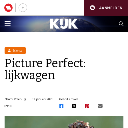
AANMELDEN
Science
Picture Perfect:
lijkwagen
Naomi Vreeburg
02 januari 2023
Deel dit artikel:
09:00