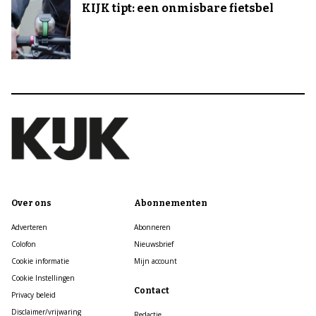
KIJK tipt: een onmisbare fietsbel
Over ons
Abonnementen
Adverteren
Abonneren
Colofon
Nieuwsbrief
Cookie informatie
Mijn account
Cookie Instellingen
Contact
Privacy beleid
Disclaimer/vrijwaring
Redactie