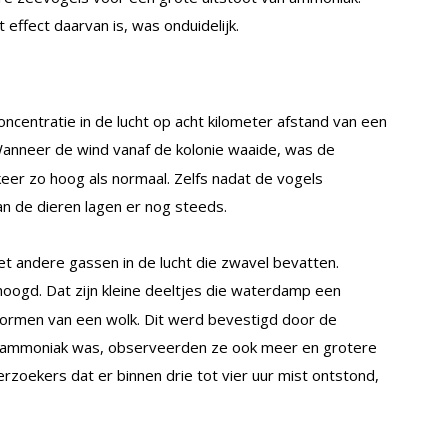
effect daarvan is, was onduidelijk.
ntratie in de lucht op acht kilometer afstand van een
Wanneer de wind vanaf de kolonie waaide, was de
er zo hoog als normaal. Zelfs nadat de vogels
an de dieren lagen er nog steeds.
 andere gassen in de lucht die zwavel bevatten.
oogd. Dat zijn kleine deeltjes die waterdamp een
ormen van een wolk. Dit werd bevestigd door de
d ammoniak was, observeerden ze ook meer en grotere
zoekers dat er binnen drie tot vier uur mist ontstond,