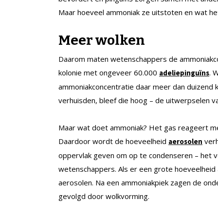
Maar hoeveel ammoniak ze uitstoten en wat het 
Meer wolken
Daarom maten wetenschappers de ammoniakconce
kolonie met ongeveer 60.000
. 
adeliepinguïns
ammoniakconcentratie daar meer dan duizend ke
verhuisden, bleef die hoog – de uitwerpselen v
Maar wat doet ammoniak? Het gas reageert met
Daardoor wordt de hoeveelheid
verh
aerosolen
oppervlak geven om op te condenseren – het v
wetenschappers. Als er een grote hoeveelhei
aerosolen. Na een ammoniakpiek zagen de onder
gevolgd door wolkvorming.