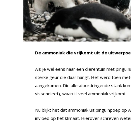
De ammoniak die vrijkomt uit de uitwerpse
Als je wel eens naar een dierentuin met pinguï
sterke geur die daar hangt. Het werd toen meteen
aangekomen. Die allesdoordringende stank komt
vissendieet), waaruit veel ammoniak vrijkomt.
Nu blijkt het dat ammoniak uit pinguïnpoep op A
invloed op het klimaat. Hierover schreven wet