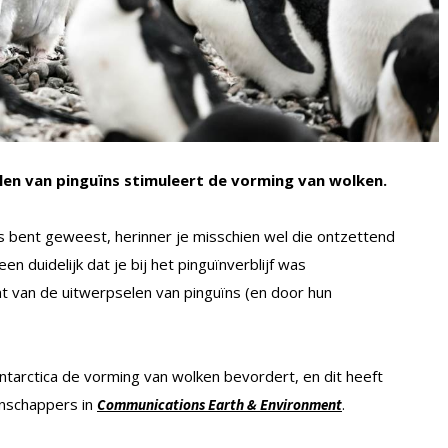
len van pinguïns stimuleert de vorming van wolken.
ns bent geweest, herinner je misschien wel die ontzettend
 duidelijk dat je bij het pinguïnverblijf was
 van de uitwerpselen van pinguïns (en door hun
ntarctica de vorming van wolken bevordert, en dit heeft
enschappers in
.
Communications Earth & Environment