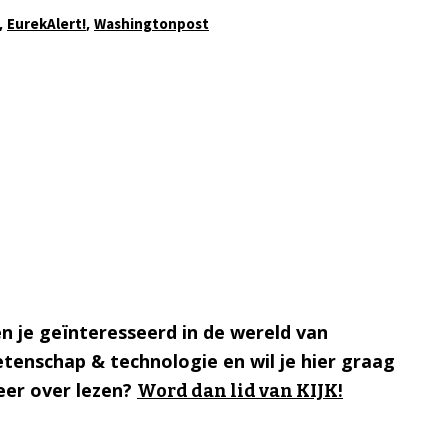
,
,
EurekAlert!
Washingtonpost
n je geïnteresseerd in de wereld van
tenschap & technologie en wil je hier graag
er over lezen?
Word dan lid van KIJK!