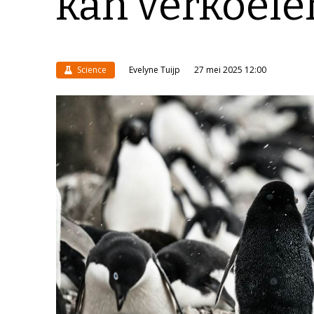
kan verkoele
Science
Evelyne Tuijp
27 mei 2025 12:00