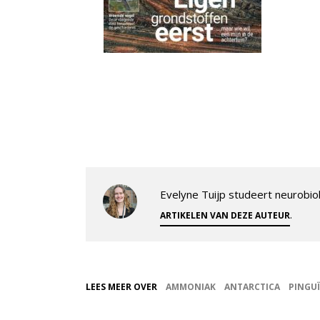
Evelyne Tuijp studeert neurobiol
.
ARTIKELEN VAN DEZE AUTEUR
LEES MEER OVER
AMMONIAK
ANTARCTICA
PINGU