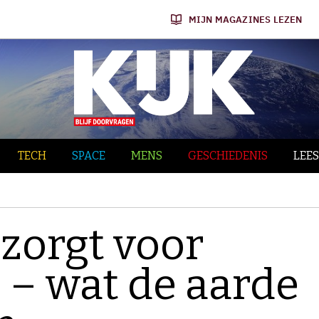
MIJN MAGAZINES LEZEN
TECH
SPACE
MENS
GESCHIEDENIS
LEES
zorgt voor
– wat de aarde