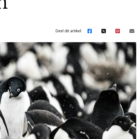
n
Deel dit artikel: