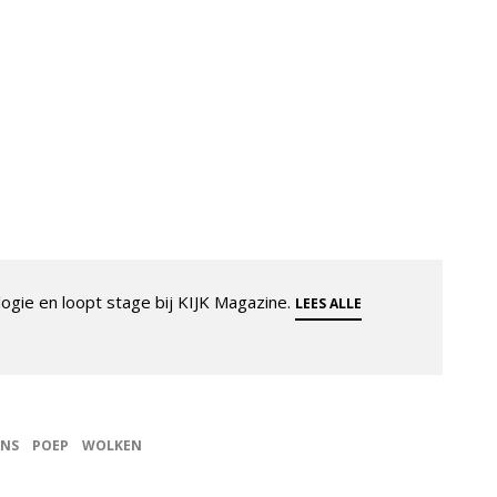
ogie en loopt stage bij KIJK Magazine.
LEES ALLE
ÏNS
POEP
WOLKEN