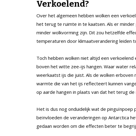
Verkoelend?
Over het algemeen hebben wolken een verkoele
het terug te ruimte in te kaatsen. Als er minder
minder wolkvorming zijn. Dit zou hetzelfde effe
temperaturen door klimaatverandering leiden 
Toch hebben wolken niet altijd een verkoelend 
boven het witte zee-ijs hangen. Waar water rel
weerkaatst ijs die juist. Als de wolken erboven m
warmte die van het ijs reflecteert kunnen vangen
op aarde hangen in plaats van dat het terug de 
Het is dus nog onduidelijk wat de pinguïnpoe
beïnvloeden de veranderingen op Antarctica he
gedaan worden om die effecten beter te begrij