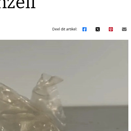
hzelf
Deel dit artikel: