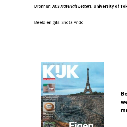
Bronnen:
,
ACS Materials Letters
University of To
Beeld en gifs: Shota Ando
Be
we
me