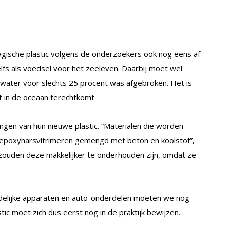
magische plastic volgens de onderzoekers ook nog eens af
lfs als voedsel voor het zeeleven. Daarbij moet wel
water voor slechts 25 procent was afgebroken. Het is
 in de oceaan terechtkomt.
ingen van hun nieuwe plastic. “Materialen die worden
 epoxyharsvitrimeren gemengd met beton en koolstof”,
ouden deze makkelijker te onderhouden zijn, omdat ze
udelijke apparaten en auto-onderdelen moeten we nog
astic moet zich dus eerst nog in de praktijk bewijzen.