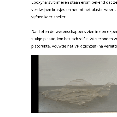
Epoxyharsvitrimeren staan erom bekend dat ze
verdwijnen krasjes en neemt het plastic weer zi
vijftien keer sneller.
Dat lieten de wetenschappers zien in een exp
stukje plastic, kon het zichzelf in 20 seconden
platdrukte, vouwde het VPR zichzelf (na verhit