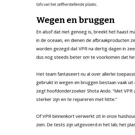
Gifs van het zelfherstellende plastic.
Wegen en bruggen
En alsof dat niet genoeg is, breekt het haast 
in de oceaan, en dienen de afbraakproducten ze
worden gezegd dat VPR na dertig dagen in zee
dus nog steeds beter om te voorkomen dat het
Het team fantaseert nu al over allerlei toepass
gebruikt in wegen en bruggen bestaan vaak uit
zegt hoofdonderzoeker Shota Ando. “Met VPR z
sterker zijn en te repareren met hitte.”
Of VPR binnenkort verwerkt zit in onze huisho
zien. De tests zijn uitgevoerd in het lab; het pl