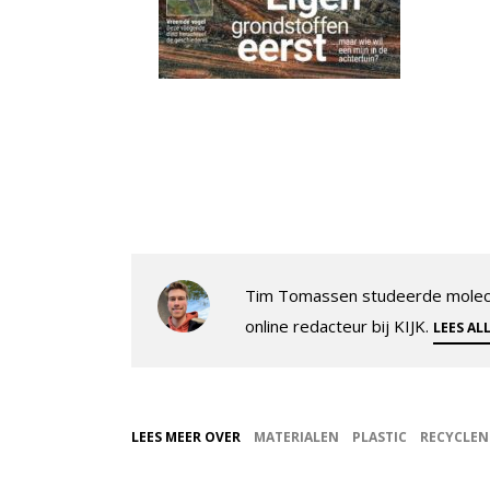
Tim Tomassen studeerde molecul
online redacteur bij KIJK.
LEES AL
LEES MEER OVER
MATERIALEN
PLASTIC
RECYCLEN