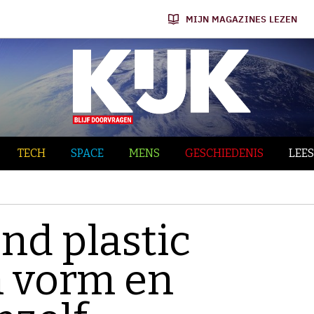
MIJN MAGAZINES LEZEN
TECH
SPACE
MENS
GESCHIEDENIS
LEES
d plastic
n vorm en