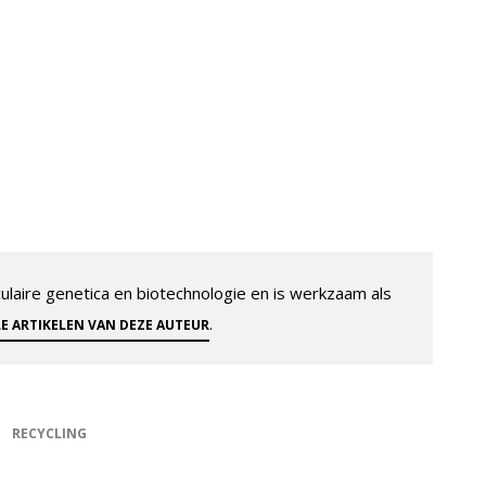
aire genetica en biotechnologie en is werkzaam als
.
LE ARTIKELEN VAN DEZE AUTEUR
RECYCLING