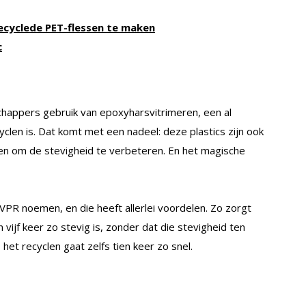
ecyclede PET-flessen te maken
c
happers gebruik van epoxyharsvitrimeren, een al
yclen is. Dat komt met een nadeel: deze plastics zijn ook
ren om de stevigheid te verbeteren. En het magische
 VPR noemen, en die heeft allerlei voordelen. Zo zorgt
vijf keer zo stevig is, zonder dat die stevigheid ten
het recyclen gaat zelfs tien keer zo snel.