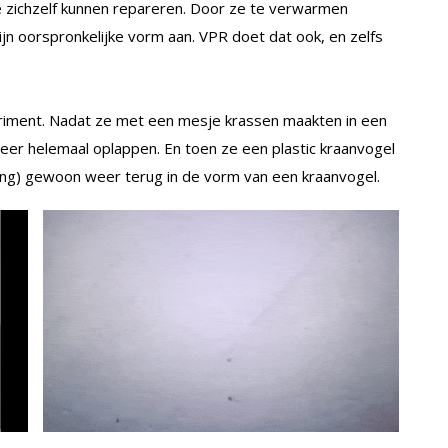
 zichzelf kunnen repareren. Door ze te verwarmen
jn oorspronkelijke vorm aan. VPR doet dat ook, en zelfs
eriment. Nadat ze met een mesje krassen maakten in een
 weer helemaal oplappen. En toen ze een plastic kraanvogel
ting) gewoon weer terug in de vorm van een kraanvogel.