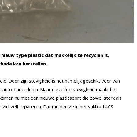
euw type plastic dat makkelijk te recyclen is,
chade kan herstellen.
ld. Door zijn stevigheid is het namelijk geschikt voor van
tot auto-onderdelen. Maar diezelfde stevigheid maakt het
 komen nu met een nieuwe plasticsoort die zowel sterk als
l zichzelf repareren. Dat melden ze in het vakblad
ACS