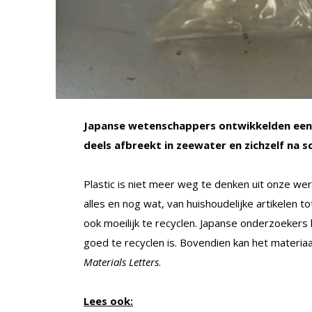
Japanse wetenschappers ontwikkelden een ni
deels afbreekt in zeewater en zichzelf na s
Plastic is niet meer weg te denken uit onze were
alles en nog wat, van huishoudelijke artikelen 
ook moeilijk te recyclen. Japanse onderzoekers
goed te recyclen is. Bovendien kan het materiaa
Materials Letters
.
Lees ook: