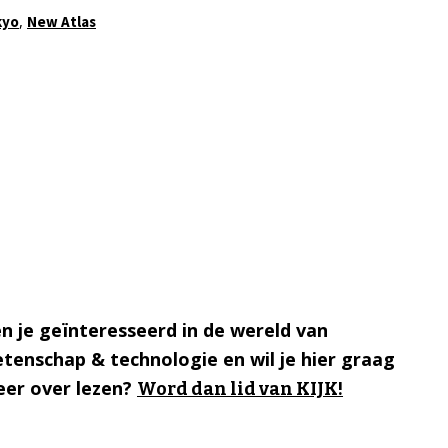
,
kyo
New Atlas
n je geïnteresseerd in de wereld van
tenschap & technologie en wil je hier graag
er over lezen?
Word dan lid van KIJK!