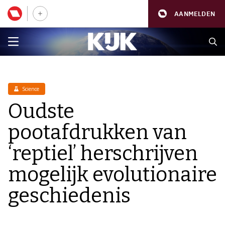
AANMELDEN
Science
Oudste
pootafdrukken van
‘reptiel’ herschrijven
mogelijk evolutionaire
geschiedenis