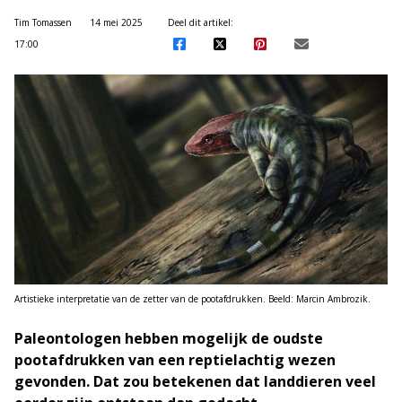
Tim Tomassen
14 mei 2025
Deel dit artikel:
17:00
Artistieke interpretatie van de zetter van de pootafdrukken. Beeld: Marcin Ambrozik.
Paleontologen hebben mogelijk de oudste
pootafdrukken van een reptielachtig wezen
gevonden. Dat zou betekenen dat landdieren veel