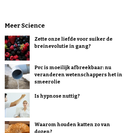
Meer Science
Zette onze liefde voor suiker de
breinevolutie in gang?
Pvc is moeilijk afbreekbaar: nu
veranderen wetenschappers het in
smeerolie
Is hypnose nuttig?
Waarom houden katten zo van
dozen?