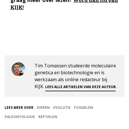
graag meer over lezen?
Word dan lid van
KIJK!
Tim Tomassen studeerde moleculaire
genetica en biotechnologie en is
werkzaam als online redacteur bij
KIJK.
.
LEES ALLE ARTIKELEN VAN DEZE AUTEUR
LEES MEER OVER
DIEREN
EVOLUTIE
FOSSIELEN
PALEONTOLOGIE
REPTIELEN