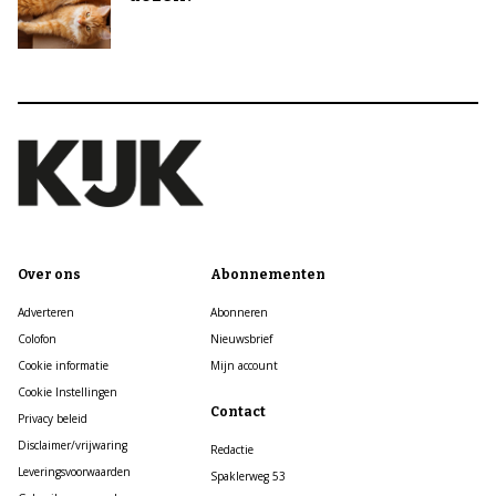
Over ons
Abonnementen
Adverteren
Abonneren
Colofon
Nieuwsbrief
Cookie informatie
Mijn account
Cookie Instellingen
Contact
Privacy beleid
Disclaimer/vrijwaring
Redactie
Leveringsvoorwaarden
Spaklerweg 53