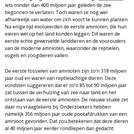
iets minder dan 400 miljoen jaar geleden de zee
begonnen te verlaten. Toch waren ze nog wel
afhankelijk van water om zich voort te kunnen planten.
Na enige tijd evolueerden de eerste amnioten, die hun
eieren wél op het land konden leggen. Dit waren de
eerste echte gewervelde landdieren en de voorouders
van de moderne amnioten, waaronder de reptielen,
vogels en zoogdieren vallen.
De eerste fossielen van amnioten zijn zo’n 318 miljoen
jaar oud en waren van reptielachtige dieren. Deze
vondsten suggereren dat er zo’n 85 tot 90 miljoen jaar
zat tussen de verhuizing van zee naar land en het
ontstaan van de eerste amnioten. De nieuwe studie zet
daar nu vraagtekens bij. Onderzoekers hebben
namelijk 356 miljoen jaar oude pootafdrukken van een
amnioot gevonden. Dat zou betekenen dat deze dieren
al 40 miljoen jaar eerder rondliepen dan gedacht.