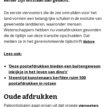
eerder zijn ontstaan dan gedacht.
De eerste viervoeters die de zee omruilden voor het
land vormen een belangrijke schakel in de evolutie van
gewervelde landdieren, waaronder mensen.
Wetenschappers hebben nu voetafdrukken gevonden
die de tijdlijn van deze transitie opschudden. Dat
melden ze in het gerenommeerde tijdschrift
.
Nature
Lees ook:
‘Deze pootafdrukken bieden een buitengewoon
inkijkje in het leven van dino’s’
Steentijd kunstenaars kerfden ruim 500
pootafdrukken in rotsen
Oude afdrukken
Paleontologen gaan ervan uit dat vroege
viervoeters