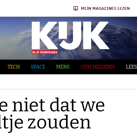
MIJN MAGAZINES LEZEN
TECH
SPACE
MENS
GESCHIEDENIS
LEES
e niet dat we
ltje zouden