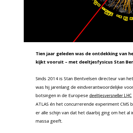
Tien jaar geleden was de ontdekking van he
kijkt vooruit – met deeltjesfysicus Stan Be
Sinds 2014 is Stan Bentvelsen directeur van he
was hij jarenlang de eindverantwoordelijke vo
botsingen in de Europese
deeltjesversneller LHC
ATLAS én het concurrerende experiment CMS 
er alle schijn van dat het daarbij ging om het 
massa geeft.