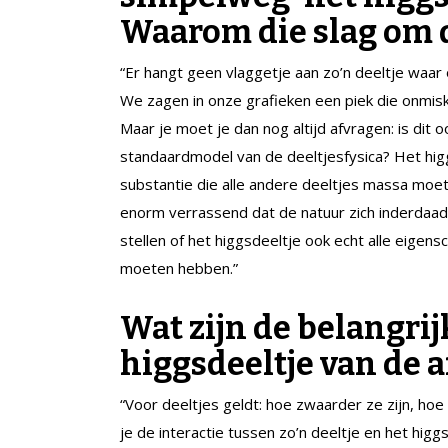
Waarom die slag om 
“Er hangt geen vlaggetje aan zo’n deeltje waar o
We zagen in onze grafieken een piek die onmis
Maar je moet je dan nog altijd afvragen: is dit
standaardmodel van de deeltjesfysica? Het hig
substantie die alle andere deeltjes massa moet
enorm verrassend dat de natuur zich inderdaad 
stellen of het higgsdeeltje ook echt alle eige
moeten hebben.”
Wat zijn de belangri
higgsdeeltje van de a
“Voor deeltjes geldt: hoe zwaarder ze zijn, hoe
je de interactie tussen zo’n deeltje en het higg