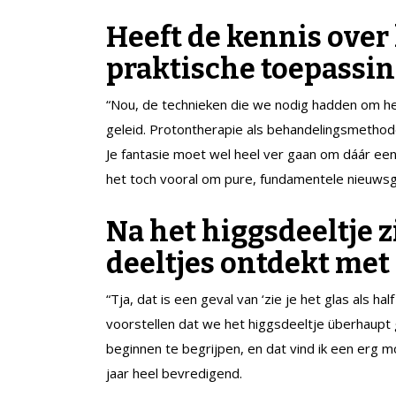
Heeft de kennis over
praktische toepassi
“Nou, de technieken die we nodig hadden om het
geleid. Protontherapie als behandelingsmethode
Je fantasie moet wel heel ver gaan om dáár een
het toch vooral om pure, fundamentele nieuwsgi
Na het higgsdeeltje 
deeltjes ontdekt met
“Tja, dat is een geval van ‘zie je het glas als ha
voorstellen dat we het higgsdeeltje überhaupt 
beginnen te begrijpen, en dat vind ik een erg m
jaar heel bevredigend.