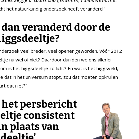
ht het natuurkundig onderzoek heeft veranderd.”
 dan veranderd door de
iggsdeeltje?
 onderzoek veel breder, veel opener geworden. Vóór 2012
tje nu wel of niet? Daardoor durfden we ons allerlei
om is het higgsdeeltje zo licht? En wat is het higgsveld,
 je dat in het universum stopt, zou dat moeten opkrullen
rt dat niet?”
 het persbericht
eltje consistent
in plaats van
eeltje’.