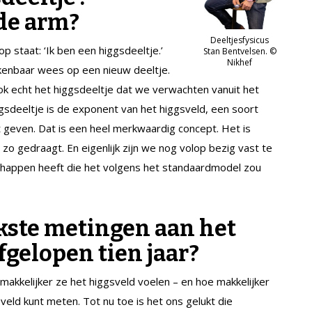
de arm?
Deeltjesfysicus
p staat: ‘Ik ben een higgsdeeltje.’
Stan Bentvelsen. ©
Nikhef
kenbaar wees op een nieuw deeltje.
 ook echt het higgsdeeltje dat we verwachten vanuit het
gsdeeltje is de exponent van het higgsveld, een soort
 geven. Dat is een heel merkwaardig concept. Het is
zo gedraagt. En eigenlijk zijn we nog volop bezig vast te
nschappen heeft die het volgens het standaardmodel zou
jkste metingen aan het
fgelopen tien jaar?
 makkelijker ze het higgsveld voelen – en hoe makkelijker
sveld kunt meten. Tot nu toe is het ons gelukt die