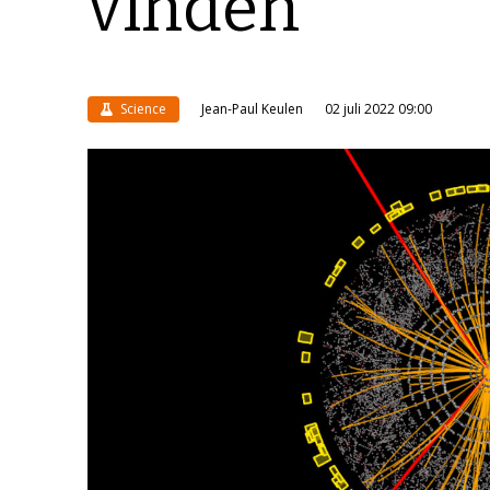
vinden’
Science
Jean-Paul Keulen
02 juli 2022 09:00