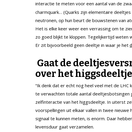
interactie te meten voor een aantal van de zwa
charmquark… (Quarks zijn elementaire deeltjes
neutronen, op hun beurt de bouwstenen van atoom
Het is elke keer weer een verrassing om te zien
zo goed blijkt te kloppen. Tegelijkertijd weten 
Er zit bijvoorbeeld geen deeltje in waar je het
d
Gaat de deeltjesvers
over het higgsdeeltje
“Ik denk dat er echt nog heel veel met de LHC 
te verwachten totale aantal deeltjesbotsinge
zelfinteractie van het higgsdeeltje. In uiterst 
voorspellingen uit elkaar vallen in twee nieuw
signaal te kunnen meten, is enorm. Daar hebben
levensduur gaat verzamelen.