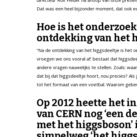
Dat was een heel bijzonder moment, dat ook ec
Hoe is het onderzoek
ontdekking van het h
“Na de ontdekking van het higgsdeeltje is het
vroegen we ons vooral af: bestaat dat higgsdeel
andere vragen nauwelijks te stellen. Zoals: waar
dat bij dat higgsdeeltje hoort, nou precies? Als
tot het formaat van een voetbal. Waarom gebeu
Op 2012 heette het in
van CERN nog ‘een de
met het higgsboson’ 
simpelweg ‘het higgsd