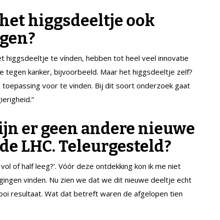
 het higgsdeeltje ook
ngen?
 higgsdeeltje te vínden, hebben tot heel veel innovatie
 tegen kanker, bijvoorbeeld. Maar het higgsdeeltje zelf?
 toepassing voor te vinden. Bij dit soort onderzoek gaat
erigheid.”
zijn er geen andere nieuwe
 de LHC. Teleurgesteld?
lf vol of half leeg?’. Vóór deze ontdekking kon ik me niet
gingen vinden. Nu zien we dat we dit nieuwe deeltje echt
ooi resultaat. Wat dat betreft waren de afgelopen tien