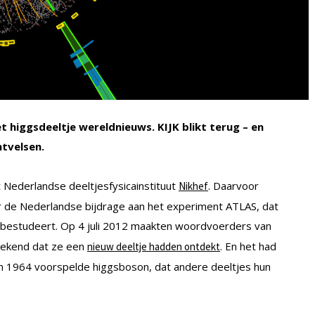
t higgsdeeltje wereldnieuws. KIJK blikt terug – en
ntvelsen.
t Nederlandse deeltjesfysicainstituut
. Daarvoor
Nikhef
or de Nederlandse bijdrage aan het experiment ATLAS, dat
bestudeert. Op 4 juli 2012 maakten woordvoerders van
bekend dat ze een
. En het had
nieuw deeltje hadden ontdekt
al in 1964 voorspelde higgsboson, dat andere deeltjes hun