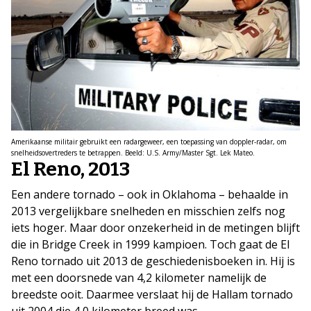
Amerikaanse militair gebruikt een radargeweer, een toepassing van doppler-radar, om
snelheidsovertreders te betrappen. Beeld: U.S. Army/Master Sgt. Lek Mateo.
El Reno, 2013
Een andere tornado – ook in Oklahoma – behaalde in
2013 vergelijkbare snelheden en misschien zelfs nog
iets hoger. Maar door onzekerheid in de metingen blijft
die in Bridge Creek in 1999 kampioen. Toch gaat de El
Reno tornado uit 2013 de geschiedenisboeken in. Hij is
met een doorsnede van 4,2 kilometer namelijk de
breedste ooit. Daarmee verslaat hij de Hallam tornado