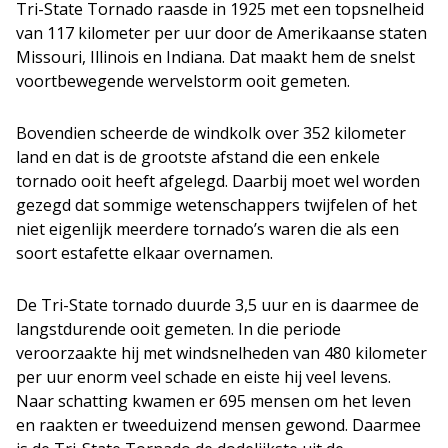
Tri-State Tornado raasde in 1925 met een topsnelheid
van 117 kilometer per uur door de Amerikaanse staten
Missouri, Illinois en Indiana. Dat maakt hem de snelst
voortbewegende wervelstorm ooit gemeten.
Bovendien scheerde de windkolk over 352 kilometer
land en dat is de grootste afstand die een enkele
tornado ooit heeft afgelegd. Daarbij moet wel worden
gezegd dat sommige wetenschappers twijfelen of het
niet eigenlijk meerdere tornado’s waren die als een
soort estafette elkaar overnamen.
De Tri-State tornado duurde 3,5 uur en is daarmee de
langstdurende ooit gemeten. In die periode
veroorzaakte hij met windsnelheden van 480 kilometer
per uur enorm veel schade en eiste hij veel levens.
Naar schatting kwamen er 695 mensen om het leven
en raakten er tweeduizend mensen gewond. Daarmee