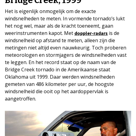
Bridge Creek, 1999
Het is eigenlijk onmogelijk om de exacte
windsnelheden te meten. In vormende tornado’s lukt
het nog wel, maar als de kracht toeneemt, gaan
weerinstrumenten kapot. Met
is de
doppler-radars
windsnelheid op afstand te meten, alleen zijn die
metingen niet altijd even nauwkeurig. Toch proberen
meteorologen en stormjagers de windsnelheden vast
te leggen. En het record staat op de naam van de
Bridge Creek tornado in de Amerikaanse staat
Oklahoma uit 1999. Daar werden windsnelheden
gemeten van 486 kilometer per uur, de hoogste
windsnelheid die ooit op het aardoppervlak is
aangetroffen.