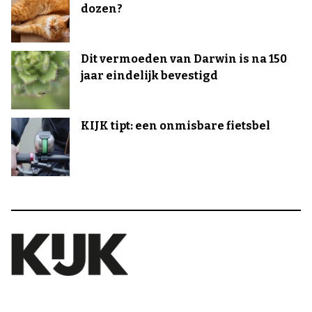
dozen?
Dit vermoeden van Darwin is na 150
jaar eindelijk bevestigd
KIJK tipt: een onmisbare fietsbel