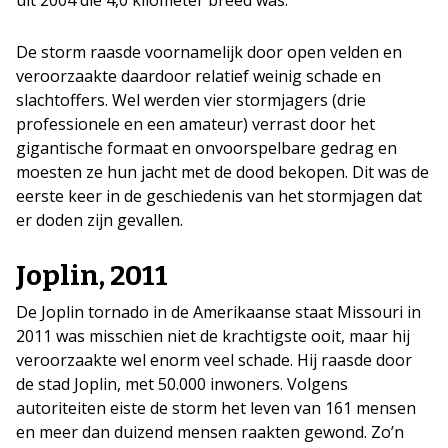
uit 2004 die 4,0 kilometer breed was.
De storm raasde voornamelijk door open velden en
veroorzaakte daardoor relatief weinig schade en
slachtoffers. Wel werden vier stormjagers (drie
professionele en een amateur) verrast door het
gigantische formaat en onvoorspelbare gedrag en
moesten ze hun jacht met de dood bekopen. Dit was de
eerste keer in de geschiedenis van het stormjagen dat
er doden zijn gevallen.
Joplin, 2011
De Joplin tornado in de Amerikaanse staat Missouri in
2011 was misschien niet de krachtigste ooit, maar hij
veroorzaakte wel enorm veel schade. Hij raasde door
de stad Joplin, met 50.000 inwoners. Volgens
autoriteiten eiste de storm het leven van 161 mensen
en meer dan duizend mensen raakten gewond. Zo’n