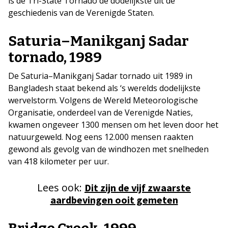
is de Tri-State Tornado de dodelijkste uit de
geschiedenis van de Verenigde Staten.
Saturia–Manikganj Sadar
tornado, 1989
De Saturia–Manikganj Sadar tornado uit 1989 in
Bangladesh staat bekend als ‘s werelds dodelijkste
wervelstorm. Volgens de Wereld Meteorologische
Organisatie, onderdeel van de Verenigde Naties,
kwamen ongeveer 1300 mensen om het leven door het
natuurgeweld. Nog eens 12.000 mensen raakten
gewond als gevolg van de windhozen met snelheden
van 418 kilometer per uur.
Lees ook:
Dit zijn de vijf zwaarste
aardbevingen ooit gemeten