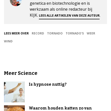
genetica en biotechnologie en is
werkzaam als online redacteur bij
KIJK.
.
LEES ALLE ARTIKELEN VAN DEZE AUTEUR
LEES MEER OVER
RECORD
TORNADO
TORNADO'S
WEER
WIND
Meer Science
Is hypnose nuttig?
Waarom houden katten zo van