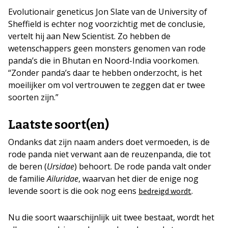
Evolutionair geneticus Jon Slate van de University of
Sheffield is echter nog voorzichtig met de conclusie,
vertelt hij aan New Scientist. Zo hebben de
wetenschappers geen monsters genomen van rode
panda’s die in Bhutan en Noord-India voorkomen.
“Zonder panda’s daar te hebben onderzocht, is het
moeilijker om vol vertrouwen te zeggen dat er twee
soorten zijn.”
Laatste soort(en)
Ondanks dat zijn naam anders doet vermoeden, is de
rode panda niet verwant aan de reuzenpanda, die tot
de beren (
Ursidae
) behoort. De rode panda valt onder
de familie
Ailuridae
, waarvan het dier de enige nog
levende soort is die ook nog eens
.
bedreigd wordt
Nu die soort waarschijnlijk uit twee bestaat, wordt het