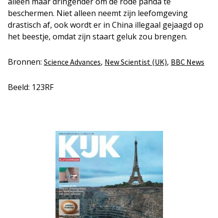
alleen maar dringender om de rode panda te
beschermen. Niet alleen neemt zijn leefomgeving
drastisch af, ook wordt er in China illegaal gejaagd op
het beestje, omdat zijn staart geluk zou brengen.
Bronnen:
,
,
Science Advances
New Scientist (UK)
BBC News
Beeld: 123RF