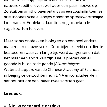
natuurexpeditie levert wel weer een paar nieuwe op.
Zo
toen ze
stuitten ornithologen onlangs op een goudmijn
drie Indonesische eilandjes onder de spreekwoordelijke
loep namen. Er bleken daar tien nog onbekende
vogelsoorten te leven.
Maar soms ontdekken biologen op een heel andere
manier een nieuwe soort. Door bijvoorbeeld een dier te
bestuderen waarvan lange tijd werd aangenomen dat
het maar een soort kan zijn. Dat is precies wat er
gaande is bij de rode panda (
Ailurus fulgens
).
Wetenschappers van de Chinese Academy of Sciences
in Beijing onderzochten hun DNA en concludeerden
dat het niet om een, maar twee soorten gaat.
Lees ook:
Nieuw zeepaardje ontdekt