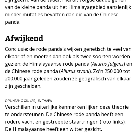
van de kleine panda uit het Himalayagebied aanzienlijk
minder mutaties bevatten dan die van de Chinese
panda.
Afwijkend
Conclusie: de rode panda’s wijken genetisch te veel van
elkaar af en moeten dan ook als twee soorten worden
gezien: de Himalayaanse rode panda (
Ailurus fulgens
) en
de Chinese rode panda (
Ailurus styani
). Zo’n 250.000 tot
200.000 jaar geleden zouden ze geografisch van elkaar
zijn gescheiden.
© YUNFANG XIU /ARJUN THAPA
Verschillen in uiterlijke kenmerken lijken deze theorie
te ondersteunen. De Chinese rode panda heeft een
rodere vacht en gestreepte staartringen (foto links).
De Himalayaanse heeft een witter gezicht.