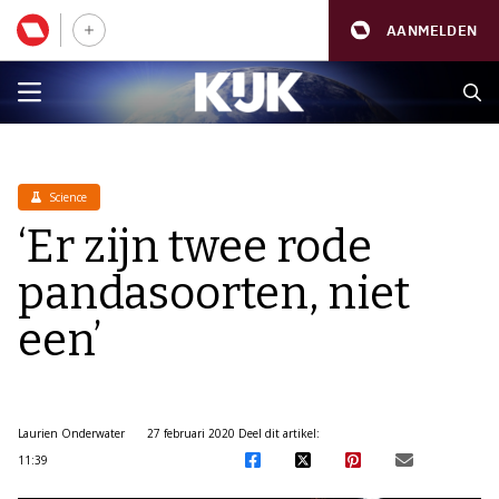
AANMELDEN
Science
‘Er zijn twee rode
pandasoorten, niet
een’
Laurien Onderwater
27 februari 2020
Deel dit artikel:
11:39