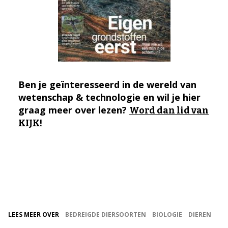
Ben je geïnteresseerd in de wereld van
wetenschap & technologie en wil je hier
graag meer over lezen?
Word dan lid van
KIJK!
LEES MEER OVER
BEDREIGDE DIERSOORTEN
BIOLOGIE
DIEREN