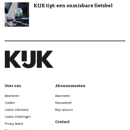
KIJK tipt: een onmisbare fietsbel
Over ons
Abonnementen
Adverteren
Abonneren
Colofon
Nieuwsbrief
Cookie informatie
Mijn account
Cookie Instellingen
Contact
Privacy beleid