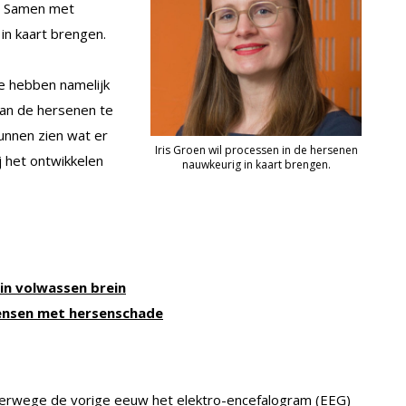
m. Samen met
in kaart brengen.
Ze hebben namelijk
an de hersenen te
unnen zien wat er
Iris Groen wil processen in de hersenen
ij het ontwikkelen
nauwkeurig in kaart brengen.
in volwassen brein
nsen met hersenschade
verwege de vorige eeuw het elektro-encefalogram (EEG)