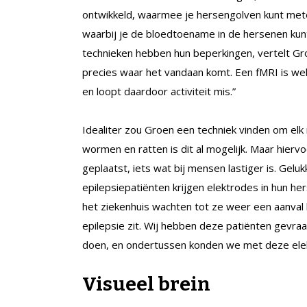
ontwikkeld, waarmee je hersengolven kunt mete
waarbij je de bloedtoename in de hersenen kunt
technieken hebben hun beperkingen, vertelt Groe
precies waar het vandaan komt. Een fMRI is wel
en loopt daardoor activiteit mis.”
Idealiter zou Groen een techniek vinden om elk
wormen en ratten is dit al mogelijk. Maar hierv
geplaatst, iets wat bij mensen lastiger is. Ge
epilepsiepatiënten krijgen elektrodes in hun h
het ziekenhuis wachten tot ze weer een aanval 
epilepsie zit. Wij hebben deze patiënten gevra
doen, en ondertussen konden we met deze elek
Visueel brein