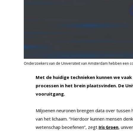
Onderzoekers van de Universiteit van Amsterdam hebben een com
Met de huidige technieken kunnen we vaak 
processen in het brein plaatsvinden. De U
vooruitgang.
Miljoenen neuronen brengen data over tussen h
van het lichaam. “Hierdoor kunnen mensen denk
wetenschap beoefenen”, zegt
, unive
Iris Groen