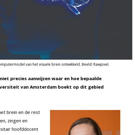
putermodel van het visuele brein ontwikkeld. Beeld: Rawpixel.
niet precies aanwijzen waar en hoe bepaalde
niversiteit van Amsterdam boekt op dit gebied
et brein en de rest
en, zingen en
rsitair hoofddocent