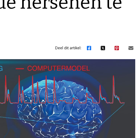
de hersenen te
Deel dit artikel: