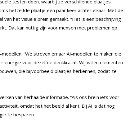
isuele testen doen, waarbij ze verschillende plaatjes
oms hetzelfde plaatje een paar keer achter elkaar. Met de
an het visuele brein gemaakt. “Het is een beschrijving
rkt. Dat kan nuttig zijn voor mensen met problemen op
I-modellen. “We streven ernaar AI-modellen te maken die
er energie voor dezelfde denkkracht. Wij willen elementen
bouwen, die bijvoorbeeld plaatjes herkennen, zodat ze
erken van herhaalde informatie. “Als ons brein iets voor
tiviteit, omdat het het beeld al kent. Bij AI is dat nog
rgie te besparen.