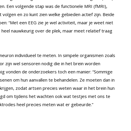
n. Een volgende stap was de functionele MRI (fMRI),
 volgen en zo kunt zien welke gebieden actief zijn. Beide
n: “Met een EEG zie je wel activiteit, maar je weet niet
 heel nauwkeurig over de plek, maar meet relatief traag
 neuron individueel te meten. In simpele organismen zoals
oor zijn wel sensoren nodig die in het brein worden
lukkig vonden de onderzoekers toch een manier: “Sommige
ersenen om hun aanvallen te behandelen. Ze moeten dan in
krijgen, zodat artsen precies weten waar in het brein hun
agd om tijdens het wachten ook wat testjes met ons te
trodes heel precies meten wat er gebeurde.”