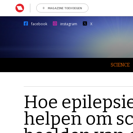
MAGAZINE TOEVOEGEN
facebook
instagram
X
SCIENCE
Hoe epilepsi
helpen om s