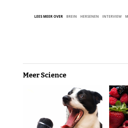
LEES MEER OVER
BREIN
HERSENEN
INTERVIEW
M
Meer Science