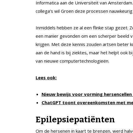
Informatica aan de Universiteit van Amsterda
collega’s wil Groen deze processen nauwkeurig 
Inmiddels hebben ze al een flinke stap gezet. 
een manier gevonden om een scherper beeld v
krijgen. Met deze kennis zouden artsen beter k
aan de hand is bij ziektes, maar het helpt ook b
van nieuwe computertechnologieën.
Lees ook:
Nieuw bewijs voor vorming hersencellen 
ChatGPT toont overeenkomsten met me
Epilepsiepatiënten
Om de hersenen in kaart te brengen, werd hal