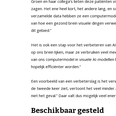
Groen en haar collega’s lieten deze patiënten v
zagen. Het ene heel kort, het andere lang, en s
verzamelde data hebben ze een computermodel v
van hoe een gezond brein visuele dingen verwe
dit gebied.”
Het is ook een stap voor het verbeteren van A
op ons brein lijken, maar ze verbruiken veel me
van ons computermodel in visuele AI-modellen 
hopelijk efficiënter worden.”
Een voorbeeld van een verbeterslag is het verw
de tweede keer ziet, vertoont het veel minder ac
niet het geval.” Daar valt dus mogelijk veel ene
Beschikbaar gesteld