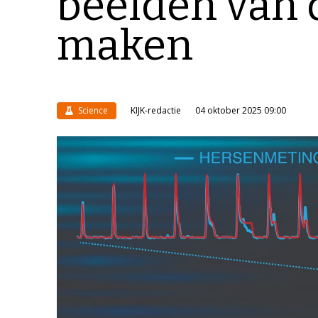
beelden van 
maken
Science
KIJK-redactie
04 oktober 2025 09:00