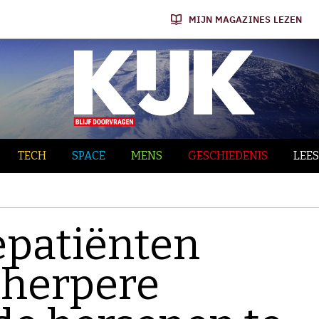
MIJN MAGAZINES LEZEN
TECH
SPACE
MENS
GESCHIEDENIS
LEES
epatiënten
cherpere