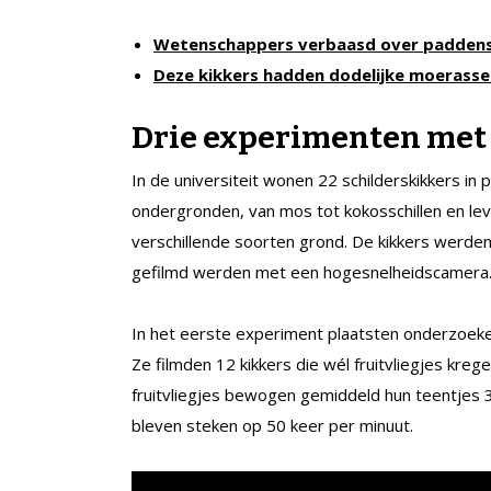
Wetenschappers verbaasd over paddensto
Deze kikkers hadden dodelijke moerasse
Drie experimenten met 
In de universiteit wonen 22 schilderskikkers in 
ondergronden, van mos tot kokosschillen en lev
verschillende soorten grond. De kikkers werde
gefilmd werden met een hogesnelheidscamera
In het eerste experiment plaatsten onderzoekers 
Ze filmden 12 kikkers die wél fruitvliegjes kreg
fruitvliegjes bewogen gemiddeld hun teentjes 
bleven steken op 50 keer per minuut.