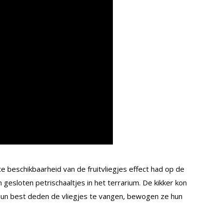
 beschikbaarheid van de fruitvliegjes effect had op de
n gesloten petrischaaltjes in het terrarium. De kikker kon
e hun best deden de vliegjes te vangen, bewogen ze hun