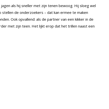
n jagen als hij sneller met zijn tenen bewoog. Hij sloeg wel
zo stellen de onderzoekers – dat kan ermee te maken
nden. Ook opvallend: als de partner van een kikker in de
rder met zijn teen. Het lijkt erop dat het trillen naast een