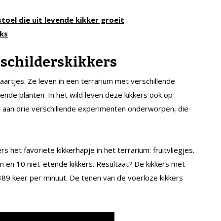
el die uit levende kikker groeit
ks
schilderskikkers
paartjes. Ze leven in een terrarium met verschillende
ende planten. In het wild leven deze kikkers ook op
n aan drie verschillende experimenten onderworpen, die
.
het favoriete kikkerhapje in het terrarium: fruitvliegjes.
en en 10 niet-etende kikkers. Resultaat? De kikkers met
389 keer per minuut. De tenen van de voerloze kikkers