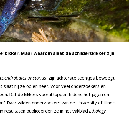
e’ kikker. Maar waarom slaat de schilderskikker zijn
(
Dendrobates tinctorius
) zijn achterste teentjes beweegt,
t slaat hij ze op en neer. Voor veel onderzoekers en
een. Dat de kikkers vooral tappen tijdens het jagen en
an? Daar wilden onderzoekers van de University of Illinois
 resultaten publiceerden ze in het vakblad
Ethology
.