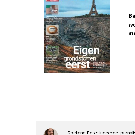
Be
we
me
Roeliene Bos studeerde journalis