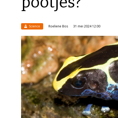
pootjes?
Science
Roeliene Bos
31 mei 2024 12:00