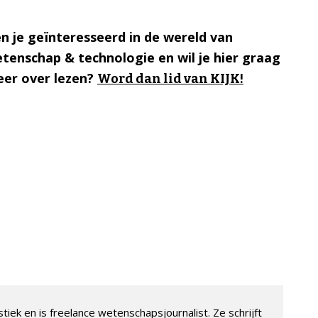
n je geïnteresseerd in de wereld van
tenschap & technologie en wil je hier graag
er over lezen?
Word dan lid van KIJK!
tiek en is freelance wetenschapsjournalist. Ze schrijft