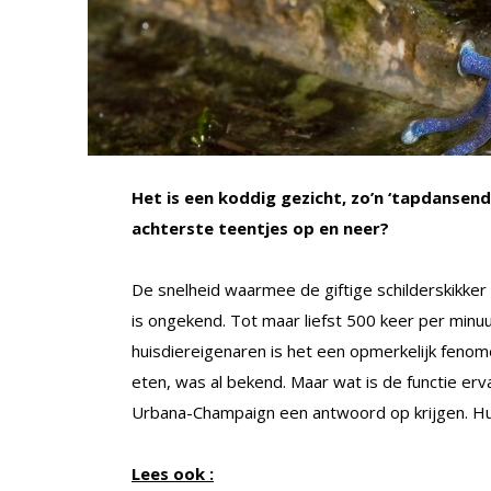
Het is een koddig gezicht, zo’n ‘tapdansend
achterste teentjes op en neer?
De snelheid waarmee de giftige schilderskikker 
is ongekend. Tot maar liefst 500 keer per minuu
huisdiereigenaren is het een opmerkelijk fenom
eten, was al bekend. Maar wat is de functie erv
Urbana-Champaign een antwoord op krijgen. Hun
Lees ook :