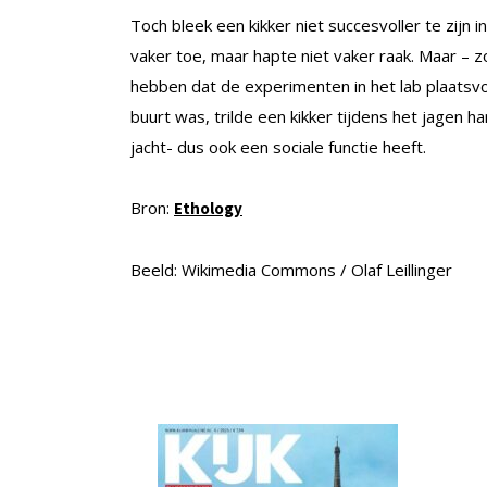
Toch bleek een kikker niet succesvoller te zijn i
vaker toe, maar hapte niet vaker raak. Maar – 
hebben dat de experimenten in het lab plaatsvo
buurt was, trilde een kikker tijdens het jagen ha
jacht- dus ook een sociale functie heeft.
Bron:
Ethology
Beeld: Wikimedia Commons / Olaf Leillinger