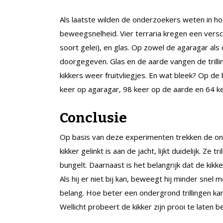
Als laatste wilden de onderzoekers weten in h
beweegsnelheid. Vier terraria kregen een versc
soort gelei), en glas. Op zowel de agaragar als
doorgegeven. Glas en de aarde vangen de trillin
kikkers weer fruitvliegjes. En wat bleek? Op d
keer op agaragar, 98 keer op de aarde en 64 k
Conclusie
Op basis van deze experimenten trekken de on
kikker gelinkt is aan de jacht, lijkt duidelijk. Ze
bungelt. Daarnaast is het belangrijk dat de kik
Als hij er niet bij kan, beweegt hij minder snel 
belang. Hoe beter een ondergrond trillingen ka
Wellicht probeert de kikker zijn prooi te laten