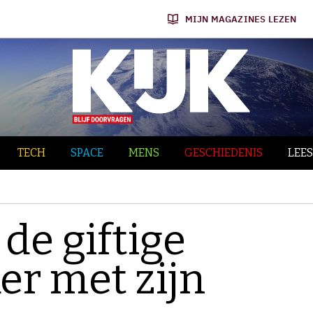
MIJN MAGAZINES LEZEN
TECH
SPACE
MENS
GESCHIEDENIS
LEES
de giftige
er met zijn