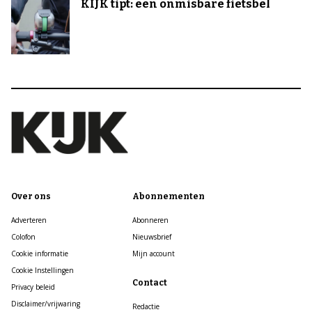
KIJK tipt: een onmisbare fietsbel
Over ons
Abonnementen
Adverteren
Abonneren
Colofon
Nieuwsbrief
Cookie informatie
Mijn account
Cookie Instellingen
Contact
Privacy beleid
Disclaimer/vrijwaring
Redactie