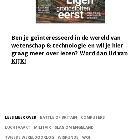
Ben je geïnteresseerd in de wereld van
wetenschap & technologie en wil je hier
graag meer over lezen?
Word dan lid van
KIJK!
LEES MEER OVER
BATTLE OF BRITAIN
COMPUTERS
LUCHTVAART
MILITAIR
SLAG OM ENGELAND
TWEEDE WERELDOORLOG
WISKUNDE
WOII