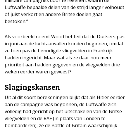
militaire campagnes door te rekenen, waarin de
Luftwaffe bepaalde delen van de strijd langer volhoudt
of juist verkort en andere Britse doelen gaat
bestoken.”
Als voorbeeld noemt Wood het feit dat de Duitsers pas
in juni aan de luchtaanvallen konden beginnen, omdat
ze toen pas de benodigde vliegvelden in Frankrijk
hadden ingericht. Maar wat als ze daar nou meer
prioriteit aan hadden gegeven en de vliegvelden drie
weken eerder waren geweest?
Slagingskansen
Uit al dit soort berekeningen blijkt dat als Hitler eerder
aan de campagne was begonnen, de Luftwaffe zich
volledig had gericht op het uitschakelen van de Britse
vliegvelden en de RAF (in plaats van Londen te
bombarderen), ze de Battle of Britain waarschijnlijk