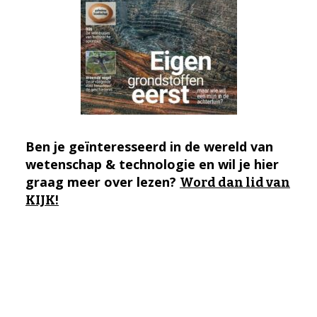
Ben je geïnteresseerd in de wereld van
wetenschap & technologie en wil je hier
graag meer over lezen?
Word dan lid van
KIJK!