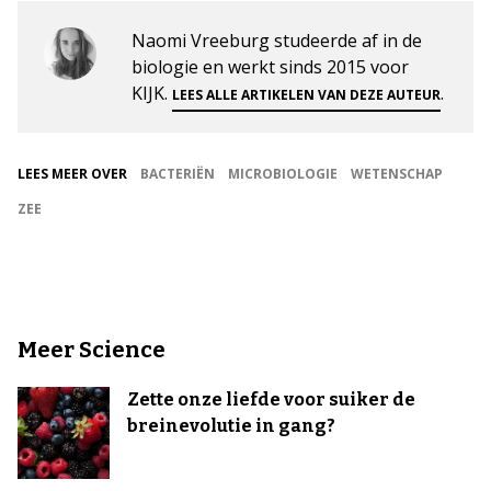
Naomi Vreeburg studeerde af in de
biologie en werkt sinds 2015 voor
KIJK.
.
LEES ALLE ARTIKELEN VAN DEZE AUTEUR
LEES MEER OVER
BACTERIËN
MICROBIOLOGIE
WETENSCHAP
ZEE
Meer Science
Zette onze liefde voor suiker de
breinevolutie in gang?