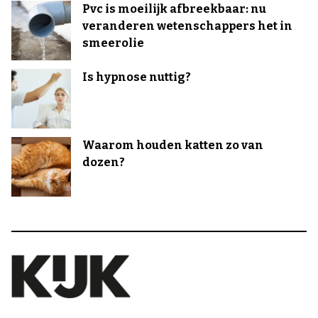
Pvc is moeilijk afbreekbaar: nu
veranderen wetenschappers het in
smeerolie
Is hypnose nuttig?
Waarom houden katten zo van
dozen?