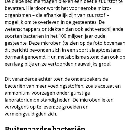
De diepe sedimentlagen bleken een beetje zuurstof te
bevatten. Hierdoor wordt het voor aerobe micro-
organismen – die afhankelijk zijn van zuurstof –
mogelijk om te overleven in de gesteentes. De
wetenschappers ontdekten dan ook acht verschillende
soorten bacteriën in het 100 miljoen jaar oude
gesteente. Deze microben (te zien op de foto bovenaan
dit bericht) bevonden zich in een soort slaaptoestand;
dormant genoemd. Hun metabolisme stond dan ook op
een laag pitje en ze vertoonden nauwelijks groei.
Dit veranderde echter toen de onderzoekers de
bacteriën van meer voedingsstoffen, zoals acetaat en
ammonium, voorzagen onder gunstige
laboratoriumomstandigheden. De microben leken
vervolgens op te leven; ze groeiden en
vermenigvuldigden zich.
Buitenaardse bacteriën