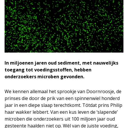
In miljoenen jaren oud sediment, met nauwelijks
toegang tot voedingsstoffen, hebben
onderzoekers microben gevonden.
We kennen allemaal het sprookje van Doornroosje, de
prinses die door de prik van een spinnenwiel honderd
jaar in een diepe slaap terechtkomt. Tótdat prins Philip
haar wakker lebbert. Van een kus leven de ‘slapende’
microben die onderzoekers uit 100 miljoen jaar oud
gesteente haalden niet op. Wél van de juiste voeding,