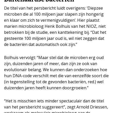
De titel van het persbericht luidt overigens: ‘Diepzee
microben die al 100 miljoen jaar slapen zijn hongerig
en klaar om zich te vermenigvuldigen’. Hier plaatst
marien microbioloog Henk Bolhuis van het NIOZ, niet
betrokken bij de studie, een kanttekening bij. “Dat het
gesteente 100 miljoen jaar oud is, wil niet zeggen dat
de bacteriën dat automatisch ook zijn.”
Bolhuis vervolgt: “Maar stel dat de microben erg oud
zijn, duizenden jaren of meer, dan zijn ze ook van
evolutionair belang. We kunnen dan onderzoeken hoe
hun DNA-code verschilt met die van eenzelfde soort die
(in tegenstelling tot de gevonden bacteriën, red.) wel
duizenden jaren heeft kunnen doorgroeien.”
“Het is misschien iets minder spectaculair dan de titel
van het persbericht suggereert”, zegt Arnold Driessen,
werkzaam als moleculair microbioloog aan de