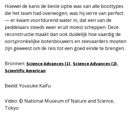
Hoewel de kano de beste optie was van alle boottypes
die het team had overwogen, was hij verre van perfect
— er kwam voortdurend water in, dat een van de
peddelaars steeds weer eruit moest scheppen. Deze
reconstructie maakt dan ook duidelijk hoe vaardig de
oorspronkelijke botenbouwers en zeevaarders moeten
zijn geweest om de reis tot een goed einde te brengen.
Bronnen:
,
,
Science
A
dvances (1)
Science Advances (2)
Scientific American
Beeld: Yousuke Kaifu
Video: © National Museum of Nature and Science,
Tokyo