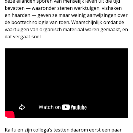
deze eilanden sporen van menselijk leven uit die tijd
bevatten — waaronder stenen werktuigen, vishaken
en haarden — geven ze maar weinig aanwijzingen over
de boottechnologie van toen. Waarschijnlijk omdat de
vaartuigen van organisch materiaal waren gemaakt, en
dat vergaat snel.
Kaifu en zijn collega’s testten daarom eerst een paar