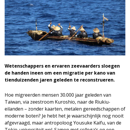
Wetenschappers en ervaren zeevaarders sloegen
de handen ineen om een migratie per kano van
tienduizenden jaren geleden te reconstrueren.
Hoe migreerden mensen 30.000 jaar geleden van
Taiwan, via zeestroom Kuroshio, naar de Riukiu-
eilanden – zonder kaarten, metalen gereedschappen of
moderne boten? Je hebt het je waarschijnlijk nog nooit
afgevraagd, maar antropoloog Yousuke Kaifu, van de
Tokio-universiteit wel. Samen met collega’s en een