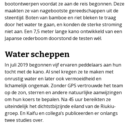
bootontwerpen voordat ze aan de reis begonnen. Deze
maakten ze van nagebootste gereedschappen uit de
steentijd. Boten van bamboe en riet bleken te traag
door het water te gaan, en konden de sterke stroming
niet aan. Een 7,5 meter lange kano ontwikkeld van een
Japanse cederboom doorstond de testen wél.
Water scheppen
In juli 2019 begonnen vijf ervaren peddelaars aan hun
tocht met de kano. Al snel kregen ze te maken met
onrustig water en later ook vermoeidheid en
lichamelijk ongemak. Zonder GPS vertrouwde het team
op de zon, sterren en andere natuurlijke aanwijzingen
om hun koers te bepalen. Na 45 uur bereikten ze
uiteindelijk het dichtstbijzijnde eiland van de Riukiu-
groep. En Kaifu en collega’s publiceerden er onlangs
twee studies over.