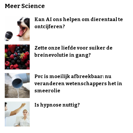
Meer Science
Kan AI ons helpen om dierentaal te
ontcijferen?
Zette onze liefde voor suiker de
breinevolutie in gang?
Pvc is moeilijk afbreekbaar: nu
veranderen wetenschappers het in
smeerolie
Is hypnose nuttig?