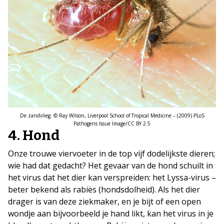
De zandvlieg. © Ray Wilson, Liverpool School of Tropical Medicine – (2009) PLoS
Pathogens Issue Image/CC BY 2.5
4. Hond
Onze trouwe viervoeter in de top vijf dodelijkste dieren;
wie had dat gedacht? Het gevaar van de hond schuilt in
het virus dat het dier kan verspreiden: het Lyssa-virus –
beter bekend als rabiës (hondsdolheid). Als het dier
drager is van deze ziekmaker, en je bijt of een open
wondje aan bijvoorbeeld je hand likt, kan het virus in je