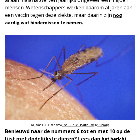
mensen. Wetenschappers werken daarom al jaren aan
een vaccin tegen deze ziekte, maar daarin zijn
nog
.
aardig wat hindernissen te nemen
© James D. Gathany/
The Public Health Image Library
Benieuwd naar de nummers 6 tot en met 10 op de
lijst met dodelijkste dieren? Lees dan
het bericht