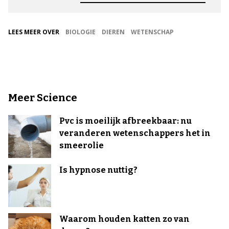
LEES MEER OVER
BIOLOGIE
DIEREN
WETENSCHAP
Meer Science
Pvc is moeilijk afbreekbaar: nu
veranderen wetenschappers het in
smeerolie
Is hypnose nuttig?
Waarom houden katten zo van