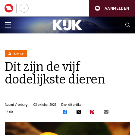
AANMELDEN
Science
Dit zijn de vijf
dodelijkste dieren
Naomi Vreeburg
03 oktober 2023
Deel dit artikel:
15:00