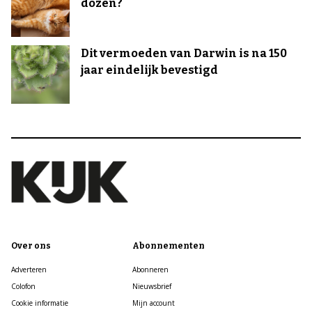
dozen?
Dit vermoeden van Darwin is na 150
jaar eindelijk bevestigd
Over ons
Abonnementen
Adverteren
Abonneren
Colofon
Nieuwsbrief
Cookie informatie
Mijn account