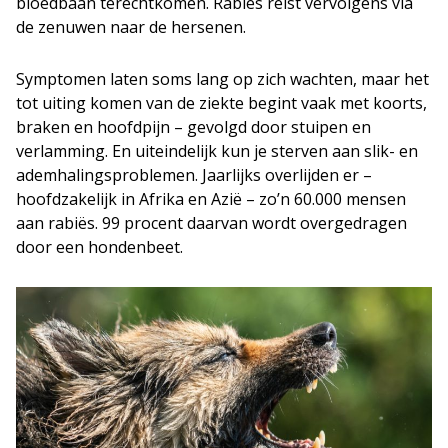
bloedbaan terechtkomen. Rabiës reist vervolgens via
de zenuwen naar de hersenen.
Symptomen laten soms lang op zich wachten, maar het
tot uiting komen van de ziekte begint vaak met koorts,
braken en hoofdpijn – gevolgd door stuipen en
verlamming. En uiteindelijk kun je sterven aan slik- en
ademhalingsproblemen. Jaarlijks overlijden er –
hoofdzakelijk in Afrika en Azië – zo’n 60.000 mensen
aan rabiës. 99 procent daarvan wordt overgedragen
door een hondenbeet.