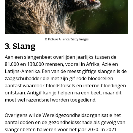
© Picture Alliance/Getty Images
3. Slang
Aan een slangenbeet overlijden jaarlijks tussen de
81.000 en 138.000 mensen, vooral in Afrika, Azië en
Latijns-Amerika. Een van de meest giftige slangen is de
zaagschubadder die met zijn gif rode bloedcellen
aantast waardoor bloedstolsels en interne bloedingen
ontstaan. Antigif kan je helpen na een beet, maar dit
moet wel razendsnel worden toegediend.
Overigens wil de Wereldgezondheidsorganisatie het
aantal doden en de gezondheidsschade als gevolg van
slangenbeten halveren voor het jaar 2030. In 2021