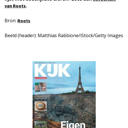
.
van Roots
Bron:
Roots
Beeld (header): Matthias Rabbione/iStock/Getty Images