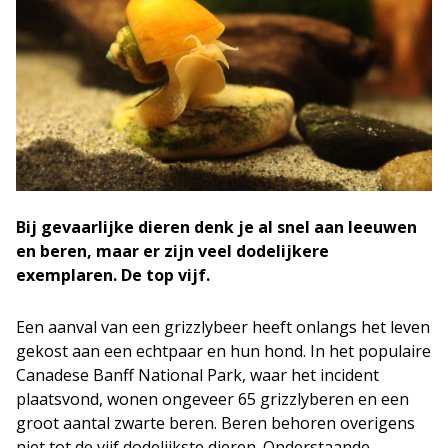
Bij gevaarlijke dieren denk je al snel aan leeuwen
en beren, maar er zijn veel dodelijkere
exemplaren. De top vijf.
Een aanval van een grizzlybeer heeft onlangs het leven
gekost aan een echtpaar en hun hond. In het populaire
Canadese Banff National Park, waar het incident
plaatsvond, wonen ongeveer 65 grizzlyberen en een
groot aantal zwarte beren. Beren behoren overigens
niet tot de vijf dodelijkste dieren. Onderstaande