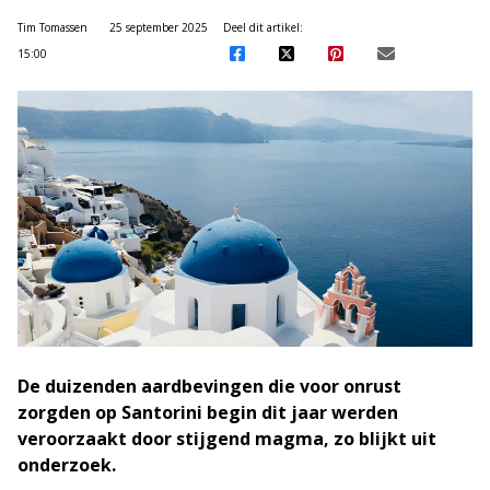
Tim Tomassen
25 september 2025
Deel dit artikel:
15:00
De duizenden aardbevingen die voor onrust
zorgden op Santorini begin dit jaar werden
veroorzaakt door stijgend magma, zo blijkt uit
onderzoek.