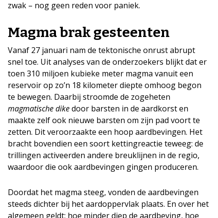
zwak – nog geen reden voor paniek.
Magma brak gesteenten
Vanaf 27 januari nam de tektonische onrust abrupt
snel toe. Uit analyses van de onderzoekers blijkt dat er
toen 310 miljoen kubieke meter magma vanuit een
reservoir op zo’n 18 kilometer diepte omhoog begon
te bewegen. Daarbij stroomde de zogeheten
magmatische dike
door barsten in de aardkorst en
maakte zelf ook nieuwe barsten om zijn pad voort te
zetten. Dit veroorzaakte een hoop aardbevingen. Het
bracht bovendien een soort kettingreactie teweeg: de
trillingen activeerden andere breuklijnen in de regio,
waardoor die ook aardbevingen gingen produceren.
Doordat het magma steeg, vonden de aardbevingen
steeds dichter bij het aardoppervlak plaats. En over het
algemeen geldt: hoe minder diep de aardbeving, hoe