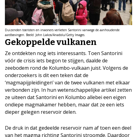
Duizenden toeristen en inwoners verlieten Santorini vanwege de aanhoudende
aardbevingen. Beeld: John Liakos/Anadolu/Getty Images.
Gekoppelde vulkanen
Ze ontdekten nog iets interessants. Toen Santorini
vóór de crisis iets begon te stijgen, daalde de
zeebodem rond de Kolumbo-vulkaan juist. Volgens de
onderzoekers is dit een teken dat de
‘magmapijpleidingen’ van de twee vulkanen met elkaar
verbonden zijn. In hun wetenschappelijke artikel zetten
ze uiteen dat Santorini en Kolumbo allebei een eigen
ondiepe magmakamer hebben, maar dat ze een iets
dieper gelegen reservoir delen.
De druk in dat gedeelde reservoir nam af toen een deel
van het magma richting Santorini stroomde. Daardoor