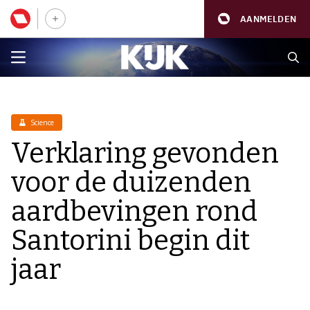
AANMELDEN
Science
Verklaring gevonden
voor de duizenden
aardbevingen rond
Santorini begin dit
jaar