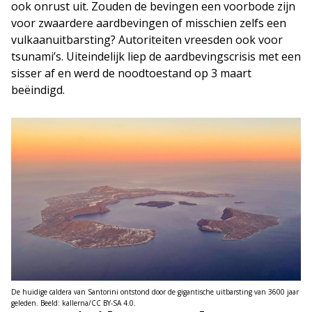
ook onrust uit. Zouden de bevingen een voorbode zijn
voor zwaardere aardbevingen of misschien zelfs een
vulkaanuitbarsting? Autoriteiten vreesden ook voor
tsunami’s. Uiteindelijk liep de aardbevingscrisis met een
sisser af en werd de noodtoestand op 3 maart
beëindigd.
De huidige caldera van Santorini ontstond door de gigantische uitbarsting van 3600 jaar
geleden. Beeld: kallerna/CC BY-SA 4.0.