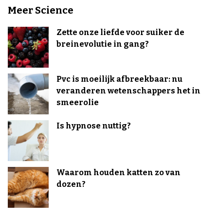
Meer Science
Zette onze liefde voor suiker de
breinevolutie in gang?
Pvc is moeilijk afbreekbaar: nu
veranderen wetenschappers het in
smeerolie
Is hypnose nuttig?
Waarom houden katten zo van
dozen?