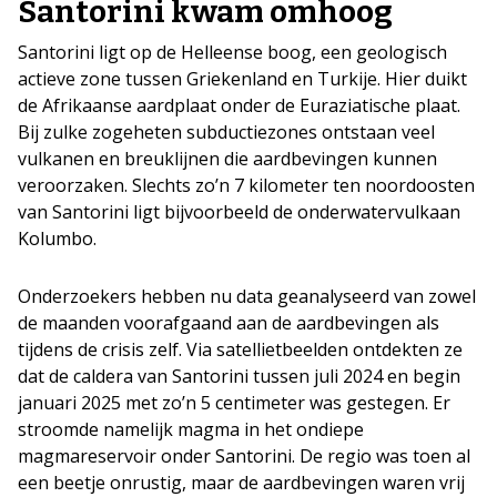
Santorini kwam omhoog
Santorini ligt op de Helleense boog, een geologisch
actieve zone tussen Griekenland en Turkije. Hier duikt
de Afrikaanse aardplaat onder de Euraziatische plaat.
Bij zulke zogeheten subductiezones ontstaan veel
vulkanen en breuklijnen die aardbevingen kunnen
veroorzaken. Slechts zo’n 7 kilometer ten noordoosten
van Santorini ligt bijvoorbeeld de onderwatervulkaan
Kolumbo.
Onderzoekers hebben nu data geanalyseerd van zowel
de maanden voorafgaand aan de aardbevingen als
tijdens de crisis zelf. Via satellietbeelden ontdekten ze
dat de caldera van Santorini tussen juli 2024 en begin
januari 2025 met zo’n 5 centimeter was gestegen. Er
stroomde namelijk magma in het ondiepe
magmareservoir onder Santorini. De regio was toen al
een beetje onrustig, maar de aardbevingen waren vrij