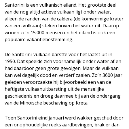
Santorini is een vulkanisch eiland. Het grootste deel
van de nog altijd actieve vulkaan ligt onder water,
alleen de randen van de caldera (de komvormige krater
van een vulkaan) steken boven het water uit. Daarop
wonen zo’n 15.000 mensen en het eiland is ook een
populaire vakantiebestemming.
De Santorini-vulkaan barstte voor het laatst uit in
1950. Dat speelde zich voornamelijk onder water af en
had daardoor geen grote gevolgen. Maar de vulkaan
kan wel degelijk dood en verderf zaaien. Zo’n 3600 jaar
geleden veroorzaakte hij bijvoorbeeld een van de
heftigste vulkaanuitbarsting uit de menselijke
geschiedenis en droeg daarmee bij aan de ondergang
van de Minoïsche beschaving op Kreta.
Toen Santorini eind januari werd wakker geschud door
een onophoudelijke reeks aardbevingen, brak er dan