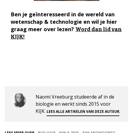
Ben je geïnteresseerd in de wereld van
wetenschap & technologie en wil je hier
graag meer over lezen?
Word dan lid van
KIJK!
Naomi Vreeburg studeerde af in de
biologie en werkt sinds 2015 voor
KIJK.
.
LEES ALLE ARTIKELEN VAN DEZE AUTEUR
LEES MEER OVER
BIOLOGIE
KIJK 5-2021
KIJK ANTWOORDT