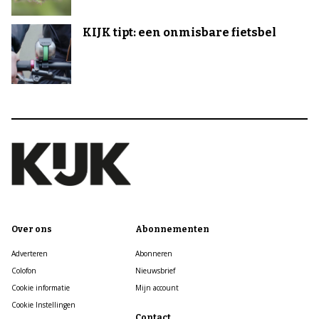
KIJK tipt: een onmisbare fietsbel
Over ons
Abonnementen
Adverteren
Abonneren
Colofon
Nieuwsbrief
Cookie informatie
Mijn account
Cookie Instellingen
Contact