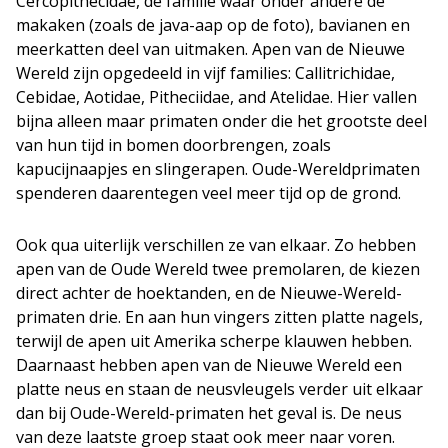
Cercopithecidae, de familie waar onder andere de
makaken (zoals de java-aap op de foto), bavianen en
meerkatten deel van uitmaken. Apen van de Nieuwe
Wereld zijn opgedeeld in vijf families: Callitrichidae,
Cebidae, Aotidae, Pitheciidae, and Atelidae. Hier vallen
bijna alleen maar primaten onder die het grootste deel
van hun tijd in bomen doorbrengen, zoals
kapucijnaapjes en slingerapen. Oude-Wereldprimaten
spenderen daarentegen veel meer tijd op de grond.
Ook qua uiterlijk verschillen ze van elkaar. Zo hebben
apen van de Oude Wereld twee premolaren, de kiezen
direct achter de hoektanden, en de Nieuwe-Wereld-
primaten drie. En aan hun vingers zitten platte nagels,
terwijl de apen uit Amerika scherpe klauwen hebben.
Daarnaast hebben apen van de Nieuwe Wereld een
platte neus en staan de neusvleugels verder uit elkaar
dan bij Oude-Wereld-primaten het geval is. De neus
van deze laatste groep staat ook meer naar voren.