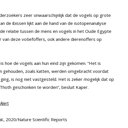
derzoekers zeer onwaarschijnlijk dat de vogels op grote
van de ibissen lijkt aan de hand van de isotopenanalyse
 de relatie tussen de mens en vogels in het Oude Egypte
r van deze votiefoffers, ook andere dierenoffers op
is hoe de vogels aan hun eind zijn gekomen. “Het is
n gehouden, zoals katten, werden omgebracht voordat
ing, is nog niet vastgesteld. Het is zeker mogelijk dat op
Thoth geschonken te worden”, besluit Kaper.
Alert
l., 2020/Nature Scientific Reports