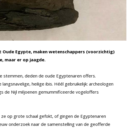
het Oude Egypte, maken wetenschappers (voorzichtig)
e, maar er op jaagde.
te stemmen, deden de oude Egyptenaren offers.
langsnavelige, heilige ibis. Héél gebruikelijk: archeologen
s de Nijl miljoenen gemummificeerde vogeloffers
e op grote schaal gefokt, of gingen de Egyptenaren
Nieuw onderzoek naar de samenstelling van de geofferde