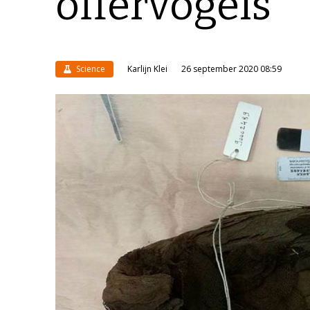
offervogels
Science
Karlijn Klei
26 september 2020 08:59