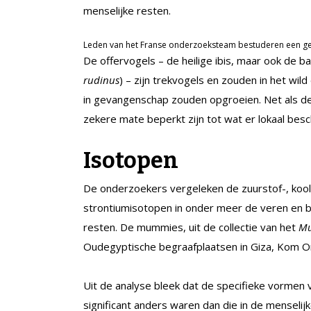
menselijke resten.
Leden van het Franse onderzoeksteam bestuderen een 
De offervogels – de heilige ibis, maar ook de b
rudinus
) – zijn trekvogels en zouden in het wil
in gevangenschap zouden opgroeien. Net als de 
zekere mate beperkt zijn tot wat er lokaal besc
Isotopen
De onderzoekers vergeleken de zuurstof-, koolst
strontiumisotopen in onder meer de veren en bo
resten. De mummies, uit de collectie van het
Mu
Oudegyptische begraafplaatsen in Giza, Kom O
Uit de analyse bleek dat de specifieke vormen v
significant anders waren dan die in de menseli