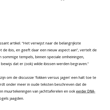
ant artikel. “Het verwijst naar de belangrijkste
t de ibis, en geeft daar een nieuw aspect aan”, vertelt de
 in sommige tempels, binnen speciale omheiningen,
bewijs dat er (ook) wilde ibissen werden begraven.”
ijn om de discussie ‘fokken versus jagen’ een halt toe te
ordt onder meer in oude teksten beschreven dat de
n muurtekeningen van jachttaferelen en ook
eerder DNA-
ogels jaagden.