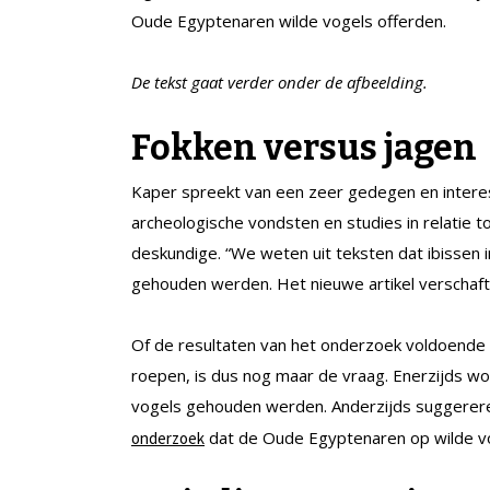
Oude Egyptenaren wilde vogels offerden.
De tekst gaat verder onder de afbeelding.
Fokken versus jagen
Kaper spreekt van een zeer gedegen en interess
archeologische vondsten en studies in relatie to
deskundige. “We weten uit teksten dat ibissen
gehouden werden. Het nieuwe artikel verschaft 
Of de resultaten van het onderzoek voldoende z
roepen, is dus nog maar de vraag. Enerzijds w
vogels gehouden werden. Anderzijds suggerere
dat de Oude Egyptenaren op wilde v
onderzoek