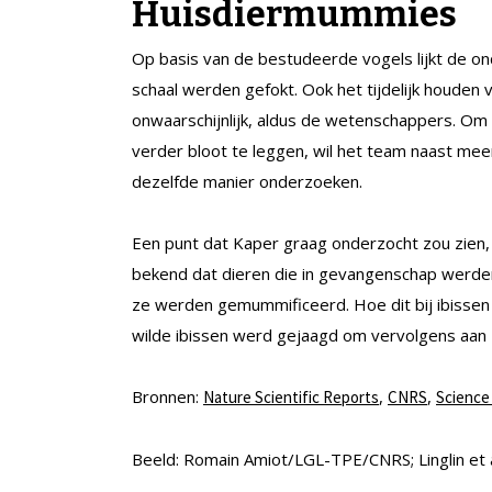
Huisdiermummies
Op basis van de bestudeerde vogels lijkt de on
schaal werden gefokt. Ook het tijdelijk houden 
onwaarschijnlijk, aldus de wetenschappers. Om
verder bloot te leggen, wil het team naast mee
dezelfde manier onderzoeken.
Een punt dat Kaper graag onderzocht zou zien, 
bekend dat dieren die in gevangenschap werde
ze werden gemummificeerd. Hoe dit bij ibissen g
wilde ibissen werd gejaagd om vervolgens aan 
Bronnen:
,
,
Nature Scientific Reports
CNRS
Science 
Beeld: Romain Amiot/LGL-TPE/CNRS; Linglin et a