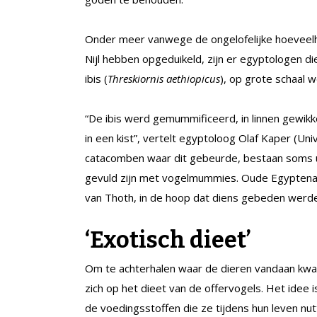
Onder meer vanwege de ongelofelijke hoeveel
Nijl hebben opgeduikeld, zijn er egyptologen d
ibis (
Threskiornis aethiopicus
), op grote schaal 
“De ibis werd gemummificeerd, in linnen gewikk
in een kist”, vertelt egyptoloog Olaf Kaper (Uni
catacomben waar dit gebeurde, bestaan soms ui
gevuld zijn met vogelmummies. Oude Egyptena
van Thoth, in de hoop dat diens gebeden werd
‘Exotisch dieet’
Om te achterhalen waar de dieren vandaan kwam
zich op het dieet van de offervogels. Het idee 
de voedingsstoffen die ze tijdens hun leven nutt