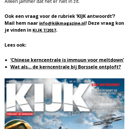
Alleen jammer dat het er niet in zit.
Ook een vraag voor de rubriek ‘KIJK antwoordt’?
Mail hem naar
! Deze vraag kon
info@kijkmagazine.nl
je vinden in
.
KIJK 7/2017
Lees ook:
‘Chinese kerncentrale is immuun voor meltdown’
Wat als… de kerncentrale bij Borssele ontploft?