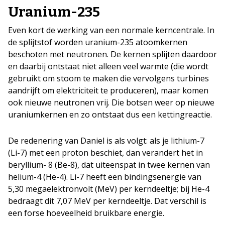
Uranium-235
Even kort de werking van een normale kerncentrale. In
de splijtstof worden uranium-235 atoomkernen
beschoten met neutronen. De kernen splijten daardoor
en daarbij ontstaat niet alleen veel warmte (die wordt
gebruikt om stoom te maken die vervolgens turbines
aandrijft om elektriciteit te produceren), maar komen
ook nieuwe neutronen vrij. Die botsen weer op nieuwe
uraniumkernen en zo ontstaat dus een kettingreactie.
De redenering van Daniel is als volgt: als je lithium-7
(Li-7) met een proton beschiet, dan verandert het in
beryllium- 8 (Be-8), dat uiteenspat in twee kernen van
helium-4 (He-4). Li-7 heeft een bindingsenergie van
5,30 megaelektronvolt (MeV) per kerndeeltje; bij He-4
bedraagt dit 7,07 MeV per kerndeeltje. Dat verschil is
een forse hoeveelheid bruikbare energie.