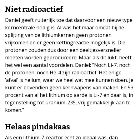
Niet radioactief
Daniel geeft ruiterlijk toe dat daarvoor een nieuw type
kerncentrale nodig is. Al was het maar omdat bij de
splijting van de lithiumkernen geen protonen
vrijkomen en er geen kettingreactie mogelijk is. Die
protonen zouden dus door een deeltjesversneller
moeten worden geproduceerd. Maar als dit lukt, heeft
het wel een aantal voordelen. Daniel: “Noch Li-7, noch
de protonen, noch He-4 zijn radioactief. Het enige
‘afval’ is helium, waar we heel wat mee kunnen doen. Je
kunt er bovendien geen kernwapens van maken. En 93
procent van al het lithium op aarde is Li-7 en daar is, in
tegenstelling tot uranium-235, vrij gemakkelijk aan te
komen.”
Helaas pindakaas
Als een lithium-7-reactor echt zo ideaal was, dan