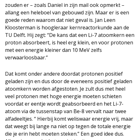
zouden er – zoals Daniel in zijn mail ook opmerkt –
allang een heleboel van gebouwd zijn. Maar er is een
goede reden waarom dat niet geval is. Jan Leen
Kloosterman is hoogleraar kernreactorkunde aan de
TU Delft. Hij zegt: “De kans dat een Li-7 atoomkern een
proton absorbeert, is heel erg klein, en voor protonen
met een energie kleiner dan 10 MeV zelfs
verwaarloosbaar.”
Dat komt onder andere doordat protonen positief
geladen zijn en dus door de eveneens positief geladen
atoomkern worden afgestoten. Je zult dus met heel
veel protonen met hoge energie moeten schieten
voordat er eentje wordt geabsorbeerd en het Li-7-
atoom via de tussenstap van Be-8 vervalt naar twee
alfadeeltjes. “ Hierbij komt weliswaar energie vrij, maar
dat weegt bij lange na niet op tegen de totale energie
die je erin hebt moeten steken.” Een goed idee dus.