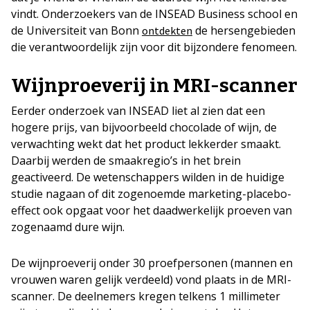
vindt. Onderzoekers van de INSEAD Business school en
de Universiteit van Bonn
de hersengebieden
ontdekten
die verantwoordelijk zijn voor dit bijzondere fenomeen.
Wijnproeverij in MRI-scanner
Eerder onderzoek van INSEAD liet al zien dat een
hogere prijs, van bijvoorbeeld chocolade of wijn, de
verwachting wekt dat het product lekkerder smaakt.
Daarbij werden de smaakregio’s in het brein
geactiveerd. De wetenschappers wilden in de huidige
studie nagaan of dit zogenoemde marketing-placebo-
effect ook opgaat voor het daadwerkelijk proeven van
zogenaamd dure wijn.
De wijnproeverij onder 30 proefpersonen (mannen en
vrouwen waren gelijk verdeeld) vond plaats in de MRI-
scanner. De deelnemers kregen telkens 1 millimeter