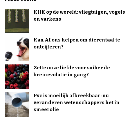
KIJK op de wereld: vliegtuigen, vogels
en varkens
Kan AI ons helpen om dierentaal te
ontcijferen?
Zette onze liefde voor suiker de
breinevolutie in gang?
Pvc is moeilijk afbreekbaar: nu
veranderen wetenschappers het in
smeerolie