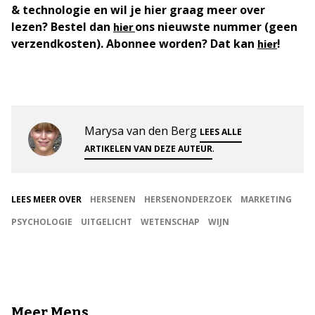
& technologie en wil je hier graag meer over
lezen? Bestel dan
ons nieuwste nummer (geen
hier
verzendkosten). Abonnee worden? Dat kan
!
hier
Marysa van den Berg
LEES ALLE
.
ARTIKELEN VAN DEZE AUTEUR
LEES MEER OVER
HERSENEN
HERSENONDERZOEK
MARKETING
PSYCHOLOGIE
UITGELICHT
WETENSCHAP
WIJN
Meer Mens