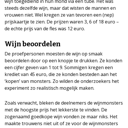
wijn toegediend in hun mond via een tube. Het was
steeds dezelfde wijn, maar dat wisten de mannen en
vrouwen niet. Wel kregen ze van tevoren een (nep)
prijskaartje te zien. De prijzen waren 3, 6 of 18 euro –
de echte prijs van de fles was 12 euro.
Wijn beoordelen
De proefpersonen moesten de wijn op smaak
beoordelen door op een knopje te drukken. Ze konden
een cijfer geven van 1 tot 9. Sommigen kregen een
krediet van 45 euro, die ze konden besteden aan het
‘kopen’ van monsters. Zo wilden de onderzoekers het
experiment zo realistisch mogelijk maken.
Zoals verwacht, bleken de deelnemers de wijnmonsters
met de hoogste prijs het lekkerste te vinden. De
zogenaamd goedkope wijn vonden ze maar niks. Het
maakte trouwens niet uit of ze voor de wijnmonsters