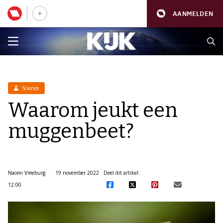
AANMELDEN
Science
Waarom jeukt een
muggenbeet?
Naomi Vreeburg
19 november 2022
Deel dit artikel:
12:00