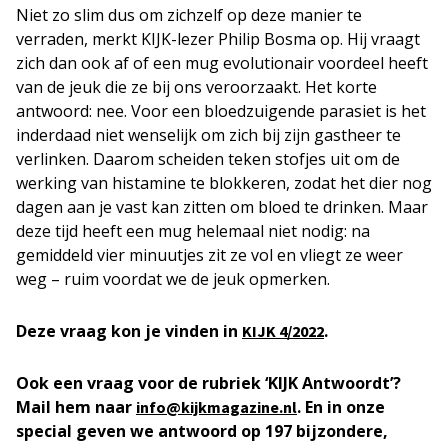
Niet zo slim dus om zichzelf op deze manier te
verraden, merkt KIJK-lezer Philip Bosma op. Hij vraagt
zich dan ook af of een mug evolutionair voordeel heeft
van de jeuk die ze bij ons veroorzaakt. Het korte
antwoord: nee. Voor een bloedzuigende parasiet is het
inderdaad niet wenselijk om zich bij zijn gastheer te
verlinken. Daarom scheiden teken stofjes uit om de
werking van histamine te blokkeren, zodat het dier nog
dagen aan je vast kan zitten om bloed te drinken. Maar
deze tijd heeft een mug helemaal niet nodig: na
gemiddeld vier minuutjes zit ze vol en vliegt ze weer
weg – ruim voordat we de jeuk opmerken.
Deze vraag kon je vinden in
.
KIJK 4/2022
Ook een vraag voor de rubriek ‘KIJK Antwoordt’?
Mail hem naar
. En in onze
info@kijkmagazine.nl
special geven we antwoord op 197 bijzondere,