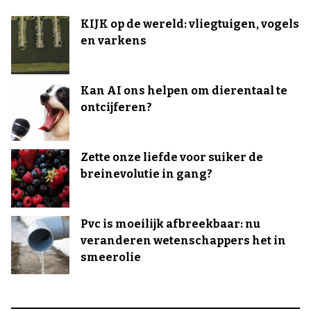
KIJK op de wereld: vliegtuigen, vogels
en varkens
Kan AI ons helpen om dierentaal te
ontcijferen?
Zette onze liefde voor suiker de
breinevolutie in gang?
Pvc is moeilijk afbreekbaar: nu
veranderen wetenschappers het in
smeerolie