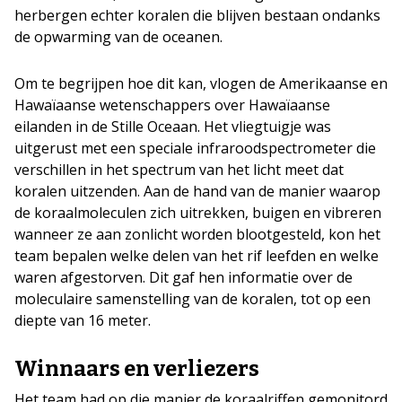
herbergen echter koralen die blijven bestaan ondanks
de opwarming van de oceanen.
Om te begrijpen hoe dit kan, vlogen de Amerikaanse en
Hawaïaanse wetenschappers over Hawaïaanse
eilanden in de Stille Oceaan. Het vliegtuigje was
uitgerust met een speciale infraroodspectrometer die
verschillen in het spectrum van het licht meet dat
koralen uitzenden. Aan de hand van de manier waarop
de koraalmoleculen zich uitrekken, buigen en vibreren
wanneer ze aan zonlicht worden blootgesteld, kon het
team bepalen welke delen van het rif leefden en welke
waren afgestorven. Dit gaf hen informatie over de
moleculaire samenstelling van de koralen, tot op een
diepte van 16 meter.
Winnaars en verliezers
Het team had op die manier de koraalriffen gemonitord