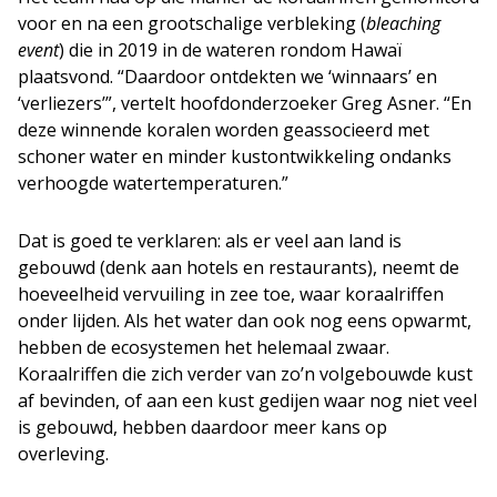
voor en na een grootschalige verbleking (
bleaching
event
) die in 2019 in de wateren rondom Hawaï
plaatsvond. “Daardoor ontdekten we ‘winnaars’ en
‘verliezers’”, vertelt hoofdonderzoeker Greg Asner. “En
deze winnende koralen worden geassocieerd met
schoner water en minder kustontwikkeling ondanks
verhoogde watertemperaturen.”
Dat is goed te verklaren: als er veel aan land is
gebouwd (denk aan hotels en restaurants), neemt de
hoeveelheid vervuiling in zee toe, waar koraalriffen
onder lijden. Als het water dan ook nog eens opwarmt,
hebben de ecosystemen het helemaal zwaar.
Koraalriffen die zich verder van zo’n volgebouwde kust
af bevinden, of aan een kust gedijen waar nog niet veel
is gebouwd, hebben daardoor meer kans op
overleving.