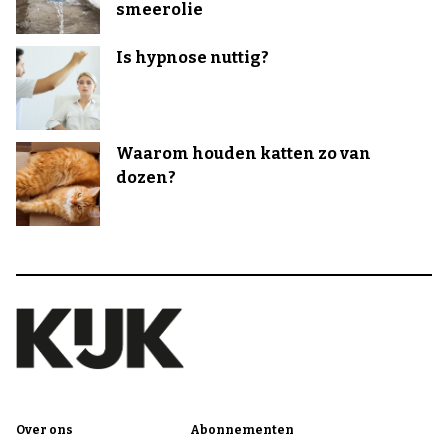
smeerolie
Is hypnose nuttig?
Waarom houden katten zo van
dozen?
Over ons
Abonnementen