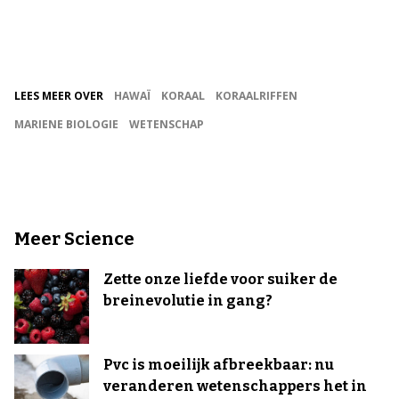
LEES MEER OVER
HAWAÏ
KORAAL
KORAALRIFFEN
MARIENE BIOLOGIE
WETENSCHAP
Meer Science
Zette onze liefde voor suiker de
breinevolutie in gang?
Pvc is moeilijk afbreekbaar: nu
veranderen wetenschappers het in