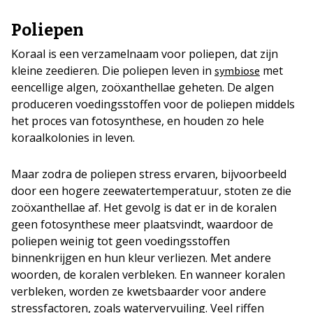
Poliepen
Koraal is een verzamelnaam voor poliepen, dat zijn
kleine zeedieren. Die poliepen leven in
met
symbiose
eencellige algen, zoöxanthellae geheten. De algen
produceren voedingsstoffen voor de poliepen middels
het proces van fotosynthese, en houden zo hele
koraalkolonies in leven.
Maar zodra de poliepen stress ervaren, bijvoorbeeld
door een hogere zeewatertemperatuur, stoten ze die
zoöxanthellae af. Het gevolg is dat er in de koralen
geen fotosynthese meer plaatsvindt, waardoor de
poliepen weinig tot geen voedingsstoffen
binnenkrijgen en hun kleur verliezen. Met andere
woorden, de koralen verbleken. En wanneer koralen
verbleken, worden ze kwetsbaarder voor andere
stressfactoren, zoals watervervuiling. Veel riffen