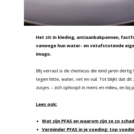
Het zit in kleding, antiaanbakpannen, fas
vanwege hun water- en vetafstotende eige
imago.
Blij verrast is de chemicus die eind jaren derti
tegen hitte, water, vet en vuil. Tot blijkt dat d
zusjes – zich ophoopt in mens en milieu, en bij p
Lees ook:
Wat zijn PFAS en waarom zijn ze zo schad
Verminder PFAS in je voeding: top voedi