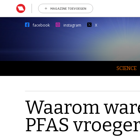
MAGAZINE TOEVOEGEN
facebook
instagram
X
SCIENCE
Waarom ware
PFAS vroeger