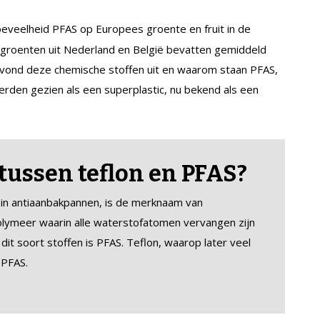
eveelheid PFAS op Europees groente en fruit in de
 groenten uit Nederland en België bevatten gemiddeld
 vond deze chemische stoffen uit en waarom staan PFAS,
erden gezien als een superplastic, nu bekend als een
 tussen teflon en PFAS?
t in antiaanbakpannen, is de merknaam van
olymeer waarin alle waterstofatomen vervangen zijn
it soort stoffen is PFAS. Teflon, waarop later veel
 PFAS.