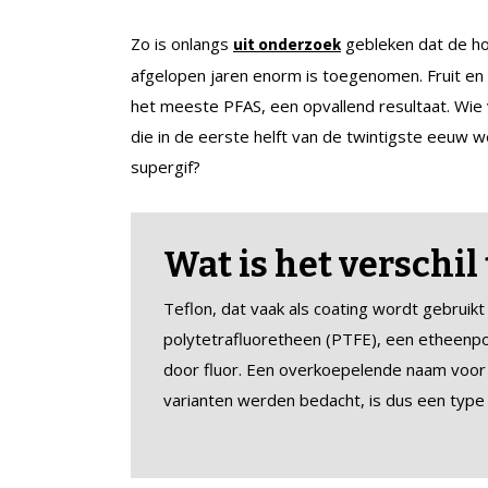
Zo is onlangs
gebleken dat de ho
uit onderzoek
afgelopen jaren enorm is toegenomen. Fruit en
het meeste PFAS, een opvallend resultaat. Wie
die in de eerste helft van de twintigste eeuw w
supergif?
Wat is het verschil
Teflon, dat vaak als coating wordt gebruik
polytetrafluoretheen (PTFE), een etheenp
door fluor. Een overkoepelende naam voor d
varianten werden bedacht, is dus een type