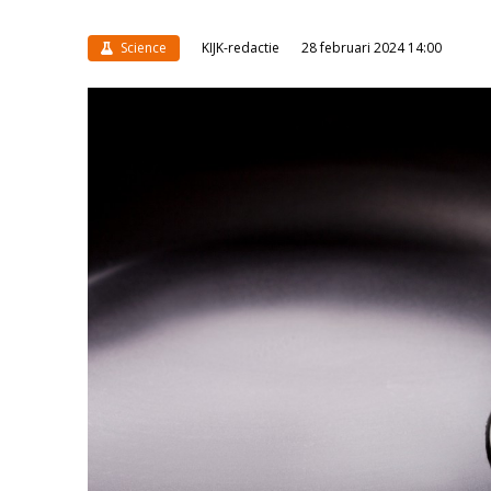
Science
KIJK-redactie
28 februari 2024 14:00