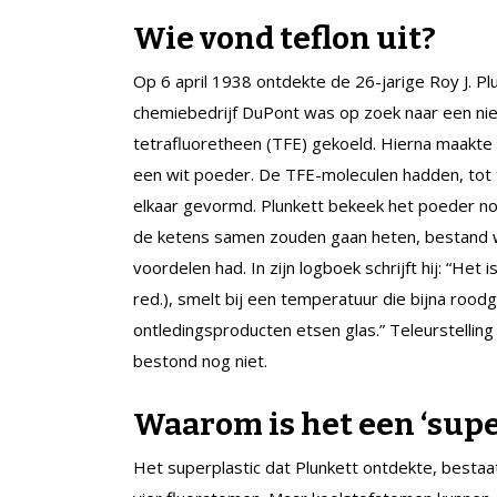
Wie vond teflon uit?
Op 6 april 1938 ontdekte de 26-jarige Roy J. P
chemiebedrijf DuPont was op zoek naar een nieuw
tetrafluoretheen (TFE) gekoeld. Hierna maakte 
een wit poeder. De TFE-moleculen hadden, tot 
elkaar gevormd. Plunkett bekeek het poeder no
de ketens samen zouden gaan heten, bestand wa
voordelen had. In zijn logboek schrijft hij: “Het 
red.), smelt bij een temperatuur die bijna rood
ontledingsproducten etsen glas.” Teleurstelling
bestond nog niet.
Waarom is het een ‘supe
Het superplastic dat Plunkett ontdekte, besta