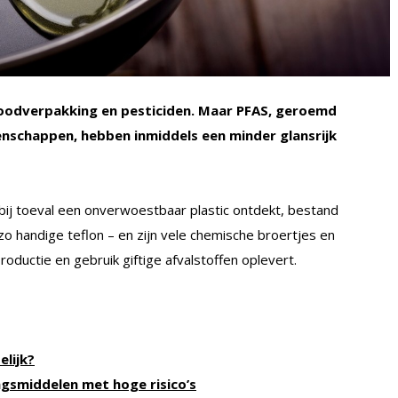
tfoodverpakking en pesticiden. Maar PFAS, geroemd
nschappen, hebben inmiddels een minder glansrijk
g bij toeval een onverwoestbaar plastic ontdekt, bestand
it zo handige teflon – en zijn vele chemische broertjes en
roductie en gebruik giftige afvalstoffen oplevert.
elijk?
ngsmiddelen met hoge risico’s