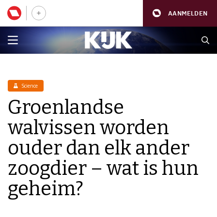
AANMELDEN
Science
Groenlandse
walvissen worden
ouder dan elk ander
zoogdier – wat is hun
geheim?