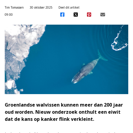
Tim Tomassen
30 oktober 2025
Deel dit artikel:
09:00
Groenlandse walvissen kunnen meer dan 200 jaar
oud worden. Nieuw onderzoek onthult een eiwit
dat de kans op kanker flink verkleint.