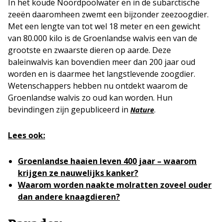
In het koude Noordpoolwater en in de subarctische
zeeën daaromheen zwemt een bijzonder zeezoogdier.
Met een lengte van tot wel 18 meter en een gewicht
van 80.000 kilo is de Groenlandse walvis een van de
grootste en zwaarste dieren op aarde. Deze
baleinwalvis kan bovendien meer dan 200 jaar oud
worden en is daarmee het langstlevende zoogdier.
Wetenschappers hebben nu ontdekt waarom de
Groenlandse walvis zo oud kan worden. Hun
bevindingen zijn gepubliceerd in
.
Nature
Lees ook:
Groenlandse haaien leven 400 jaar – waarom
krijgen ze nauwelijks kanker?
Waarom worden naakte molratten zoveel ouder
dan andere knaagdieren?