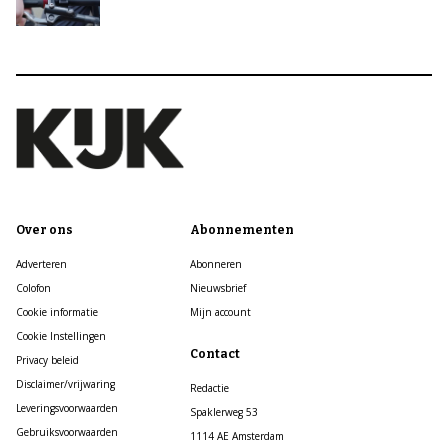
Over ons
Abonnementen
Adverteren
Abonneren
Colofon
Nieuwsbrief
Cookie informatie
Mijn account
Cookie Instellingen
Contact
Privacy beleid
Disclaimer/vrijwaring
Redactie
Leveringsvoorwaarden
Spaklerweg 53
Gebruiksvoorwaarden
1114 AE Amsterdam