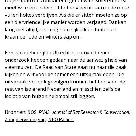
toegestaan om zomaar een gebouw te isoleren. Eerst
moet worden onderzocht of er vleermuizen in de op te
vullen holtes verblijven. Als die er zitten moeten ze op
een diervriendelijke manier worden verjaagd. Dat kan
lang niet altijd, het mag namelijk alleen buiten de
kraamperiode en winterslaap om.
Een isolatiebedrijf in Utrecht zou onvoldoende
onderzoek hebben gedaan naar de aanwezigheid van
vleermuizen. De Raad van State gaat nu naar die zaak
kijken en wilt voor de zomer een uitspraak doen. Die
uitspraak zou ook gevolgen kunnen hebben voor de
rest van isolerend Nederland en misschien zelfs de
isolatie van huizen helemaal stil leggen.
Bronnen:
,
,
,
NOS
PNAS
Journal of Bat Research & Conservation
,
Zoogdiervereniging
NPO Radio 1