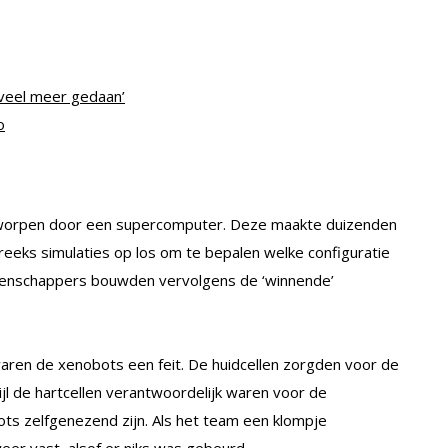
 veel meer gedaan’
o
ntworpen door een supercomputer. Deze maakte duizenden
reeks simulaties op los om te bepalen welke configuratie
tenschappers bouwden vervolgens de ‘winnende’
 waren de xenobots een feit. De huidcellen zorgden voor de
ijl de hartcellen verantwoordelijk waren voor de
ts zelfgenezend zijn. Als het team een klompje