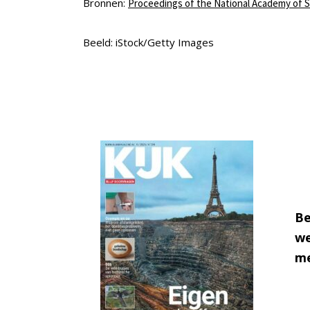
Bronnen:
Proceedings of the National Academy of 
Beeld: iStock/Getty Images
Be
we
me