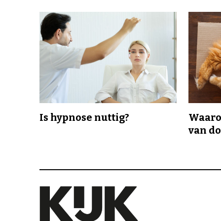
Is hypnose nuttig?
Waaro
van d