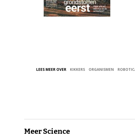
LEES MEER OVER
KIKKERS
ORGANISMEN
ROBOTIC
Meer Science