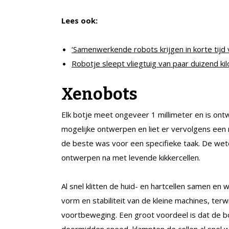
Lees ook:
‘Samenwerkende robots krijgen in korte tijd
Robotje sleept vliegtuig van paar duizend kil
Xenobots
Elk botje meet ongeveer 1 millimeter en is o
mogelijke ontwerpen en liet er vervolgens een 
de beste was voor een specifieke taak. De we
ontwerpen na met levende kikkercellen.
Al snel klitten de huid- en hartcellen samen en
vorm en stabiliteit van de kleine machines, terw
voortbeweging. Een groot voordeel is dat de bo