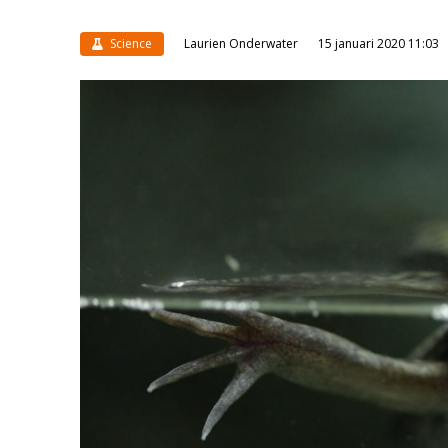
Science
Laurien Onderwater
15 januari 2020 11:03