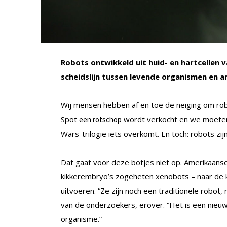
Robots ontwikkeld uit huid- en hartcellen 
scheidslijn tussen levende organismen en a
Wij mensen hebben af en toe de neiging om robo
Spot
wordt verkocht en we moeten
een rotschop
Wars-trilogie iets overkomt. En toch: robots zij
Dat gaat voor deze botjes niet op. Amerikaanse
kikkerembryo’s zogeheten xenobots – naar de 
uitvoeren. “Ze zijn noch een traditionele robot
van de onderzoekers, erover. “Het is een nieu
organisme.”