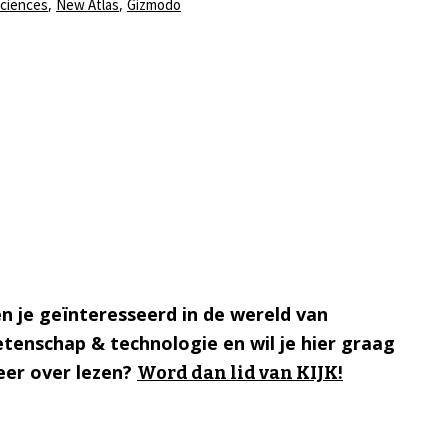
,
,
Sciences
New Atlas
Gizmodo
n je geïnteresseerd in de wereld van
tenschap & technologie en wil je hier graag
er over lezen?
Word dan lid van KIJK!