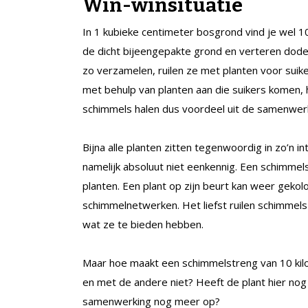
Win-winsituatie
In 1 kubieke centimeter bosgrond vind je wel 
de dicht bijeengepakte grond en verteren dode
zo verzamelen, ruilen ze met planten voor suik
met behulp van planten aan die suikers komen,
schimmels halen dus voordeel uit de samenwerki
Bijna alle planten zitten tegenwoordig in zo’n i
namelijk absoluut niet eenkennig. Een schimmel
planten. Een plant op zijn beurt kan weer gekolo
schimmelnetwerken. Het liefst ruilen schimmel
wat ze te bieden hebben.
Maar hoe maakt een schimmelstreng van 10 kilo
en met de andere niet? Heeft de plant hier nog 
samenwerking nog meer op?