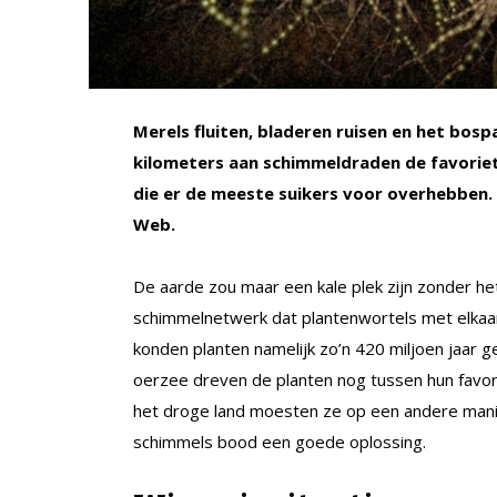
Merels fluiten, bladeren ruisen en het bos
kilometers aan schimmeldraden de favoriete
die er de meeste suikers voor overhebben
Web.
De aarde zou maar een kale plek zijn zonder 
schimmelnetwerk dat plantenwortels met elkaar
konden planten namelijk zo’n 420 miljoen jaar g
oerzee dreven de planten nog tussen hun favori
het droge land moesten ze op een andere man
schimmels bood een goede oplossing.