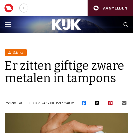
AANMELDEN
Science
Er zitten giftige zware
metalen in tampons
Roeliene Bos
05 juli 2024 12:00
Deel dit artikel: