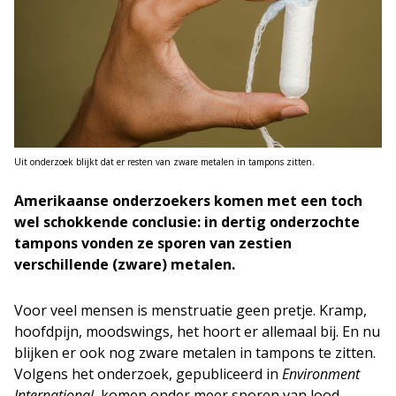
Uit onderzoek blijkt dat er resten van zware metalen in tampons zitten.
Amerikaanse onderzoekers komen met een toch
wel schokkende conclusie: in dertig onderzochte
tampons vonden ze sporen van zestien
verschillende (zware) metalen.
Voor veel mensen is menstruatie geen pretje. Kramp,
hoofdpijn, moodswings, het hoort er allemaal bij. En nu
blijken er ook nog zware metalen in tampons te zitten.
Volgens het onderzoek, gepubliceerd in
Environment
International
, komen onder meer sporen van lood,