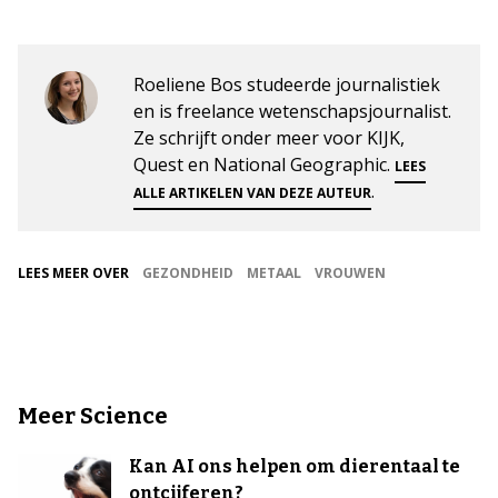
Roeliene Bos studeerde journalistiek
en is freelance wetenschapsjournalist.
Ze schrijft onder meer voor KIJK,
Quest en National Geographic.
LEES
.
ALLE ARTIKELEN VAN DEZE AUTEUR
LEES MEER OVER
GEZONDHEID
METAAL
VROUWEN
Meer Science
Kan AI ons helpen om dierentaal te
ontcijferen?