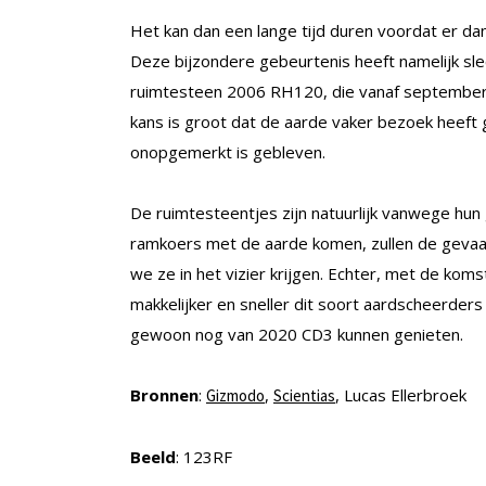
Het kan dan een lange tijd duren voordat er d
Deze bijzondere gebeurtenis heeft namelijk sl
ruimtesteen 2006 RH120, die vanaf september 
kans is groot dat de aarde vaker bezoek heeft
onopgemerkt is gebleven.
De ruimtesteentjes zijn natuurlijk vanwege hun g
ramkoers met de aarde komen, zullen de gevaar
we ze in het vizier krijgen. Echter, met de ko
makkelijker en sneller dit soort aardscheerders
gewoon nog van 2020 CD3 kunnen genieten.
Bronnen
:
,
, Lucas Ellerbroek
Gizmodo
Scientias
Beeld
: 123RF