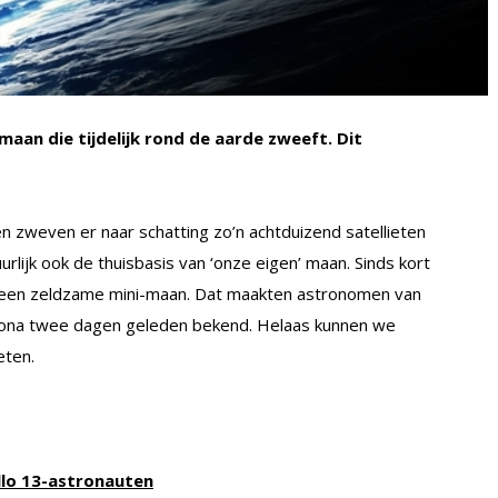
an die tijdelijk rond de aarde zweeft. Dit
en zweven er naar schatting zo’n achtduizend satellieten
urlijk ook de thuisbasis van ‘onze eigen’ maan. Sinds kort
ij, een zeldzame mini-maan. Dat maakten astronomen van
rizona twee dagen geleden bekend. Helaas kunnen we
eten.
llo 13-astronauten