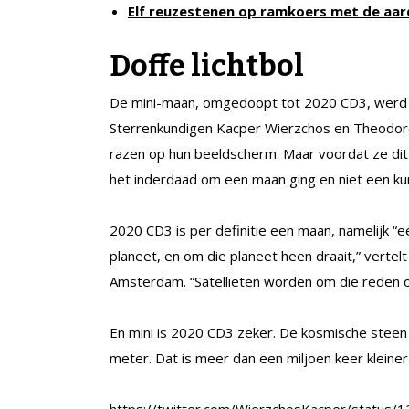
Elf reuzestenen op ramkoers met de aar
Doffe lichtbol
De mini-maan, omgedoopt tot 2020 CD3, werd a
Sterrenkundigen Kacper Wierzchos en Theodore 
razen op hun beeldscherm. Maar voordat ze di
het inderdaad om een maan ging en niet een kun
2020 CD3 is per definitie een maan, namelijk “
planeet, en om die planeet heen draait,” vertel
Amsterdam. “Satellieten worden om die reden
En mini is 2020 CD3 zeker. De kosmische steen 
meter. Dat is meer dan een miljoen keer kleine