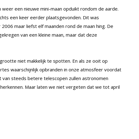
an weer een nieuwe mini-maan opduikt rondom de aarde.
echts een keer eerder plaatsgevonden. Dit was
2006 maar liefst elf maanden rond de maan hing. De
 gekregen van een kleine maan, maar dat deze
rootte niet makkelijk te spotten. En als ze ooit op
tes waarschijnlijk opbranden in onze atmosfeer voordat
mst van steeds betere telescopen zullen astronomen
 herkennen. Maar laten we niet vergeten dat we tot april