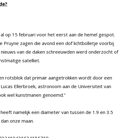
de?
l op 15 februari voor het eerst aan de hemel gespot.
Pruyne zagen die avond een dof lichtbolletje voorbij
t nieuws van de daken schreeuwden werd onderzocht of
stmatige satelliet.
een rotsblok dat primair aangetrokken wordt door een
t Lucas Ellerbroek, astronoom aan de Universiteit van
 ook wel kunstmanen genoemd.”
heeft namelijk een diameter van tussen de 1.9 en 3.5
r dan onze maan.