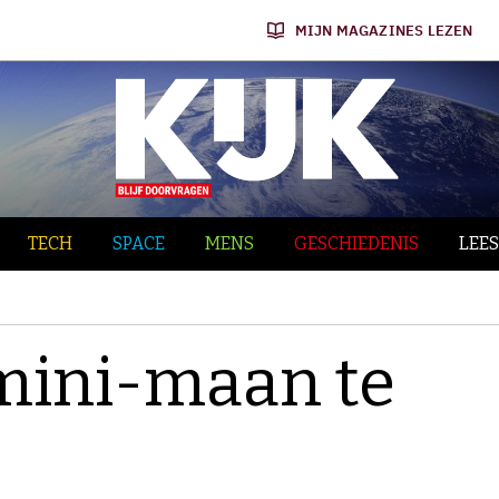
MIJN MAGAZINES LEZEN
TECH
SPACE
MENS
GESCHIEDENIS
LEES
mini-maan te