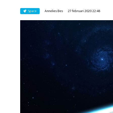
Space
Annelies Bes
27 februari 2020 22:48