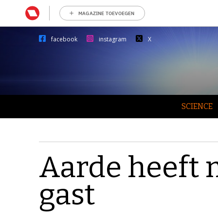
MAGAZINE TOEVOEGEN
facebook
instagram
X
SCIENCE
Aarde heeft 
gast