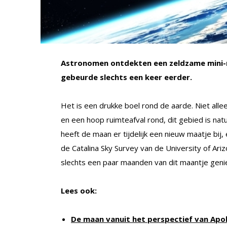
Astronomen ontdekten een zeldzame mini-ma
gebeurde slechts een keer eerder.
Het is een drukke boel rond de aarde. Niet alle
en een hoop ruimteafval rond, dit gebied is natu
heeft de maan er tijdelijk een nieuw maatje b
de Catalina Sky Survey van de University of A
slechts een paar maanden van dit maantje geni
Lees ook:
De maan vanuit het perspectief van Apo